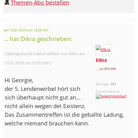
Themen-Abo bestellen
am 13.01.2019 um 13:28 Uhr
... hat Dikra geschrieben:
[ Beitrag wurde zuletzt editiert von Dikra am
Dikra
13.01.2019 um 13:50 Uhr ]
... ist OFFLINE
Hi Georgie,
Beiträge:
581
der 5. Lendenwirbel hört sich
Gewichtskurve:
sich überhaupt nicht gut an...
nicht allein wegen det Existenz.
Das Zusammentreffen ist die geballte Ladung,
welche niemand brauchen kann.