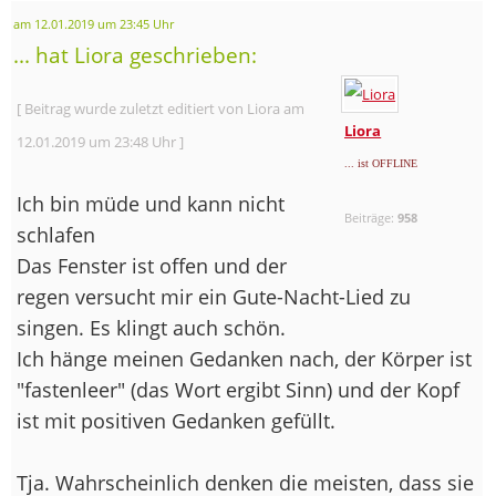
am 12.01.2019 um 23:45 Uhr
... hat Liora geschrieben:
[ Beitrag wurde zuletzt editiert von Liora am
Liora
12.01.2019 um 23:48 Uhr ]
... ist OFFLINE
Ich bin müde und kann nicht
Beiträge:
958
schlafen
Das Fenster ist offen und der
regen versucht mir ein Gute-Nacht-Lied zu
singen. Es klingt auch schön.
Ich hänge meinen Gedanken nach, der Körper ist
"fastenleer" (das Wort ergibt Sinn) und der Kopf
ist mit positiven Gedanken gefüllt.
Tja. Wahrscheinlich denken die meisten, dass sie