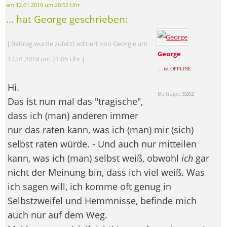
am 12.01.2019 um 20:52 Uhr
... hat George geschrieben:
[ Beitrag wurde zuletzt editiert von Georgie am
George
12.01.2019 um 21:05 Uhr ]
... ist OFFLINE
Hi.
Beiträge:
3262
Das ist nun mal das "tragische",
dass ich (man) anderen immer
nur das raten kann, was ich (man) mir (sich)
selbst raten würde. - Und auch nur mitteilen
kann, was ich (man) selbst weiß, obwohl
ich
gar
nicht der Meinung bin, dass ich viel weiß. Was
ich sagen will, ich komme oft genug in
Selbstzweifel und Hemmnisse, befinde mich
auch nur auf dem Weg.