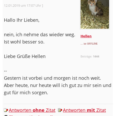
12.01.2019 um 17:07 Uhr ]
Hallo Ihr Lieben,
nein, ich nehme das wieder weg.
Hellen
Ist wohl besser so.
... ist OFFLINE
Liebe Grüße Hellen
Beiträge:
1444
--
Gestern ist vorbei und morgen ist noch weit.
Aber heute, nur heute will ich gut zu mir sein und
gut für mich sorgen.
Antworten
ohne
Zitat
Antworten
mit
Zitat