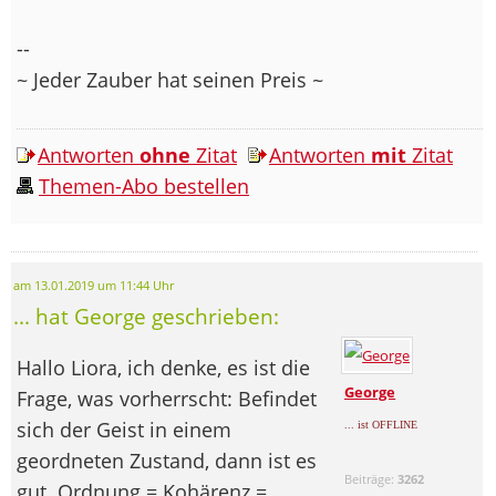
--
~ Jeder Zauber hat seinen Preis ~
Antworten
ohne
Zitat
Antworten
mit
Zitat
Themen-Abo bestellen
am 13.01.2019 um 11:44 Uhr
... hat George geschrieben:
Hallo Liora, ich denke, es ist die
George
Frage, was vorherrscht: Befindet
sich der Geist in einem
... ist OFFLINE
geordneten Zustand, dann ist es
Beiträge:
3262
gut. Ordnung = Kohärenz =