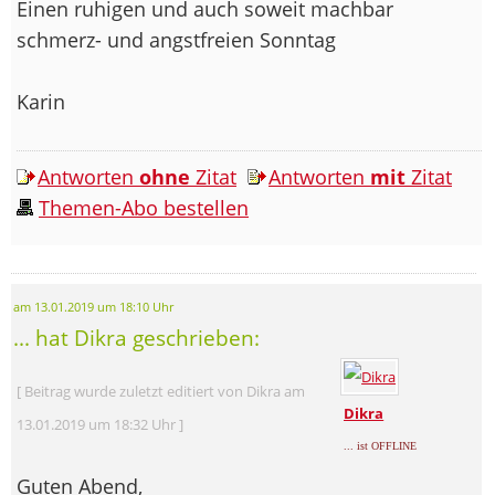
Einen ruhigen und auch soweit machbar
schmerz- und angstfreien Sonntag
Karin
Antworten
ohne
Zitat
Antworten
mit
Zitat
Themen-Abo bestellen
am 13.01.2019 um 18:10 Uhr
... hat Dikra geschrieben:
[ Beitrag wurde zuletzt editiert von Dikra am
Dikra
13.01.2019 um 18:32 Uhr ]
... ist OFFLINE
Guten Abend,