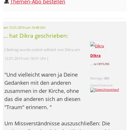
Themen-Abo bestellen
am 12.01.2019 um 16:48 Uhr
... hat Dikra geschrieben:
[ Beitrag wurde zuletzt editiert von Dikra am
Dikra
12.01.2019 um 16:51 Uhr ]
... ist OFFLINE
"Und vielleicht waren ja Deine
Beiträge:
581
Gedanken mit den anderen
Gewichtskurve:
zusammen in der Kirche, ohne
das die anderen sich an diesen
"Traum" erinnern. "
Um Missverständnisse auszuschließen: Die