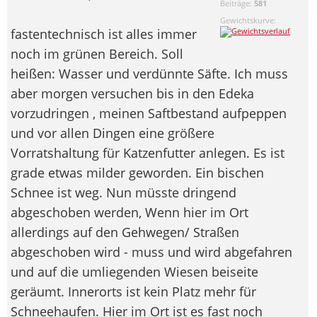
Beiträge:
581
Gewichtskurve:
fastentechnisch ist alles immer
noch im grünen Bereich. Soll
heißen: Wasser und verdünnte Säfte. Ich muss
aber morgen versuchen bis in den Edeka
vorzudringen , meinen Saftbestand aufpeppen
und vor allen Dingen eine größere
Vorratshaltung für Katzenfutter anlegen. Es ist
grade etwas milder geworden. Ein bischen
Schnee ist weg. Nun müsste dringend
abgeschoben werden, Wenn hier im Ort
allerdings auf den Gehwegen/ Straßen
abgeschoben wird - muss und wird abgefahren
und auf die umliegenden Wiesen beiseite
geräumt. Innerorts ist kein Platz mehr für
Schneehaufen. Hier im Ort ist es fast noch