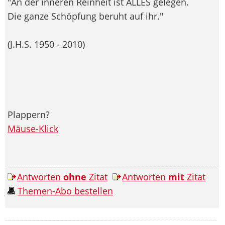
"An der inneren Reinheit ist ALLES gelegen.
Die ganze Schöpfung beruht auf ihr."
(J.H.S. 1950 - 2010)
Plappern?
Mäuse-Klick
Antworten
ohne
Zitat
Antworten
mit
Zitat
Themen-Abo bestellen