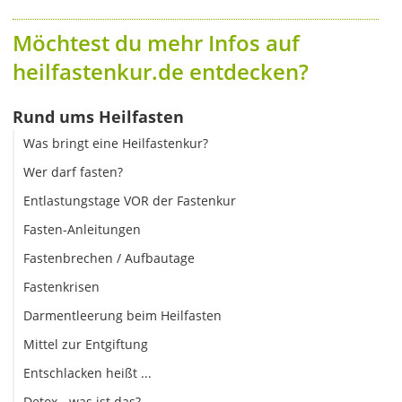
Möchtest du mehr Infos auf
heilfastenkur.de entdecken?
Rund ums Heilfasten
Was bringt eine Heilfastenkur?
Wer darf fasten?
Entlastungstage VOR der Fastenkur
Fasten-Anleitungen
Fastenbrechen / Aufbautage
Fastenkrisen
Darmentleerung beim Heilfasten
Mittel zur Entgiftung
Entschlacken heißt ...
Detox - was ist das?