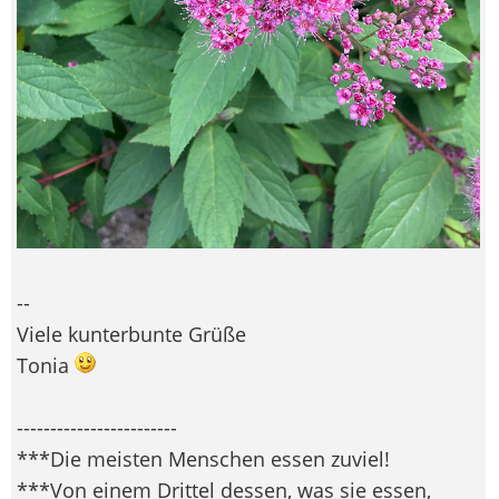
--
Viele kunterbunte Grüße
Tonia
------------------------
***Die meisten Menschen essen zuviel!
***Von einem Drittel dessen, was sie essen,