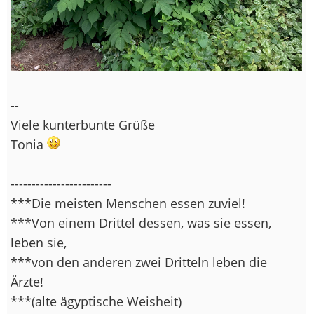
--
Viele kunterbunte Grüße
Tonia
------------------------
***Die meisten Menschen essen zuviel!
***Von einem Drittel dessen, was sie essen,
leben sie,
***von den anderen zwei Dritteln leben die
Ärzte!
***(alte ägyptische Weisheit)