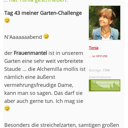
Tag 43 meiner Garten-Challenge
N'Aaaaaaabend
Tonia
der
Frauenmantel
ist in unserem
... ist OFFLINE
Garten eine sehr weit verbreitete
Staude ... die Alchemilla mollis ist
Beiträge:
1754
nämlich eine äußerst
Gewichtskurve:
vermehrungsfreudige Dame,
kann man so sagen. Das darf sie
aber auch gerne tun. Ich mag sie
Besonders die streichelzarten, samtigen großen