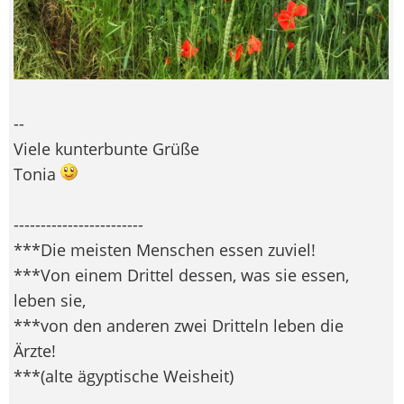
--
Viele kunterbunte Grüße
Tonia
------------------------
***Die meisten Menschen essen zuviel!
***Von einem Drittel dessen, was sie essen,
leben sie,
***von den anderen zwei Dritteln leben die
Ärzte!
***(alte ägyptische Weisheit)