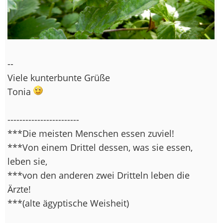
--
Viele kunterbunte Grüße
Tonia
------------------------
***Die meisten Menschen essen zuviel!
***Von einem Drittel dessen, was sie essen,
leben sie,
***von den anderen zwei Dritteln leben die
Ärzte!
***(alte ägyptische Weisheit)