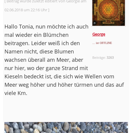
[ Beitrag wurde zuletzt editiert von Georgie am
02.06.2018 um 22:16 Uhr ]
Hallo Tonia, nun möchte ich auch
mal wieder ein Blümchen
George
beitragen. Leider weiß ich den
... ist OFFLINE
Namen nicht, diese Blumen
Beiträge:
3263
wachsen überall am Meer, aber
nur hier, wo der ganze Strand mit
Kieseln bedeckt ist, die sich wie Wellen vom
Meer weg höher und höher türmen und das auf
viele Km.