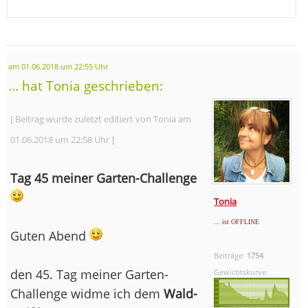
am 01.06.2018 um 22:55 Uhr
... hat Tonia geschrieben:
[ Beitrag wurde zuletzt editiert von Tonia am
01.06.2018 um 22:58 Uhr ]
Tag 45 meiner Garten-Challenge
Tonia
... ist OFFLINE
Guten Abend
Beiträge:
1754
den 45. Tag meiner Garten-
Gewichtskurve:
Challenge widme ich dem
Wald-