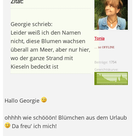
Zitat:
Georgie schrieb:
Leider weiß ich den Namen
Tonia
nicht, diese Blumen wachsen
... ist OFFLINE
überall am Meer, aber nur hier,
wo der ganze Strand mit
Beiträge:
1754
Kieseln bedeckt ist
Gewichtskurve:
Hallo Georgie
ohhhh wie schööön! Blümchen aus dem Urlaub
Da freu' ich mich!