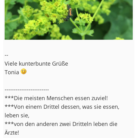
--
Viele kunterbunte Grüße
Tonia
------------------------
***Die meisten Menschen essen zuviel!
***Von einem Drittel dessen, was sie essen,
leben sie,
***von den anderen zwei Dritteln leben die
Ärzte!