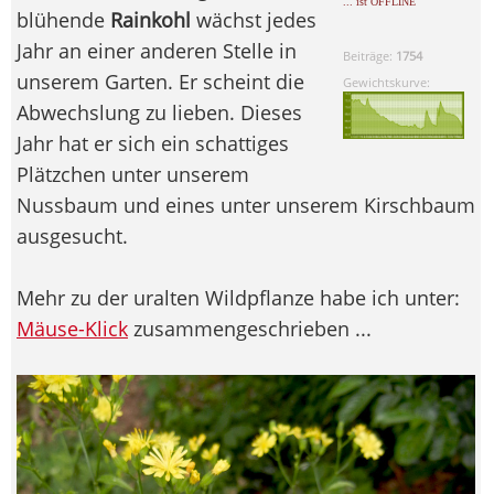
... ist OFFLINE
blühende
Rainkohl
wächst jedes
Jahr an einer anderen Stelle in
Beiträge:
1754
unserem Garten. Er scheint die
Gewichtskurve:
Abwechslung zu lieben. Dieses
Jahr hat er sich ein schattiges
Plätzchen unter unserem
Nussbaum und eines unter unserem Kirschbaum
ausgesucht.
Mehr zu der uralten Wildpflanze habe ich unter:
Mäuse-Klick
zusammengeschrieben ...