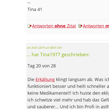
--
Tina 41
Antworten
ohne
Zitat
Antworten
m
am 24.01.2019 um 08:41 Uhr
... hat Tina1977 geschrieben:
Tag 20 von 28
Die
Erkältung
klingt langsam ab. Was ic
funktioniert besser und heilt schneller 
keine Medikamente!!! Ich huste den ekli
ich schwitze viel mehr und hab das Gefü
und sauberer... Und ich bin Profi in a