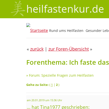
heilfastenkur.de
Rund ums Heilfasten
Gesunder Lebe
«
zurück
|
zur Foren-Übersicht
»
Forenthema: Ich faste das 
»
Forum: Spezielle Fragen zum Heilfasten
Gehe zu Seite:
(
1
|
2
)
am 20.01.2019 um 15:36 Uhr
... hat Tina1977 geschrieben: