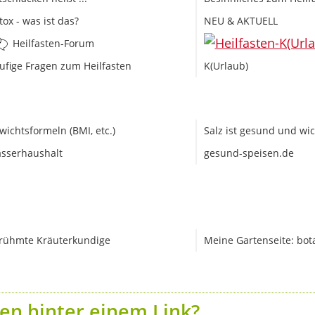
tox - was ist das?
NEU & AKTUELL
Heilfasten-Forum
ufige Fragen zum Heilfasten
K(Urlaub)
wichtsformeln (BMI, etc.)
Salz ist gesund und wic
sserhaushalt
gesund-speisen.de
rühmte Kräuterkundige
Meine Gartenseite: bot
en hinter einem Link?