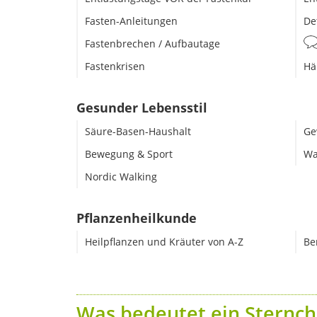
Fasten-Anleitungen
De
Fastenbrechen / Aufbautage
Fastenkrisen
Hä
Gesunder Lebensstil
Säure-Basen-Haushalt
Ge
Bewegung & Sport
Wa
Nordic Walking
Pflanzenheilkunde
Heilpflanzen und Kräuter von A-Z
Be
Was bedeutet ein Sternch