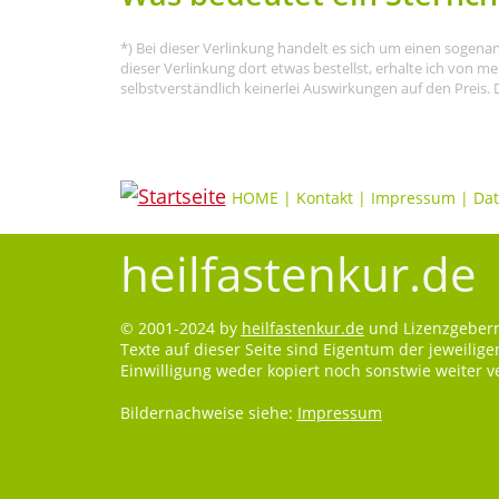
*) Bei dieser Verlinkung handelt es sich um einen sogena
dieser Verlinkung dort etwas bestellst, erhalte ich von 
selbstverständlich keinerlei Auswirkungen auf den Preis. 
HOME
|
Kontakt
|
Impressum
|
Dat
heilfastenkur.de
© 2001-2024 by
heilfastenkur.de
und Lizenzgebern.
Texte auf dieser Seite sind Eigentum der jeweilig
Einwilligung weder kopiert noch sonstwie weiter 
Bildernachweise siehe:
Impressum