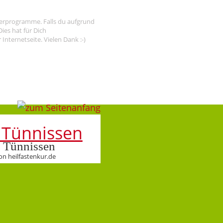
tnerprogramme. Falls du aufgrund
ies hat für Dich
nternetseite. Vielen Dank :-)
 Tünnissen
on heilfastenkur.de