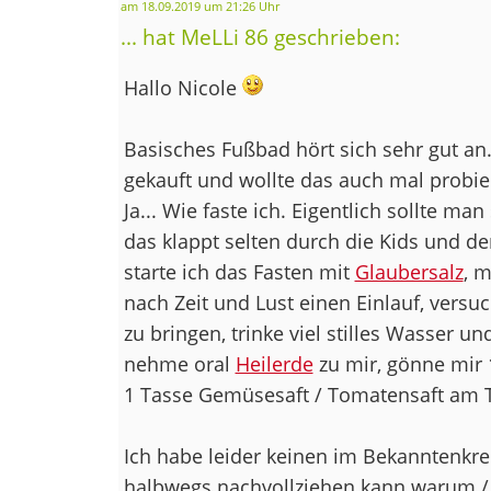
am 18.09.2019 um 21:26 Uhr
... hat MeLLi 86 geschrieben:
Hallo Nicole
Basisches Fußbad hört sich sehr gut an
gekauft und wollte das auch mal probie
Ja... Wie faste ich. Eigentlich sollte ma
das klappt selten durch die Kids und de
starte ich das Fasten mit
Glaubersalz
, m
nach Zeit und Lust einen Einlauf, vers
zu bringen, trinke viel stilles Wasser u
nehme oral
Heilerde
zu mir, gönne mir 
1 Tasse Gemüsesaft / Tomatensaft am
Ich habe leider keinen im Bekanntenkre
halbwegs nachvollziehen kann warum / 