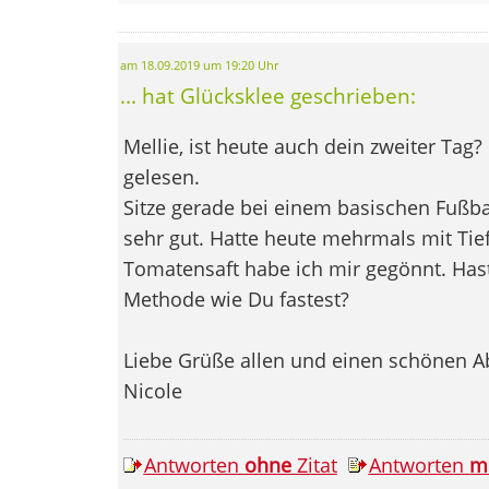
am 18.09.2019 um 19:20 Uhr
... hat Glücksklee geschrieben:
Mellie, ist heute auch dein zweiter Tag? 
gelesen.
Sitze gerade bei einem basischen Fußbad
sehr gut. Hatte heute mehrmals mit Tie
Tomatensaft habe ich mir gegönnt. Has
Methode wie Du fastest?
Liebe Grüße allen und einen schönen 
Nicole
Antworten
ohne
Zitat
Antworten
m