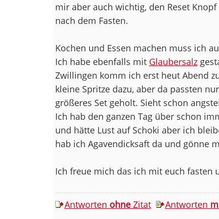
mir aber auch wichtig, den Reset Knop
nach dem Fasten.
Kochen und Essen machen muss ich auc
Ich habe ebenfalls mit
Glaubersalz
gesta
Zwillingen komm ich erst heut Abend 
kleine Spritze dazu, aber da passten nur
größeres Set geholt. Sieht schon angste
Ich hab den ganzen Tag über schon i
und hätte Lust auf Schoki aber ich blei
hab ich Agavendicksaft da und gönne mi
Ich freue mich das ich mit euch faste
Antworten
ohne
Zitat
Antworten
m