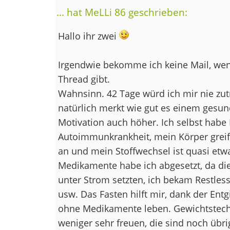
... hat MeLLi 86 geschrieben:
Hallo ihr zwei
Irgendwie bekomme ich keine Mail, we
Thread gibt.
Wahnsinn. 42 Tage würd ich mir nie zu
natürlich merkt wie gut es einem gesundh
Motivation auch höher. Ich selbst habe
Autoimmunkrankheit, mein Körper greift
an und mein Stoffwechsel ist quasi etw
Medikamente habe ich abgesetzt, da die
unter Strom setzten, ich bekam Restles
usw. Das Fasten hilft mir, dank der Ent
ohne Medikamente leben. Gewichtstechn
weniger sehr freuen, die sind noch übri