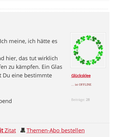
Ich meine, ich hätte es
 hier, das tut wirklich
fen zu kämpfen. Ein Glas
t Du eine bestimmte
Glücksklee
... ist OFFLINE
Abend
Beiträge:
28
it
Zitat
Themen-Abo bestellen