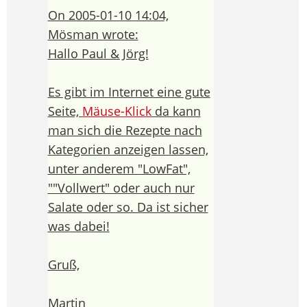
On 2005-01-10 14:04,
Mösman wrote:
Hallo Paul & Jörg!
Es gibt im Internet eine gute
Seite,
Mäuse-Klick
da kann
man sich die Rezepte nach
Kategorien anzeigen lassen,
unter anderem "LowFat",
""Vollwert" oder auch nur
Salate oder so. Da ist sicher
was dabei!
Gruß,
Martin