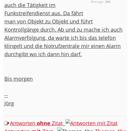
Beiträge:
244
auch die Tätigkeit im
Funkstreifendienst aus. Da fährt
man von Objekt zu Objekt und führt
Kontrollgänge durch. Ab und zu mache ich auch
Alarmverfolgung, da warte ich bis das telefon
klingelt und die Notrufzentrale mir einen Alarm
durchgibt wo ich dann hin darf.
Bis morgen
--
Jörg
Antworten
ohne
Zitat