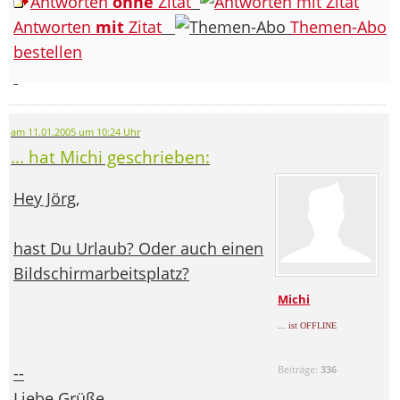
Antworten
ohne
Zitat
Antworten
mit
Zitat
Themen-Abo
bestellen
am 11.01.2005 um 10:24 Uhr
... hat Michi geschrieben:
Hey Jörg,
hast Du Urlaub? Oder auch einen
Bildschirmarbeitsplatz?
Michi
... ist OFFLINE
--
Beiträge:
336
Liebe Grüße,