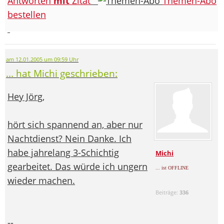
Antworten
mit
Zitat
Themen-Abo
bestellen
am 12.01.2005 um 09:59 Uhr
... hat Michi geschrieben:
Hey Jörg,
hört sich spannend an, aber nur
Nachtdienst? Nein Danke. Ich
habe jahrelang 3-Schichtig
Michi
gearbeitet. Das würde ich ungern
... ist OFFLINE
wieder machen.
Beiträge:
336
--