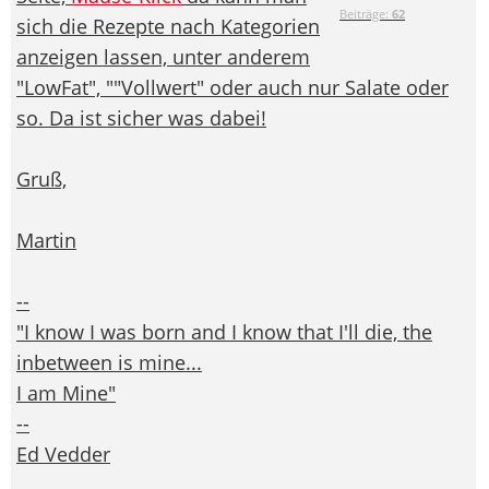
Beiträge:
62
sich die Rezepte nach Kategorien
anzeigen lassen, unter anderem
"LowFat", ""Vollwert" oder auch nur Salate oder
so. Da ist sicher was dabei!
Gruß,
Martin
--
"I know I was born and I know that I'll die, the
inbetween is mine...
I am Mine"
--
Ed Vedder