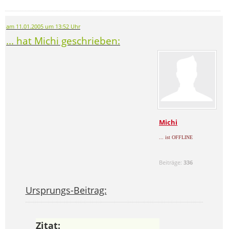
am 11.01.2005 um 13:52 Uhr
... hat Michi geschrieben:
Michi
... ist OFFLINE
Beiträge:
336
Ursprungs-Beitrag:
Zitat: