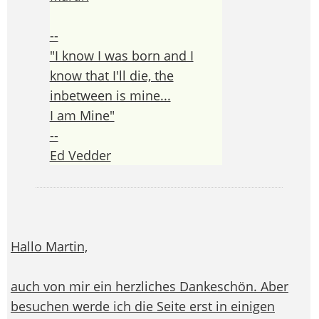
--
"I know I was born and I
know that I'll die, the
inbetween is mine...
I am Mine"
--
Ed Vedder
Hallo Martin,
auch von mir ein herzliches Dankeschön. Aber
besuchen werde ich die Seite erst in einigen