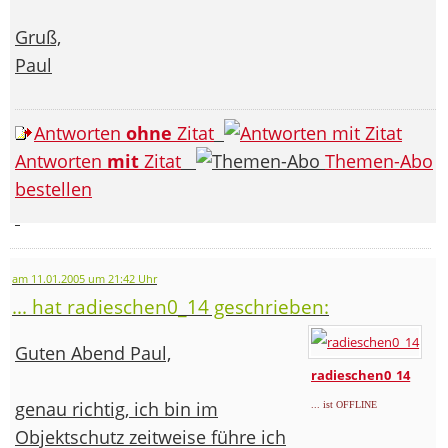
Gruß,
Paul
Antworten
ohne
Zitat
Antworten
mit
Zitat
Themen-Abo
bestellen
am 11.01.2005 um 21:42 Uhr
... hat radieschen0_14 geschrieben:
Guten Abend Paul,
radieschen0_14
genau richtig, ich bin im
... ist OFFLINE
Objektschutz zeitweise führe ich