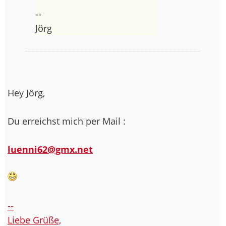
--
Jörg
Hey Jörg,
Du erreichst mich per Mail :
luenni62@gmx.net
--
Liebe Grüße,