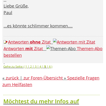
Liebe Grüße,
Paul
...es könnte schlimmer kommen....
Antworten
ohne
Zitat
Antworten
mit
Zitat
Themen-Abo
bestellen
Gehe zu Seite: (
1
|
2
|
3
|
4
|
5
|
6
)
«
zurück
|
zur Foren-Übersicht
»
Spezielle Fragen
zum Heilfasten
Möchtest du mehr Infos auf