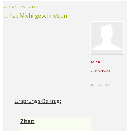
am 10.01.2005 um 19:25 Uhr
... hat Michi geschrieben:
Michi
... ist OFFLINE
Beiträge:
336
Ursprungs-Beitrag:
Zitat: