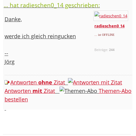
... hat radieschen0_14 geschrieben:
Danke,
radieschen0_14
werde ich gleich reingucken
... ist OFFLINE
Beiträge:
244
--
Jörg
Antworten
ohne
Zitat
Antworten
mit
Zitat
Themen-Abo
bestellen