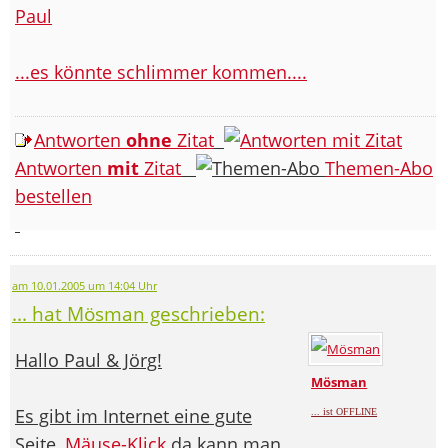
Paul
...es könnte schlimmer kommen....
Antworten
ohne
Zitat
Antworten
mit
Zitat
Themen-Abo
bestellen
am 10.01.2005 um 14:04 Uhr
... hat Mösman geschrieben:
Hallo Paul & Jörg!
Mösman
Es gibt im Internet eine gute
... ist OFFLINE
Seite,
Mäuse-Klick
da kann man