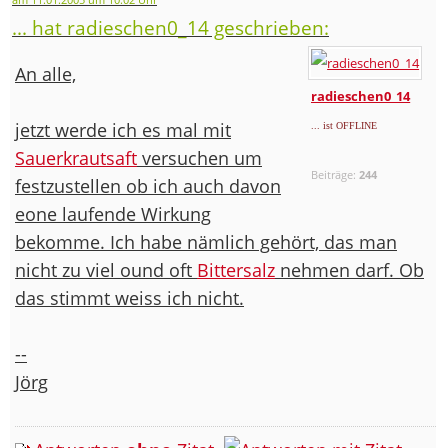
... hat radieschen0_14 geschrieben:
An alle,
radieschen0_14
jetzt werde ich es mal mit
... ist OFFLINE
Sauerkrautsaft
versuchen um
Beiträge:
244
festzustellen ob ich auch davon
eone laufende Wirkung
bekomme. Ich habe nämlich gehört, das man
nicht zu viel ound oft
Bittersalz
nehmen darf. Ob
das stimmt weiss ich nicht.
--
Jörg