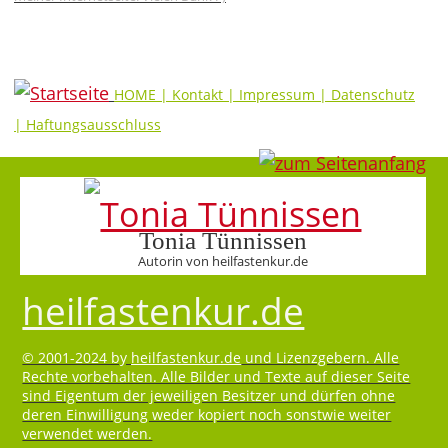
HOME
|
Kontakt
|
Impressum
|
Datenschutz
|
Haftungsausschluss
Tonia Tünnissen
Autorin von heilfastenkur.de
heilfastenkur.de
© 2001-2024 by
heilfastenkur.de
und Lizenzgebern. Alle
Rechte vorbehalten. Alle Bilder und Texte auf dieser Seite
sind Eigentum der jeweiligen Besitzer und dürfen ohne
deren Einwilligung weder kopiert noch sonstwie weiter
verwendet werden.