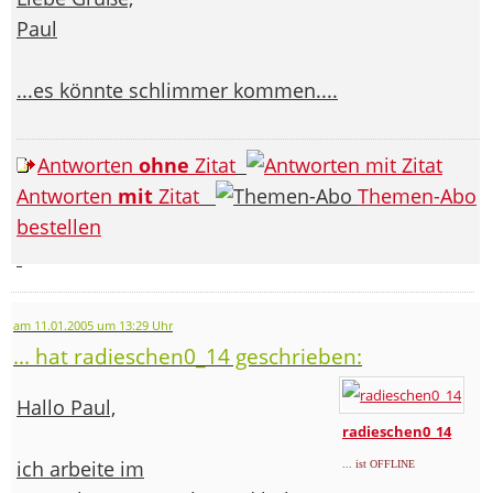
Paul
...es könnte schlimmer kommen....
Antworten
ohne
Zitat
Antworten
mit
Zitat
Themen-Abo
bestellen
am 11.01.2005 um 13:29 Uhr
... hat radieschen0_14 geschrieben:
Hallo Paul,
radieschen0_14
ich arbeite im
... ist OFFLINE