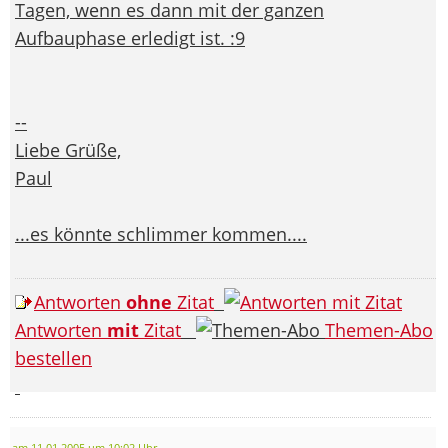
Tagen, wenn es dann mit der ganzen
Aufbauphase erledigt ist. :9
--
Liebe Grüße,
Paul
...es könnte schlimmer kommen....
Antworten
ohne
Zitat
Antworten
mit
Zitat
Themen-Abo
bestellen
am 11.01.2005 um 10:02 Uhr