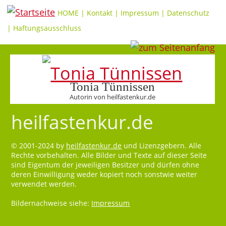
HOME
|
Kontakt
|
Impressum
|
Datenschutz
|
Haftungsausschluss
Tonia Tünnissen
Autorin von heilfastenkur.de
heilfastenkur.de
© 2001-2024 by
heilfastenkur.de
und Lizenzgebern. Alle
Rechte vorbehalten. Alle Bilder und Texte auf dieser Seite
sind Eigentum der jeweiligen Besitzer und dürfen ohne
deren Einwilligung weder kopiert noch sonstwie weiter
verwendet werden.
Bildernachweise siehe:
Impressum