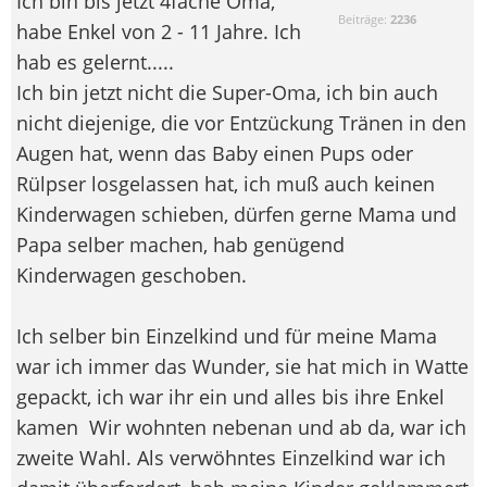
Ich bin bis jetzt 4fache Oma,
Beiträge:
2236
habe Enkel von 2 - 11 Jahre. Ich
hab es gelernt.....
Ich bin jetzt nicht die Super-Oma, ich bin auch
nicht diejenige, die vor Entzückung Tränen in den
Augen hat, wenn das Baby einen Pups oder
Rülpser losgelassen hat, ich muß auch keinen
Kinderwagen schieben, dürfen gerne Mama und
Papa selber machen, hab genügend
Kinderwagen geschoben.
Ich selber bin Einzelkind und für meine Mama
war ich immer das Wunder, sie hat mich in Watte
gepackt, ich war ihr ein und alles bis ihre Enkel
kamen
Wir wohnten nebenan und ab da, war ich
zweite Wahl. Als verwöhntes Einzelkind war ich