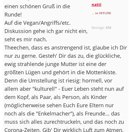
natti
einen schönen Gruß in die
Runde!
... ist OFFLINE
Auf die Vegan/Angriffs/etc.
Beiträge:
574
Diskussion gehe ich gar nicht ein,
seht es mir nach.
Theechen, dass es anstrengend ist, glaube ich Dir
nur zu gerne. Gesteh' Dir das zu, die glückliche,
ewig strahlende junge Mutter ist eine der
größten Lügen und gehört in die Mottenkiste.
Denn die Umstellung ist riesig: hormell, vor
allem aber "kulturell" - Euer Leben steht nun auf
dem Kopf, als Paar, als Person, als Kinder
(möglicherweise sehen Euch Eure Eltern nur
noch als die "Enkelmacher"), als Freunde... das
muss sich alles zurechtruckeln, und das noch zu
Corona-Zeiten. Gib' Dir wirklich Luft zum Atmen,