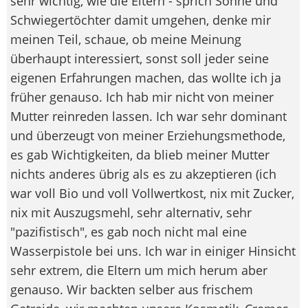
sehr wichtig, wie die Eltern - sprich Söhne und
Schwiegertöchter damit umgehen, denke mir
meinen Teil, schaue, ob meine Meinung
überhaupt interessiert, sonst soll jeder seine
eigenen Erfahrungen machen, das wollte ich ja
früher genauso. Ich hab mir nicht von meiner
Mutter reinreden lassen. Ich war sehr dominant
und überzeugt von meiner Erziehungsmethode,
es gab Wichtigkeiten, da blieb meiner Mutter
nichts anderes übrig als es zu akzeptieren (ich
war voll Bio und voll Vollwertkost, nix mit Zucker,
nix mit Auszugsmehl, sehr alternativ, sehr
"pazifistisch", es gab noch nicht mal eine
Wasserpistole bei uns. Ich war in einiger Hinsicht
sehr extrem, die Eltern um mich herum aber
genauso. Wir backten selber aus frischem