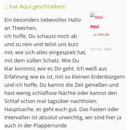
... hat Aqui geschrieben:
Ein besonders liebevolles Hallo
Aqui
an Theechen,
ich hoffe, Du schaust noch ab
... ist OFFLINE
und zu rein und teilst uns kurz
Beiträge:
2236
mit, wie sich alles eingespielt hat,
mit dem süßen Schatz. Wie Du
klar kommst, wie es Dir geht. Ich weiß aus
Erfahrung wie es ist, mit so kleinen Erdenbürgern
und ich hoffe, Du kannst die Zeit genießen und
hast wenig schlaflose Nächte oder kannst den
Schlaf schon mal tagsüber nachholen.
Hauptsache, es geht euch gut. Das Fasten oder
Intervallen ist absolut unwichtig, wir sind hier ja
auch in der Plapperrunde