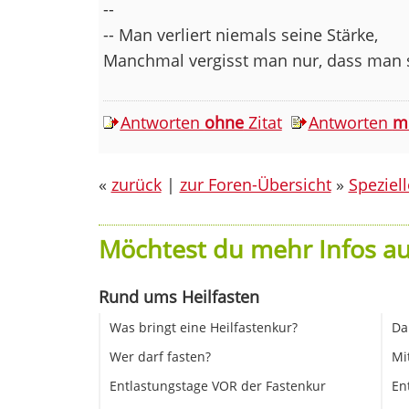
--
-- Man verliert niemals seine Stärke,
Manchmal vergisst man nur, dass man si
Antworten
ohne
Zitat
Antworten
m
«
zurück
|
zur Foren-Übersicht
»
Speziel
Möchtest du mehr Infos au
Rund ums Heilfasten
Was bringt eine Heilfastenkur?
Da
Wer darf fasten?
Mi
Entlastungstage VOR der Fastenkur
En