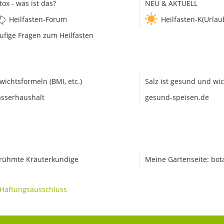
tox - was ist das?
NEU & AKTUELL
Heilfasten-Forum
Heilfasten-K(Urlau
ufige Fragen zum Heilfasten
wichtsformeln (BMI, etc.)
Salz ist gesund und wic
sserhaushalt
gesund-speisen.de
rühmte Kräuterkundige
Meine Gartenseite: bot
Haftungsausschluss