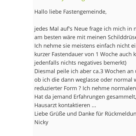
Hallo liebe Fastengemeinde,
jedes Mal auf's Neue frage ich mich in 
am besten wäre mit meinen Schilddrü
Ich nehme sie meistens einfach nicht ein 
kurzer Fastendauer von 1 Woche auch k
jedenfalls nichts negatives bemerkt)
Diesmal peile ich aber ca.3 Wochen an 
ob ich die dann weglasse oder normal 
reduzierter Form ? Ich nehme normalerw
Hat da jemand Erfahrungen gesammelt,
Hausarzt kontaktieren ...
Liebe Grüße und Danke für Rückmeldu
Nicky