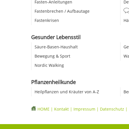
Fasten-Anleitungen
De
Fastenbrechen / Aufbautage
Fastenkrisen
Hä
Gesunder Lebensstil
Säure-Basen-Haushalt
Ge
Bewegung & Sport
Wa
Nordic Walking
Pflanzenheilkunde
Heilpflanzen und Kräuter von A-Z
Be
HOME
|
Kontakt
|
Impressum
|
Datenschutz
|