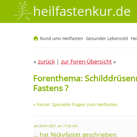
heilfastenkur.de
Rund ums Heilfasten
Gesunder Lebensstil
He
«
zurück
|
zur Foren-Übersicht
»
Forenthema: Schilddrüse
Fastens ?
»
Forum: Spezielle Fragen zum Heilfasten
am 04.01.2021 um 17:26 Uhr
... hat Nickyfastet geschrieben: