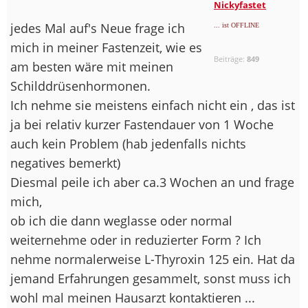
Nickyfastet
jedes Mal auf's Neue frage ich
... ist OFFLINE
mich in meiner Fastenzeit, wie es
Beiträge:
849
am besten wäre mit meinen
Schilddrüsenhormonen.
Ich nehme sie meistens einfach nicht ein , das ist
ja bei relativ kurzer Fastendauer von 1 Woche
auch kein Problem (hab jedenfalls nichts
negatives bemerkt)
Diesmal peile ich aber ca.3 Wochen an und frage
mich,
ob ich die dann weglasse oder normal
weiternehme oder in reduzierter Form ? Ich
nehme normalerweise L-Thyroxin 125 ein. Hat da
jemand Erfahrungen gesammelt, sonst muss ich
wohl mal meinen Hausarzt kontaktieren ...