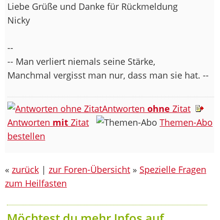
Liebe Grüße und Danke für Rückmeldung
Nicky
--
-- Man verliert niemals seine Stärke,
Manchmal vergisst man nur, dass man sie hat. --
Antworten
ohne
Zitat
Antworten
mit
Zitat
Themen-Abo
bestellen
«
zurück
|
zur Foren-Übersicht
»
Spezielle Fragen
zum Heilfasten
Möchtest du mehr Infos auf