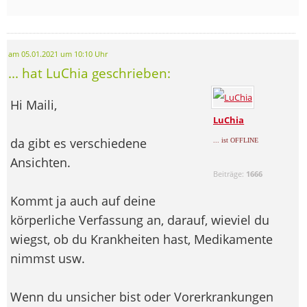
am 05.01.2021 um 10:10 Uhr
... hat LuChia geschrieben:
Hi Maili,
LuChia
da gibt es verschiedene
... ist OFFLINE
Ansichten.
Beiträge:
1666
Kommt ja auch auf deine
körperliche Verfassung an, darauf, wieviel du
wiegst, ob du Krankheiten hast, Medikamente
nimmst usw.
Wenn du unsicher bist oder Vorerkrankungen