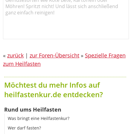
Möhren! Spritzt nicht! Und lässt sich anschließend
ganz einfach reinigen!
«
zurück
|
zur Foren-Übersicht
»
Spezielle Fragen
zum Heilfasten
Möchtest du mehr Infos auf
heilfastenkur.de entdecken?
Rund ums Heilfasten
Was bringt eine Heilfastenkur?
Wer darf fasten?