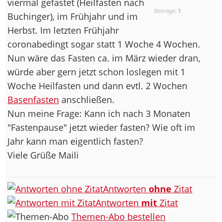
viermal gefastet (Heilfasten nach
Beiträge:
1
Buchinger), im Frühjahr und im
Herbst. Im letzten Frühjahr
coronabedingt sogar statt 1 Woche 4 Wochen.
Nun wäre das Fasten ca. im März wieder dran,
würde aber gern jetzt schon loslegen mit 1
Woche Heilfasten und dann evtl. 2 Wochen
Basenfasten
anschließen.
Nun meine Frage: Kann ich nach 3 Monaten
"Fastenpause" jetzt wieder fasten? Wie oft im
Jahr kann man eigentlich fasten?
Viele Grüße Maili
Antworten
ohne
Zitat
Antworten
mit
Zitat
Themen-Abo bestellen