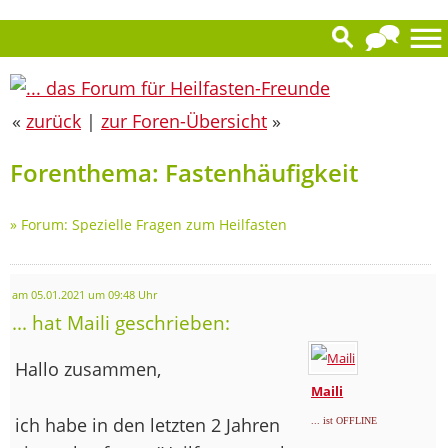
«
zurück
|
zur Foren-Übersicht
»
Forenthema: Fastenhäufigkeit
»
Forum: Spezielle Fragen zum Heilfasten
am 05.01.2021 um 09:48 Uhr
... hat Maili geschrieben:
Hallo zusammen,
Maili
ich habe in den letzten 2 Jahren
... ist OFFLINE