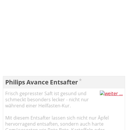
*
Philips Avance Entsafter
Frisch gepresster Saft ist gesund und
schmeckt besonders lecker - nicht nur
während einer Heilfasten-Kur.
Mit diesem Entsafter lassen sich nicht nur Äpfel
hervorragend entsaften, sondern auch harte
Gemüsesorten wie Rote Bete, Kartoffeln oder