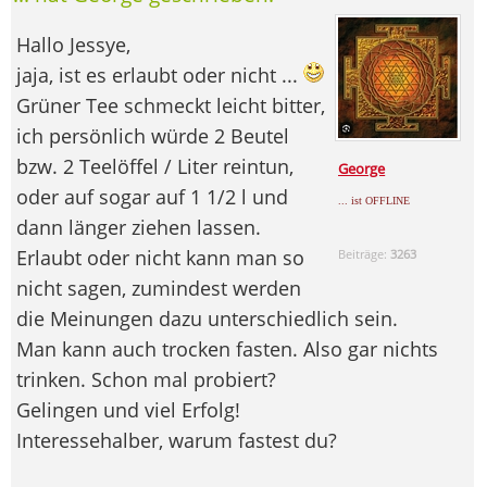
Hallo Jessye,
jaja, ist es erlaubt oder nicht ...
Grüner Tee schmeckt leicht bitter,
ich persönlich würde 2 Beutel
bzw. 2 Teelöffel / Liter reintun,
George
oder auf sogar auf 1 1/2 l und
... ist OFFLINE
dann länger ziehen lassen.
Erlaubt oder nicht kann man so
Beiträge:
3263
nicht sagen, zumindest werden
die Meinungen dazu unterschiedlich sein.
Man kann auch trocken fasten. Also gar nichts
trinken. Schon mal probiert?
Gelingen und viel Erfolg!
Interessehalber, warum fastest du?