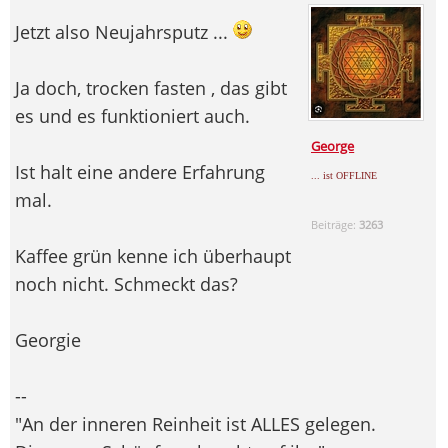
Jetzt also Neujahrsputz ...
Ja doch, trocken fasten , das gibt
es und es funktioniert auch.
George
Ist halt eine andere Erfahrung
... ist OFFLINE
mal.
Beiträge:
3263
Kaffee grün kenne ich überhaupt
noch nicht. Schmeckt das?
Georgie
--
"An der inneren Reinheit ist ALLES gelegen.