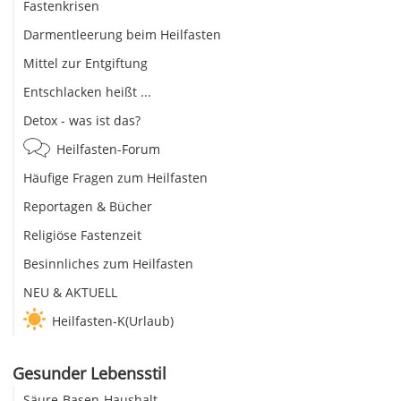
Fastenkrisen
Darmentleerung beim Heilfasten
Mittel zur Entgiftung
Entschlacken heißt ...
Detox - was ist das?
Heilfasten-Forum
Häufige Fragen zum Heilfasten
Reportagen & Bücher
Religiöse Fastenzeit
Besinnliches zum Heilfasten
NEU & AKTUELL
Heilfasten-K(Urlaub)
Gesunder Lebensstil
Säure-Basen-Haushalt