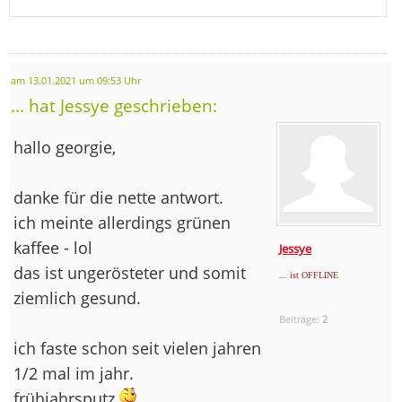
am 13.01.2021 um 09:53 Uhr
... hat Jessye geschrieben:
hallo georgie,
danke für die nette antwort.
ich meinte allerdings grünen
kaffee - lol
Jessye
das ist ungerösteter und somit
... ist OFFLINE
ziemlich gesund.
Beiträge:
2
ich faste schon seit vielen jahren
1/2 mal im jahr.
frühjahrsputz