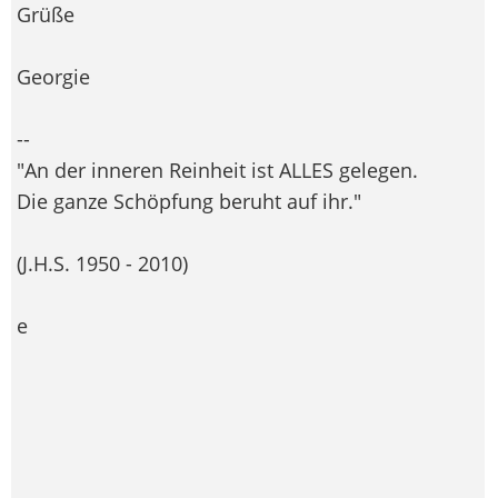
Grüße
Georgie
--
"An der inneren Reinheit ist ALLES gelegen.
Die ganze Schöpfung beruht auf ihr."
(J.H.S. 1950 - 2010)
e