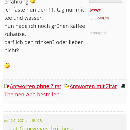
erfahrung
ich faste nun den 11. tag nur mit
Jessye
tee und wasser.
... ist OFFLINE
nun habe ich noch grünen kaffee
zuhause.
Beiträge:
2
darf ich den trinken? oder lieber
nicht?
Antworten
ohne
Zitat
Antworten
mit
Zitat
Themen-Abo bestellen
am 12.01.2021 um 19:40 Uhr
... hat George geschrieben: