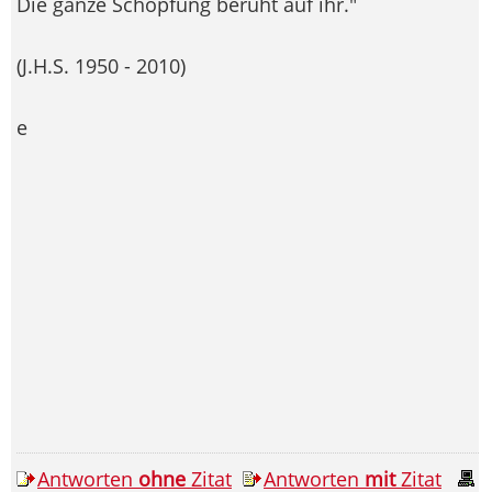
Die ganze Schöpfung beruht auf ihr."
(J.H.S. 1950 - 2010)
e
Antworten
ohne
Zitat
Antworten
mit
Zitat