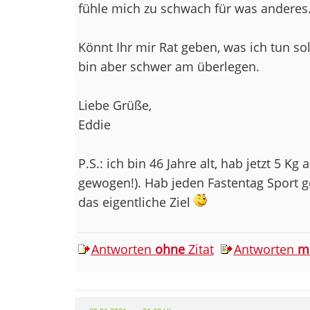
fühle mich zu schwach für was anderes
Könnt Ihr mir Rat geben, was ich tun so
bin aber schwer am überlegen.
Liebe Grüße,
Eddie
P.S.: ich bin 46 Jahre alt, hab jetzt 5 Kg
gewogen!). Hab jeden Fastentag Sport 
das eigentliche Ziel
Antworten
ohne
Zitat
Antworten
m