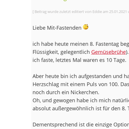
[ Beitrag wurde zuletzt editiert von Eddie am 25.01.2021 
Liebe Mit-Fastenden
ich habe heute meinen 8. Fastentag be
Flüssigkeit, gelegentlich
Gemüsebrühe
)
ich faste, letztes Mal waren es 10 Tage.
Aber heute bin ich aufgestanden und h
Herzschlag mit einem Puls von 100. Da
noch durch ein Nickerchen.
Oh, und gewogen habe ich mich natürli
absolut außergewöhnlich ist für den 8. 
Dementsprechend ist die einzige Option a