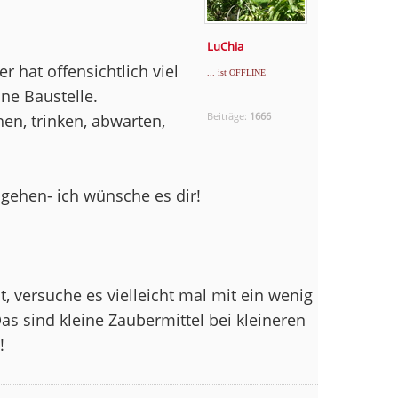
LuChia
er hat offensichtlich viel
... ist OFFLINE
ne Baustelle.
Beiträge:
1666
hen, trinken, abwarten,
 gehen- ich wünsche es dir!
t, versuche es vielleicht mal mit ein wenig
as sind kleine Zaubermittel bei kleineren
!