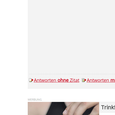
Antworten
ohne
Zitat
Antworten
m
Trink