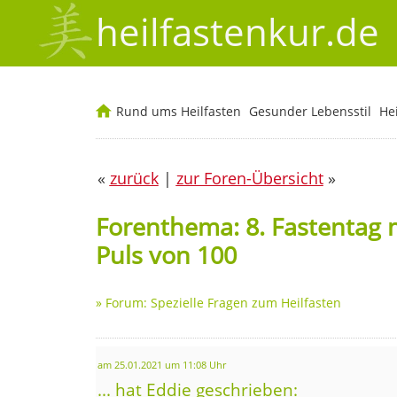
heilfastenkur.de
Rund ums Heilfasten
Gesunder Lebensstil
He
«
zurück
|
zur Foren-Übersicht
»
Forenthema: 8. Fastentag 
Puls von 100
»
Forum: Spezielle Fragen zum Heilfasten
am 25.01.2021 um 11:08 Uhr
... hat Eddie geschrieben: