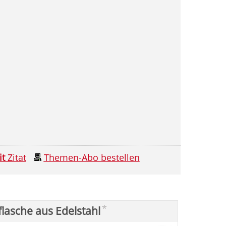
it
Zitat
Themen-Abo bestellen
*
flasche aus Edelstahl