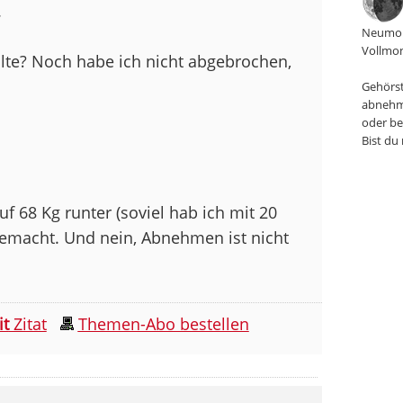
.
Neumon
Vollmon
llte? Noch habe ich nicht abgebrochen,
Gehörst
abnehm
oder be
Bist du
 auf 68 Kg runter (soviel hab ich mit 20
gemacht. Und nein, Abnehmen ist nicht
it
Zitat
Themen-Abo bestellen