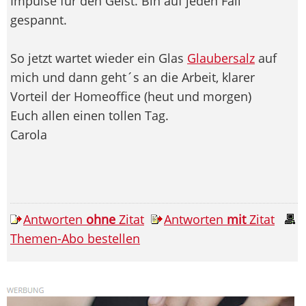
Impulse für den Geist. Bin auf jeden Fall
gespannt.
So jetzt wartet wieder ein Glas
Glaubersalz
auf
mich und dann geht´s an die Arbeit, klarer
Vorteil der Homeoffice (heut und morgen)
Euch allen einen tollen Tag.
Carola
Antworten
ohne
Zitat
Antworten
mit
Zitat
Themen-Abo bestellen