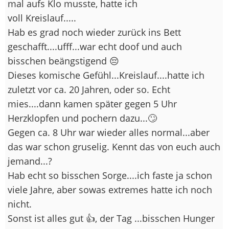
mal aufs Klo musste, hatte ich
voll Kreislauf.....
Hab es grad noch wieder zurück ins Bett
geschafft....ufff...war echt doof und auch
bisschen beängstigend 😔
Dieses komische Gefühl...Kreislauf....hatte ich
zuletzt vor ca. 20 Jahren, oder so. Echt
mies....dann kamen später gegen 5 Uhr
Herzklopfen und pochern dazu...🙄
Gegen ca. 8 Uhr war wieder alles normal...aber
das war schon gruselig. Kennt das von euch auch
jemand...?
Hab echt so bisschen Sorge....ich faste ja schon
viele Jahre, aber sowas extremes hatte ich noch
nicht.
Sonst ist alles gut 👍, der Tag ...bisschen Hunger