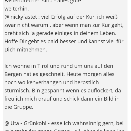
Fastenbrechen sind - alles gute
weiterhin.
@ nickyfastet : viel Erfolg auf der Kur, ich weiß
zwar nicht warum , aber wenn man zur Kur geht,
dreht sich ja gerade einiges in deinem Leben.
Hoffe Dir geht es bald besser und kannst viel für
Dich mitnehmen.
Ich wohne in Tirol und rund um uns auf den
Bergen hat es geschneit. Heute morgen alles
noch wolkenverhangen und herbstlich
stürmisch. Bin gespannt wenn es auflockert, da
freu ich mich drauf und schick dann ein Bild in
die Gruppe.
@ Uta - Grünkohl - esse ich wahnsinnig gern, bei