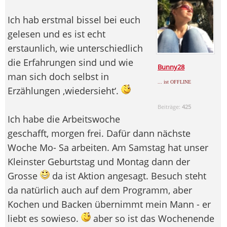
Ich hab erstmal bissel bei euch
gelesen und es ist echt
erstaunlich, wie unterschiedlich
die Erfahrungen sind und wie
Bunny28
man sich doch selbst in
... ist OFFLINE
Erzählungen ‚wiedersieht‘.
Beiträge:
425
Ich habe die Arbeitswoche
geschafft, morgen frei. Dafür dann nächste
Woche Mo- Sa arbeiten. Am Samstag hat unser
Kleinster Geburtstag und Montag dann der
Grosse
da ist Aktion angesagt. Besuch steht
da natürlich auch auf dem Programm, aber
Kochen und Backen übernimmt mein Mann - er
liebt es sowieso.
aber so ist das Wochenende