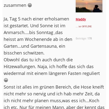
zusammen 😁
Ja, Tag 5 nach einer erholsamen
Maddy
ist gestartet. Und Sonne ist im
... ist OFFLINE
Anmarsch....bis Sonntag ,das
heisst am Wochenende ab in den
Beiträge:
178
Garten...und Gartensauna, ein
bisschen schwitzen.
Obwohl das tu ich auch durch die
Hitzewallungen. Naja, ich hoffe das sich das
wiedermal mit einem längeren Fasten reguliert
😀
Sonst ist alles im grünen Bereich, die Hose kneift
nicht mehr so nervig und ich hab mehr Zeit, da
ich nicht mehr planen muss,was ess ich...Koch
ich etc. Nur für meinen Mann, aber der kennt das