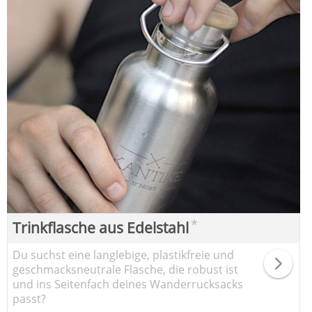
*
Trinkflasche aus Edelstahl
Du suchst eine langlebige, plastikfreie und
geschmacksneutrale Flasche, die robust ist
und ins Seitenfach deines Wanderrucksacks
passt?