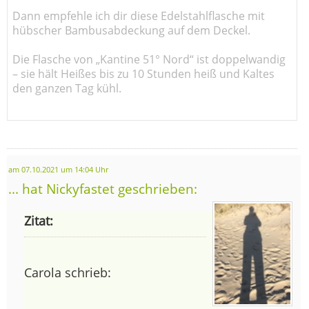
Dann empfehle ich dir diese Edelstahlflasche mit
hübscher Bambusabdeckung auf dem Deckel.
Die Flasche von „Kantine 51° Nord“ ist doppelwandig
– sie hält Heißes bis zu 10 Stunden heiß und Kaltes
den ganzen Tag kühl.
am 07.10.2021 um 14:04 Uhr
... hat Nickyfastet geschrieben:
Zitat:
Carola schrieb: