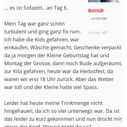
… es ist Sofazeit.. an Tag 6.
Bunny28
... ist OFFLINE
Mein Tag war ganz schön
turbulent und ging ganz fix rum.
Beiträge:
425
Ich habe die Kids gefahren, war
einkaufen, Wäsche gemacht, Geschenke verpackt
da ja morgen der Kleine Geburtstag hat und
Montag der Grosse, dann noch Bude aufgeräumt,
zur Kita gefahren, heute war da Herbstfest, da
waren wir erst 18 Uhr zurück. Aber das Wetter
war toll und der Kleine hatte viel Spass.
Leider hat heute meine Trinkmenge nicht
hingehauen, da ich so viel unterwegs war. Da ist
das leider zu kurz gekommen und nun drückt mir
etwas der Kopf. Wieviel trinkt ihr so?