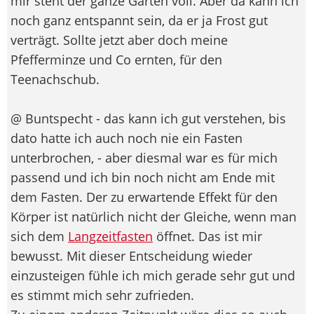
mir steht der ganze Garten voll. Aber da kann ich
noch ganz entspannt sein, da er ja Frost gut
verträgt. Sollte jetzt aber doch meine
Pfefferminze und Co ernten, für den
Teenachschub.
@ Buntspecht - das kann ich gut verstehen, bis
dato hatte ich auch noch nie ein Fasten
unterbrochen, - aber diesmal war es für mich
passend und ich bin noch nicht am Ende mit
dem Fasten. Der zu erwartende Effekt für den
Körper ist natürlich nicht der Gleiche, wenn man
sich dem
Langzeitfasten
öffnet. Das ist mir
bewusst. Mit dieser Entscheidung wieder
einzusteigen fühle ich mich gerade sehr gut und
es stimmt mich sehr zufrieden.