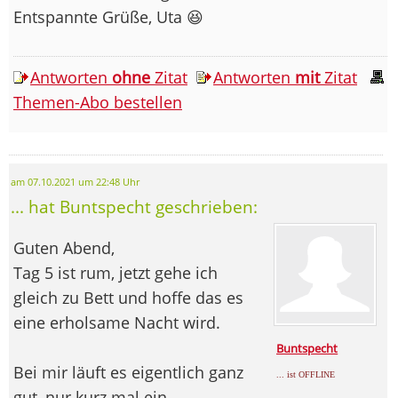
Entspannte Grüße, Uta 😆
Antworten
ohne
Zitat
Antworten
mit
Zitat
Themen-Abo bestellen
am 07.10.2021 um 22:48 Uhr
... hat Buntspecht geschrieben:
Guten Abend,
Tag 5 ist rum, jetzt gehe ich
gleich zu Bett und hoffe das es
eine erholsame Nacht wird.
Buntspecht
Bei mir läuft es eigentlich ganz
... ist OFFLINE
gut, nur kurz mal ein