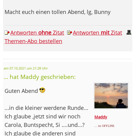
Macht euch einen tollen Abend, lg, Bunny
Antworten
ohne
Zitat
Antworten
mit
Zitat
Themen-Abo bestellen
am 07.10.2021 um 21:28 Uhr
... hat Maddy geschrieben:
Guten Abend
...in die kleiner werdene Runde...
Ich glaube ,jetzt sind wir noch
Maddy
Carola, Buntspecht, Si ....und...?
... ist OFFLINE
Ich glaube die anderen sind