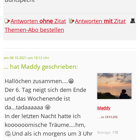
Antworten
ohne
Zitat
Antworten
mit
Zitat
Themen-Abo bestellen
am 08.10.2021 um 19:12 Uhr
... hat Maddy geschrieben:
Hallöchen zusammen....😁
Der 6. Tag neigt sich dem Ende
und das Wochenende ist
da...tadaaaaaa 🤩
Maddy
In der letzten Nacht hatte ich
... ist OFFLINE
koooooomische Träume....hm,
🤔 Und als ich morgens um 3 Uhr
Beiträge:
178