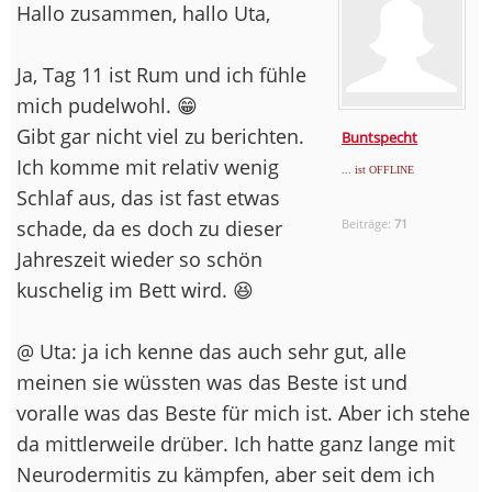
Hallo zusammen, hallo Uta,
Ja, Tag 11 ist Rum und ich fühle
mich pudelwohl. 😁
Gibt gar nicht viel zu berichten.
Buntspecht
Ich komme mit relativ wenig
... ist OFFLINE
Schlaf aus, das ist fast etwas
schade, da es doch zu dieser
Beiträge:
71
Jahreszeit wieder so schön
kuschelig im Bett wird. 😆
@ Uta: ja ich kenne das auch sehr gut, alle
meinen sie wüssten was das Beste ist und
voralle was das Beste für mich ist. Aber ich stehe
da mittlerweile drüber. Ich hatte ganz lange mit
Neurodermitis zu kämpfen, aber seit dem ich