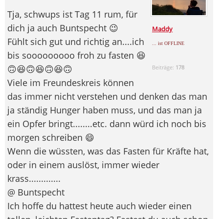
Tja, schwups ist Tag 11 rum, für
dich ja auch Buntspecht 😉
Maddy
Fühlt sich gut und richtig an....ich
... ist OFFLINE
bis sooooooooo froh zu fasten 😆
🙃😆🙃😆🙃😆🙃
Beiträge:
178
Viele im Freundeskreis können
das immer nicht verstehen und denken das man
ja ständig Hunger haben muss, und das man ja
ein Opfer bringt........etc. dann würd ich noch bis
morgen schreiben 😄
Wenn die wüssten, was das Fasten für Kräfte hat,
oder in einem auslöst, immer wieder
krass.............
@ Buntspecht
Ich hoffe du hattest heute auch wieder einen