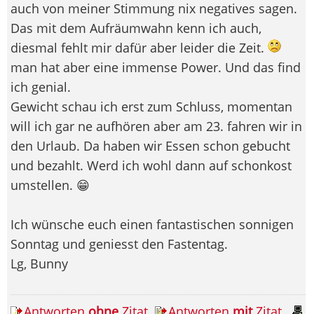
auch von meiner Stimmung nix negatives sagen.
Das mit dem Aufräumwahn kenn ich auch,
diesmal fehlt mir dafür aber leider die Zeit.
man hat aber eine immense Power. Und das find
ich genial.
Gewicht schau ich erst zum Schluss, momentan
will ich gar ne aufhören aber am 23. fahren wir in
den Urlaub. Da haben wir Essen schon gebucht
und bezahlt. Werd ich wohl dann auf schonkost
umstellen. 😁
Ich wünsche euch einen fantastischen sonnigen
Sonntag und geniesst den Fastentag.
Lg, Bunny
Antworten
ohne
Zitat
Antworten
mit
Zitat