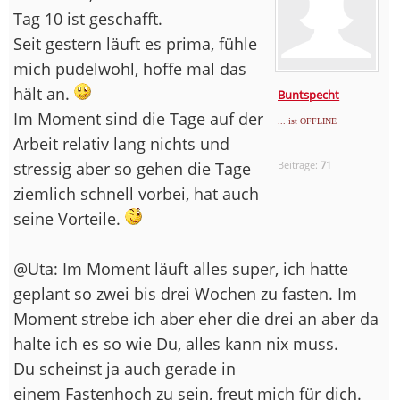
Tag 10 ist geschafft.
Seit gestern läuft es prima, fühle
mich pudelwohl, hoffe mal das
hält an.
Buntspecht
Im Moment sind die Tage auf der
... ist OFFLINE
Arbeit relativ lang nichts und
stressig aber so gehen die Tage
Beiträge:
71
ziemlich schnell vorbei, hat auch
seine Vorteile.
@Uta: Im Moment läuft alles super, ich hatte
geplant so zwei bis drei Wochen zu fasten. Im
Moment strebe ich aber eher die drei an aber da
halte ich es so wie Du, alles kann nix muss.
Du scheinst ja auch gerade in
einem Fastenhoch zu sein, freut mich für dich.