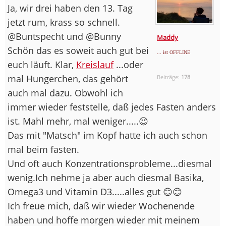
Ja, wir drei haben den 13. Tag
jetzt rum, krass so schnell.
@Buntspecht und @Bunny
Maddy
Schön das es soweit auch gut bei
... ist OFFLINE
euch läuft. Klar,
Kreislauf
...oder
mal Hungerchen, das gehört
Beiträge:
178
auch mal dazu. Obwohl ich
immer wieder feststelle, daß jedes Fasten anders
ist. Mahl mehr, mal weniger.....😉
Das mit "Matsch" im Kopf hatte ich auch schon
mal beim fasten.
Und oft auch Konzentrationsprobleme...diesmal
wenig.Ich nehme ja aber auch diesmal Basika,
Omega3 und Vitamin D3.....alles gut 😊😊
Ich freue mich, daß wir wieder Wochenende
haben und hoffe morgen wieder mit meinem