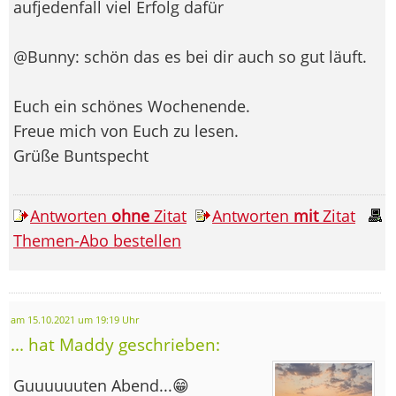
aufjedenfall viel Erfolg dafür
@Bunny: schön das es bei dir auch so gut läuft.
Euch ein schönes Wochenende.
Freue mich von Euch zu lesen.
Grüße Buntspecht
Antworten
ohne
Zitat
Antworten
mit
Zitat
Themen-Abo bestellen
am 15.10.2021 um 19:19 Uhr
... hat Maddy geschrieben:
Guuuuuuten Abend...😁