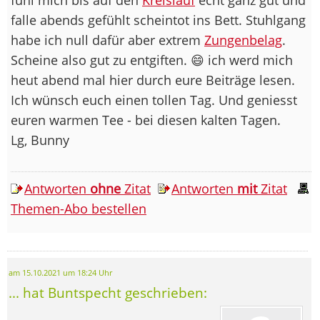
falle abends gefühlt scheintot ins Bett. Stuhlgang
habe ich null dafür aber extrem
Zungenbelag
.
Scheine also gut zu entgiften. 😄 ich werd mich
heut abend mal hier durch eure Beiträge lesen.
Ich wünsch euch einen tollen Tag. Und geniesst
euren warmen Tee - bei diesen kalten Tagen.
Lg, Bunny
Antworten
ohne
Zitat
Antworten
mit
Zitat
Themen-Abo bestellen
am 15.10.2021 um 18:24 Uhr
... hat Buntspecht geschrieben: