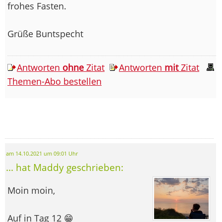
frohes Fasten.
Grüße Buntspecht
Antworten
ohne
Zitat
Antworten
mit
Zitat
Themen-Abo bestellen
am 14.10.2021 um 09:01 Uhr
... hat Maddy geschrieben:
Moin moin,
Auf in Tag 12 😁