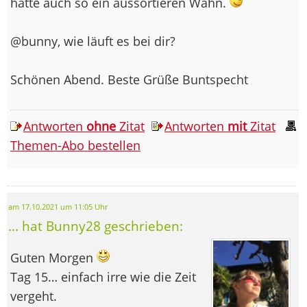
hätte auch so ein aussortieren Wahn.
@bunny, wie läuft es bei dir?
Schönen Abend. Beste Grüße Buntspecht
Antworten
ohne
Zitat
Antworten
mit
Zitat
Themen-Abo bestellen
am 17.10.2021 um 11:05 Uhr
... hat Bunny28 geschrieben:
Guten Morgen
Tag 15… einfach irre wie die Zeit
vergeht.