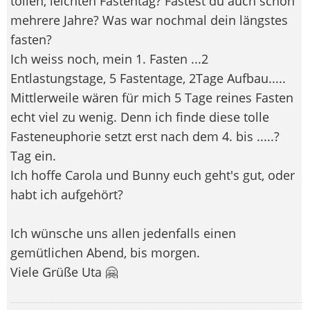
tollen, leichten Fastentag? Fastest du auch schon
mehrere Jahre? Was war nochmal dein längstes
fasten?
Ich weiss noch, mein 1. Fasten ...2
Entlastungstage, 5 Fastentage, 2Tage Aufbau.....
Mittlerweile wären für mich 5 Tage reines Fasten
echt viel zu wenig. Denn ich finde diese tolle
Fasteneuphorie setzt erst nach dem 4. bis .....?
Tag ein.
Ich hoffe Carola und Bunny euch geht's gut, oder
habt ich aufgehört?
Ich wünsche uns allen jedenfalls einen
gemütlichen Abend, bis morgen.
Viele Grüße Uta 🤗