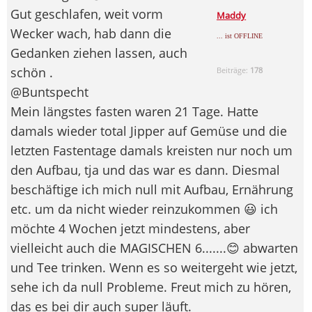
Gut geschlafen, weit vorm
Maddy
Wecker wach, hab dann die
... ist OFFLINE
Gedanken ziehen lassen, auch
schön .
Beiträge:
178
@Buntspecht
Mein längstes fasten waren 21 Tage. Hatte
damals wieder total Jipper auf Gemüse und die
letzten Fastentage damals kreisten nur noch um
den Aufbau, tja und das war es dann. Diesmal
beschäftige ich mich null mit Aufbau, Ernährung
etc. um da nicht wieder reinzukommen 😃 ich
möchte 4 Wochen jetzt mindestens, aber
vielleicht auch die MAGISCHEN 6.......😊 abwarten
und Tee trinken. Wenn es so weitergeht wie jetzt,
sehe ich da null Probleme. Freut mich zu hören,
das es bei dir auch super läuft.