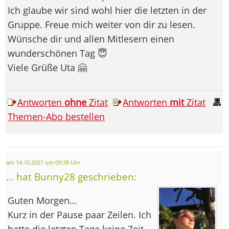
Ich glaube wir sind wohl hier die letzten in der
Gruppe. Freue mich weiter von dir zu lesen.
Wünsche dir und allen Mitlesern einen
wunderschönen Tag 😇
Viele Grüße Uta 🤗
Antworten
ohne
Zitat
Antworten
mit
Zitat
Themen-Abo bestellen
am 14.10.2021 um 09:38 Uhr
... hat Bunny28 geschrieben:
Guten Morgen…
Kurz in der Pause paar Zeilen. Ich
hatte die letzten Tage keine Zeit