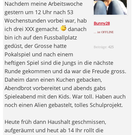
Nachdem meine Arbeitswoche
gestern um 12 Uhr nach 53
Wochenstunden vorbei war, hab
Bunny28
ich drei XXX gemacht.
danach
... ist OFFLINE
bin ich auf den Fussballplatz
gedüst, der Grosse hatte
Beiträge:
425
Pokalspiel und nach einem
heftigen Spiel sind die Jungs in die nächste
Runde gekommen und da war die Freude gross.
Daheim dann einen Kuchen gebacken,
Abendbrot vorbereitet und abends gabs
Spieleabend mit den Kids. War toll. Haben auch
noch einen Alien gebastelt, tolles Schulprojekt.
Heute früh dann Haushalt geschmissen,
aufgeräumt und heut ab 14 Ihr rollt die