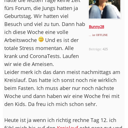
fürs Forum, die Jungs hatten ja
Geburtstag. Wir hatten viel
Besuch und viel zu tun. Dann hab
Bunny28
ich diese Woche eine volle
... ist OFFLINE
Arbeitswoche
Und es ist der
totale Stress momentan. Alle
Beiträge:
425
krank und CoronaTests. Laufen
wir wie die Ameisen.
Leider merk ich das dann meist nachmittags am
Kreislauf. Das hatte ich sonst noch nie wirklich
beim Fasten. Ich muss aber nur noch nächste
Woche und dann haben wir eine Woche frei mit
den Kids. Da freu ich mich schon sehr.
Heute ist ja wenn ich richtig rechne Tag 12. ich
fühl mich bis auf den
Kreislauf
echt ganz gut und