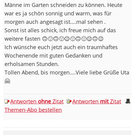
Männe im Garten schneiden zu können. Heute
war es ja schön sonnig und warm, was für
morgen auch angesagt ist....mal sehen .
Sonst ist alles schick, ich freue mich auf das
weitere fasten 🙃🙂🙃🙂😉🙂🙃🙂😉🙃😉
Ich wünsche euch jetzt auch ein traumhaftes
Wochenende mit guten Gedanken und
erholsamen Stunden.
Tollen Abend, bis morgen....Viele liebe Grüße Uta
🤗
Antworten
ohne
Zitat
Antworten
mit
Zitat
Themen-Abo bestellen