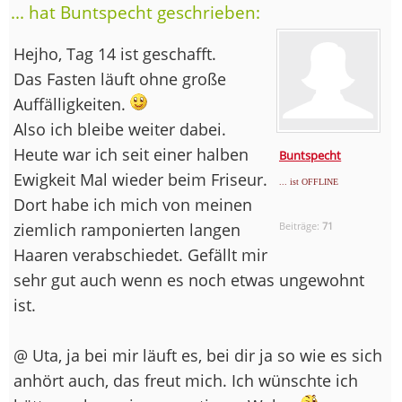
... hat Buntspecht geschrieben:
Hejho, Tag 14 ist geschafft.
Das Fasten läuft ohne große
Auffälligkeiten.
Also ich bleibe weiter dabei.
Heute war ich seit einer halben
Buntspecht
Ewigkeit Mal wieder beim Friseur.
... ist OFFLINE
Dort habe ich mich von meinen
ziemlich ramponierten langen
Beiträge:
71
Haaren verabschiedet. Gefällt mir
sehr gut auch wenn es noch etwas ungewohnt
ist.
@ Uta, ja bei mir läuft es, bei dir ja so wie es sich
anhört auch, das freut mich. Ich wünschte ich