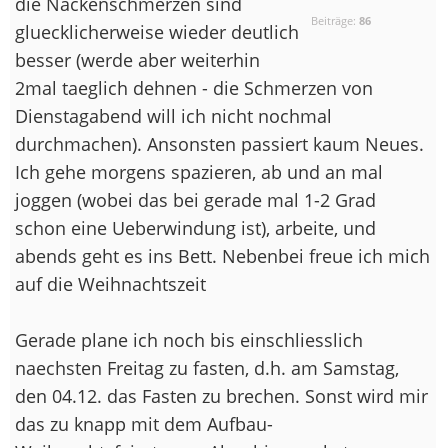
die Nackenschmerzen sind
Beiträge:
86
gluecklicherweise wieder deutlich
besser (werde aber weiterhin
2mal taeglich dehnen - die Schmerzen von
Dienstagabend will ich nicht nochmal
durchmachen). Ansonsten passiert kaum Neues.
Ich gehe morgens spazieren, ab und an mal
joggen (wobei das bei gerade mal 1-2 Grad
schon eine Ueberwindung ist), arbeite, und
abends geht es ins Bett. Nebenbei freue ich mich
auf die Weihnachtszeit
Gerade plane ich noch bis einschliesslich
naechsten Freitag zu fasten, d.h. am Samstag,
den 04.12. das Fasten zu brechen. Sonst wird mir
das zu knapp mit dem Aufbau-