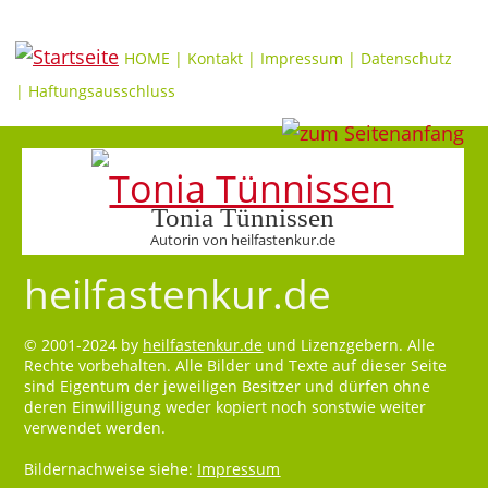
HOME
|
Kontakt
|
Impressum
|
Datenschutz
|
Haftungsausschluss
Tonia Tünnissen
Autorin von heilfastenkur.de
heilfastenkur.de
© 2001-2024 by
heilfastenkur.de
und Lizenzgebern. Alle
Rechte vorbehalten. Alle Bilder und Texte auf dieser Seite
sind Eigentum der jeweiligen Besitzer und dürfen ohne
deren Einwilligung weder kopiert noch sonstwie weiter
verwendet werden.
Bildernachweise siehe:
Impressum