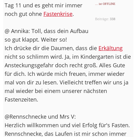
Tag 11 und es geht mir immer
... ist OFFLINE
noch gut ohne
Fastenkrise
.
Beiträge:
338
@ Annika: Toll, dass dein Aufbau
so gut klappt. Weiter so!
Ich drücke dir die Daumen, dass die
Erkältung
nicht so schlimm wird. Ja, im Kindergarten ist die
Ansteckungsgefahr doch recht groß. Alles Gute
für dich. Ich würde mich freuen, immer wieder
mal von dir zu lesen. Vielleicht treffen wir uns ja
mal wieder bei einem unserer nächsten
Fastenzeiten.
@Rennschnecke und Mrs V:
Herzlich willkommen und viel Erfolg für's Fasten.
Rennschnecke, das Laufen ist mir schon immer