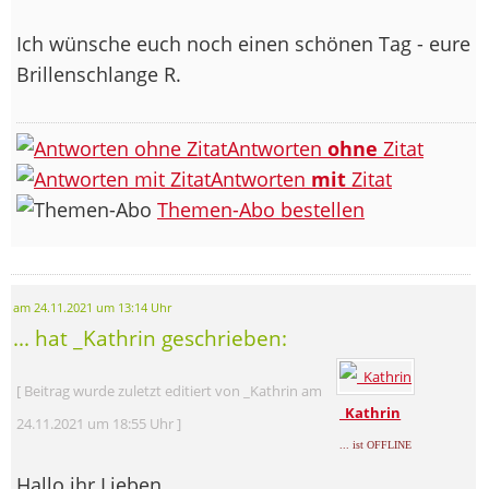
Ich wünsche euch noch einen schönen Tag - eure
Brillenschlange R.
Antworten
ohne
Zitat
Antworten
mit
Zitat
Themen-Abo bestellen
am 24.11.2021 um 13:14 Uhr
... hat _Kathrin geschrieben:
[ Beitrag wurde zuletzt editiert von _Kathrin am
_Kathrin
24.11.2021 um 18:55 Uhr ]
... ist OFFLINE
Hallo ihr Lieben,