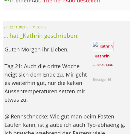
Themen-Abo bestellen
am 22.11.2021 um 11:06 Uhr
... hat _Kathrin geschrieben:
Guten Morgen ihr Lieben,
_Kathrin
Tag 21: Auch die dritte Woche
... ist OFFLINE
neigt sich dem Ende zu. Mir geht
Beiträge:
86
es weiterhin gut, nur die kalten
Aussentemperaturen setzen mir
etwas zu.
@ Rennschnecke: Wie gut man beim Fasten
Laufen kann, ist glaube ich auch Typ-abhaengig.
Ich brauche waehrend des Fastens viele