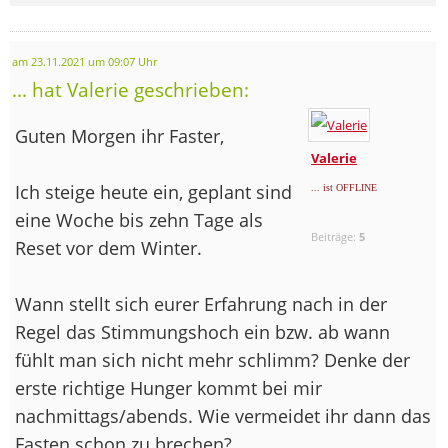
am 23.11.2021 um 09:07 Uhr
... hat Valerie geschrieben:
Guten Morgen ihr Faster,
Valerie
Ich steige heute ein, geplant sind
... ist OFFLINE
eine Woche bis zehn Tage als
Beiträge:
5
Reset vor dem Winter.
Wann stellt sich eurer Erfahrung nach in der
Regel das Stimmungshoch ein bzw. ab wann
fühlt man sich nicht mehr schlimm? Denke der
erste richtige Hunger kommt bei mir
nachmittags/abends. Wie vermeidet ihr dann das
Fasten schon zu brechen?