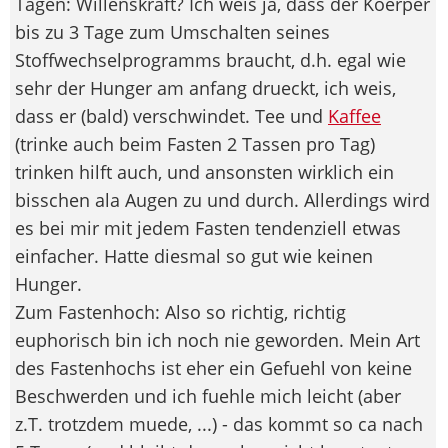
Tagen: Willenskraft? Ich weis ja, dass der Koerper
bis zu 3 Tage zum Umschalten seines
Stoffwechselprogramms braucht, d.h. egal wie
sehr der Hunger am anfang drueckt, ich weis,
dass er (bald) verschwindet. Tee und
Kaffee
(trinke auch beim Fasten 2 Tassen pro Tag)
trinken hilft auch, und ansonsten wirklich ein
bisschen ala Augen zu und durch. Allerdings wird
es bei mir mit jedem Fasten tendenziell etwas
einfacher. Hatte diesmal so gut wie keinen
Hunger.
Zum Fastenhoch: Also so richtig, richtig
euphorisch bin ich noch nie geworden. Mein Art
des Fastenhochs ist eher ein Gefuehl von keine
Beschwerden und ich fuehle mich leicht (aber
z.T. trotzdem muede, ...) - das kommt so ca nach