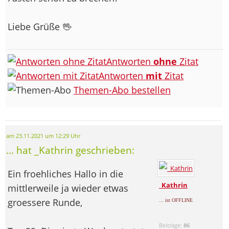
Liebe Grüße 🖖
Antworten
ohne
Zitat
Antworten
mit
Zitat
Themen-Abo bestellen
am 23.11.2021 um 12:29 Uhr
... hat _Kathrin geschrieben:
Ein froehliches Hallo in die
_Kathrin
mittlerweile ja wieder etwas
groessere Runde,
... ist OFFLINE
Beiträge:
86