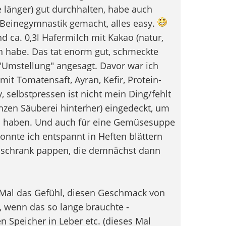
 länger) gut durchhalten, habe auch
/Beinegymnastik gemacht, alles easy.
d ca. 0,3l Hafermilch mit Kakao (natur,
n habe. Das tat enorm gut, schmeckte
t "Umstellung" angesagt. Davor war ich
mit Tomatensaft, Ayran, Kefir, Protein-
, selbstpressen ist nicht mein Ding/fehlt
anzen Säuberei hinterher) eingedeckt, um
zu haben. Und auch für eine Gemüsesuppe
onnte ich entspannt in Heften blättern
hlschrank pappen, die demnächst dann
 Mal das Gefühl, diesen Geschmack von
, wenn das so lange brauchte -
 Speicher in Leber etc. (dieses Mal