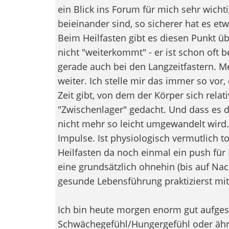
ein Blick ins Forum für mich sehr wicht
beieinander sind, so sicherer hat es et
Beim Heilfasten gibt es diesen Punkt 
nicht "weiterkommt" - er ist schon oft 
gerade auch bei den Langzeitfastern. M
weiter. Ich stelle mir das immer so vor, 
Zeit gibt, von dem der Körper sich relati
"Zwischenlager" gedacht. Und dass es da
nicht mehr so leicht umgewandelt wird
Impulse. Ist physiologisch vermutlich t
Heilfasten da noch einmal ein push für 
eine grundsätzlich ohnehin (bis auf Na
gesunde Lebensführung praktizierst mi
Ich bin heute morgen enorm gut aufgest
Schwächegefühl/Hungergefühl oder ähnl