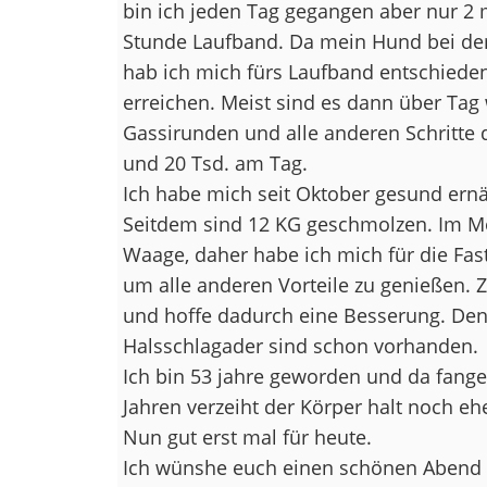
bin ich jeden Tag gegangen aber nur 2
Stunde Laufband. Da mein Hund bei dem
hab ich mich fürs Laufband entschieden 
erreichen. Meist sind es dann über Tag 
Gassirunden und alle anderen Schritte
und 20 Tsd. am Tag.
Ich habe mich seit Oktober gesund ern
Seitdem sind 12 KG geschmolzen. Im Mom
Waage, daher habe ich mich für die Fa
um alle anderen Vorteile zu genießen. Z
und hoffe dadurch eine Besserung. Den
Halsschlagader sind schon vorhanden.
Ich bin 53 jahre geworden und da fang
Jahren verzeiht der Körper halt noch eh
Nun gut erst mal für heute.
Ich wünshe euch einen schönen Abend