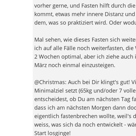
vorher gerne, und Fasten hilft durch die
kommt, etwas mehr innere Distanz und 
dem, was so praktiziert wird. Oder wod
Mal sehen, wie dieses Fasten sich weit
ich auf alle Fälle noch weiterfasten, die
2 Wochen optimal, aber ich ziehe auch i
März noch einmal einzusteigen.
@Christmas: Auch bei Dir klingt's gut! Vie
Minimalziel setzt (65kg und/oder 7 vol
entscheidest, ob Du am nächsten Tag fas
dass ich am nächsten Morgen dann doc
eigentlich fastenbrechen wollte, weil's
weiss, was sich da noch entwickelt - wä
Start losginge!