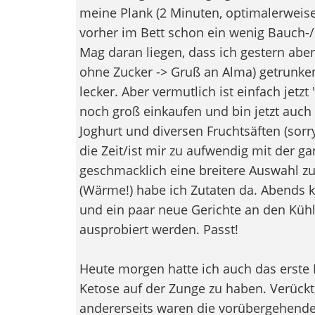
meine Plank (2 Minuten, optimalerweise
vorher im Bett schon ein wenig Bauch-
Mag daran liegen, dass ich gestern aben
ohne Zucker -> Gruß an Alma) getrunke
lecker. Aber vermutlich ist einfach jetz
noch groß einkaufen und bin jetzt auch 
Joghurt und diversen Fruchtsäften (sorry
die Zeit/ist mir zu aufwendig mit der g
geschmacklich eine breitere Auswahl 
(Wärme!) habe ich Zutaten da. Abends k
und ein paar neue Gerichte an den Kü
ausprobiert werden. Passt!
Heute morgen hatte ich auch das erste
Ketose auf der Zunge zu haben. Verückt
andererseits waren die vorübergehenden