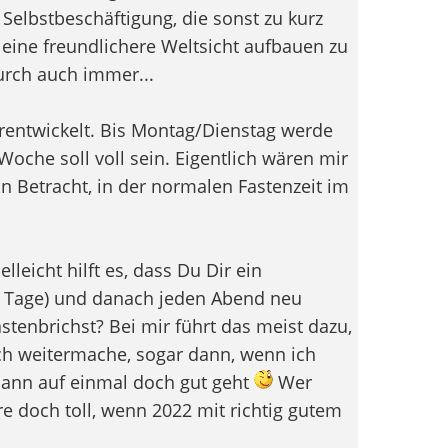
 Selbstbeschäftigung, die sonst zu kurz
eine freundlichere Weltsicht aufbauen zu
urch auch immer...
erentwickelt. Bis Montag/Dienstag werde
 Woche soll voll sein. Eigentlich wären mir
n Betracht, in der normalen Fastenzeit im
lleicht hilft es, dass Du Dir ein
le Tage) und danach jeden Abend neu
tenbrichst? Bei mir führt das meist dazu,
h weitermache, sogar dann, wenn ich
 dann auf einmal doch gut geht
Wer
re doch toll, wenn 2022 mit richtig gutem