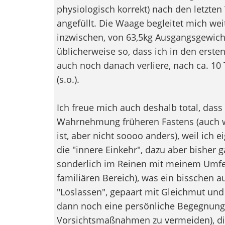
physiologisch korrekt) nach den letzte
angefüllt. Die Waage begleitet mich wei
inzwischen, von 63,5kg Ausgangsgewich
üblicherweise so, dass ich in den ersten
auch noch danach verliere, nach ca. 10
(s.o.).
Ich freue mich auch deshalb total, dass 
Wahrnehmung früheren Fastens (auch we
ist, aber nicht soooo anders), weil ich 
die "innere Einkehr", dazu aber bisher ga
sonderlich im Reinen mit meinem Umfeld
familiären Bereich), was ein bisschen 
"Loslassen", gepaart mit Gleichmut und 
dann noch eine persönliche Begegnung 
Vorsichtsmaßnahmen zu vermeiden), die