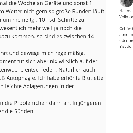
 mal die Woche an Geräte und sonst 1
 Wetter nich gern so große Runden läuft
Neumon
Vollmon
um meine tgl. 10 Tsd. Schritte zu
wesentlich mehr weil ja noch die
Gehörst
abnehm
 dazu kommen. so sind es zwischen 14
oder be
Bist du
ährt und bewege mich regelmäßig.
ent tut sich aber nix wirklich auf der
stenwoche entschieden. Natürlich auch
.B Autophagie. Ich habe erhöhte Blutfette
n leichte Ablagerungen in der
en die Problemchen dann an. In jüngeren
er die Sünden.