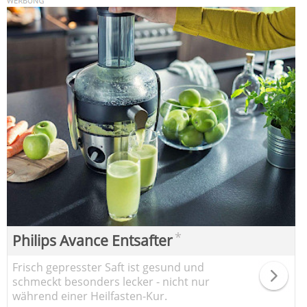
*
Philips Avance Entsafter
Frisch gepresster Saft ist gesund und
schmeckt besonders lecker - nicht nur
während einer Heilfasten-Kur.