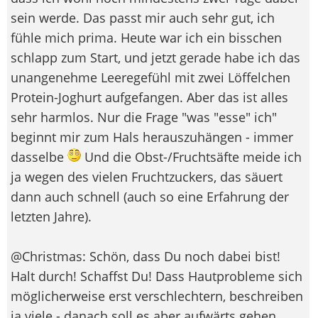
sein werde. Das passt mir auch sehr gut, ich
fühle mich prima. Heute war ich ein bisschen
schlapp zum Start, und jetzt gerade habe ich das
unangenehme Leeregefühl mit zwei Löffelchen
Protein-Joghurt aufgefangen. Aber das ist alles
sehr harmlos. Nur die Frage "was "esse" ich"
beginnt mir zum Hals herauszuhängen - immer
dasselbe
Und die Obst-/Fruchtsäfte meide ich
ja wegen des vielen Fruchtzuckers, das säuert
dann auch schnell (auch so eine Erfahrung der
letzten Jahre).
@Christmas: Schön, dass Du noch dabei bist!
Halt durch! Schaffst Du! Dass Hautprobleme sich
möglicherweise erst verschlechtern, beschreiben
ja viele - danach soll es aber aufwärts gehen.