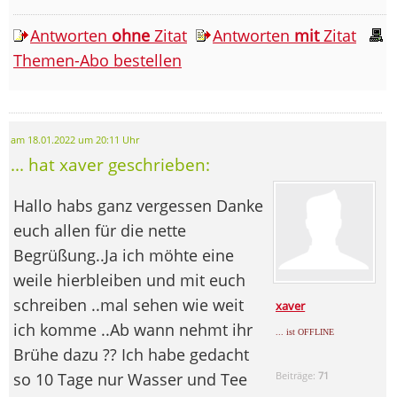
Antworten
ohne
Zitat
Antworten
mit
Zitat
Themen-Abo bestellen
am 18.01.2022 um 20:11 Uhr
... hat xaver geschrieben:
Hallo habs ganz vergessen Danke
euch allen für die nette
Begrüßung..Ja ich möhte eine
weile hierbleiben und mit euch
schreiben ..mal sehen wie weit
xaver
ich komme ..Ab wann nehmt ihr
... ist OFFLINE
Brühe dazu ?? Ich habe gedacht
so 10 Tage nur Wasser und Tee
Beiträge:
71