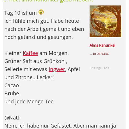
Tag 10 ist um
Ich fühle mich gut. Habe heute
nach der Arbeit gemalt und eben
noch getanzt und gesungen.
Alma Ranunkel
Kleiner
Kaffee
am Morgen.
... ist OFFLINE
Grüner Saft aus Grünkohl,
Sellerie mit etwas
Ingwer
, Apfel
Beiträge:
129
und Zitrone...Lecker!
Cacao
Brühe
und jede Menge Tee.
@Natti
Nein, ich habe nur Gefastet. Aber man kann ja