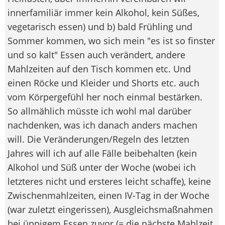
innerfamiliär immer kein Alkohol, kein Süßes,
vegetarisch essen) und b) bald Frühling und
Sommer kommen, wo sich mein "es ist so finster
und so kalt" Essen auch verändert, andere
Mahlzeiten auf den Tisch kommen etc. Und
einen Röcke und Kleider und Shorts etc. auch
vom Körpergefühl her noch einmal bestärken.
So allmählich müsste ich wohl mal darüber
nachdenken, was ich danach anders machen
will. Die Veränderungen/Regeln des letzten
Jahres will ich auf alle Fälle beibehalten (kein
Alkohol und Süß unter der Woche (wobei ich
letzteres nicht und ersteres leicht schaffe), keine
Zwischenmahlzeiten, einen IV-Tag in der Woche
(war zuletzt eingerissen), Ausgleichsmaßnahmen
bei üppigem Essen zuvor (= die nächste Mahlzeit