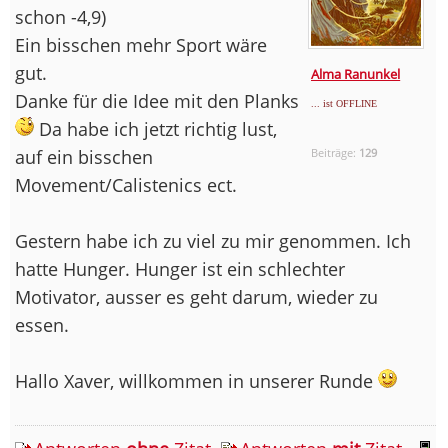
schon -4,9)
Ein bisschen mehr Sport wäre
gut.
Alma Ranunkel
Danke für die Idee mit den Planks
... ist OFFLINE
Da habe ich jetzt richtig lust,
auf ein bisschen
Beiträge:
129
Movement/Calistenics ect.
Gestern habe ich zu viel zu mir genommen. Ich
hatte Hunger. Hunger ist ein schlechter
Motivator, ausser es geht darum, wieder zu
essen.
Hallo Xaver, willkommen in unserer Runde