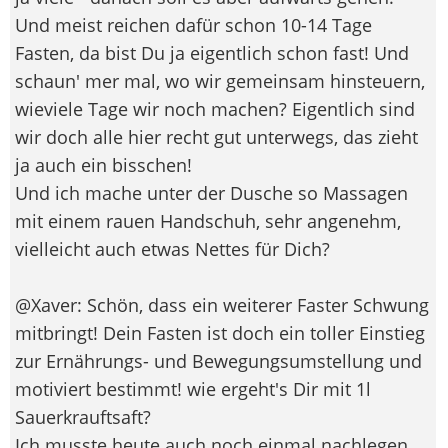
Und meist reichen dafür schon 10-14 Tage
Fasten, da bist Du ja eigentlich schon fast! Und
schaun' mer mal, wo wir gemeinsam hinsteuern,
wieviele Tage wir noch machen? Eigentlich sind
wir doch alle hier recht gut unterwegs, das zieht
ja auch ein bisschen!
Und ich mache unter der Dusche so Massagen
mit einem rauen Handschuh, sehr angenehm,
vielleicht auch etwas Nettes für Dich?
@Xaver: Schön, dass ein weiterer Faster Schwung
mitbringt! Dein Fasten ist doch ein toller Einstieg
zur Ernährungs- und Bewegungsumstellung und
motiviert bestimmt! wie ergeht's Dir mit 1l
Sauerkrauftsaft?
Ich musste heute auch noch einmal nachlegen,