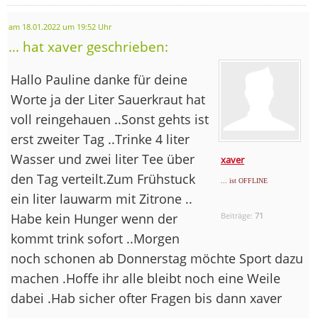
am 18.01.2022 um 19:52 Uhr
... hat xaver geschrieben:
Hallo Pauline danke für deine
Worte ja der Liter Sauerkraut hat
voll reingehauen ..Sonst gehts ist
erst zweiter Tag ..Trinke 4 liter
Wasser und zwei liter Tee über
xaver
den Tag verteilt.Zum Frühstuck
... ist OFFLINE
ein liter lauwarm mit Zitrone ..
Habe kein Hunger wenn der
Beiträge:
71
kommt trink sofort ..Morgen
noch schonen ab Donnerstag möchte Sport dazu
machen .Hoffe ihr alle bleibt noch eine Weile
dabei .Hab sicher ofter Fragen bis dann xaver