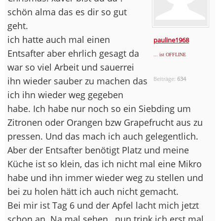
schön alma das es dir so gut
geht.
ich hatte auch mal einen
pauline1968
Entsafter aber ehrlich gesagt da
... ist OFFLINE
war so viel Arbeit und sauerrei
ihn wieder sauber zu machen das
Beiträge:
634
ich ihn wieder weg gegeben
habe. Ich habe nur noch so ein Siebding um
Zitronen oder Orangen bzw Grapefrucht aus zu
pressen. Und das mach ich auch gelegentlich.
Aber der Entsafter benötigt Platz und meine
Küche ist so klein, das ich nicht mal eine Mikro
habe und ihn immer wieder weg zu stellen und
bei zu holen hätt ich auch nicht gemacht.
Bei mir ist Tag 6 und der Apfel lacht mich jetzt
schon an. Na mal sehen , nun trink ich erst mal