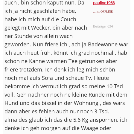
auch , bin schon kaputt nun. Da
pauline1968
ich ja nicht geschlafen habe,
... ist OFFLINE
habe ich mich auf die Couch
gelegt mit Wecker, bin aber nach
Beiträge:
634
ner Stunde von allein wach
geworden. Nun friere ich , ach ja Badewanne war
ich auch heut früh. könnt ich grad nochmal , hab
schon ne Kanne warmen Tee getrunken aber
friere trotzdem. Ich denk ich leg mich schön
noch mal aufs Sofa und schaue Tv. Heute
bekomme ich vermutlich grad so meine 10 Tsd
voll. Geh nachher noch ne kleine Runde mit dem
Hund und das bissel in der Wohnung , des wars
dann aber es fehlen auch nur noch 3 Tsd.
alma des glaub ich das die 5,6 Kg anspornen. ich
denke ich geh morgen auf die Waage oder