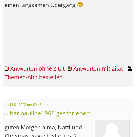
einen langsamen Übergang
Antworten
ohne
Zitat
Antworten
mit
Zitat
Themen-Abo bestellen
am 18.01.2022 um 09:45 Uhr
... hat pauline1968 geschrieben:
guten Morgen alma, Natti und
Chrismas. xaver bist du da ?