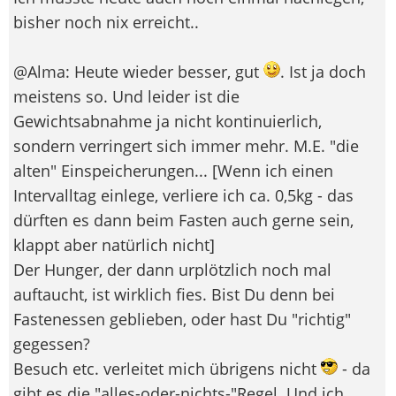
bisher noch nix erreicht..
@Alma: Heute wieder besser, gut
. Ist ja doch
meistens so. Und leider ist die
Gewichtsabnahme ja nicht kontinuierlich,
sondern verringert sich immer mehr. M.E. "die
alten" Einspeicherungen... [Wenn ich einen
Intervalltag einlege, verliere ich ca. 0,5kg - das
dürften es dann beim Fasten auch gerne sein,
klappt aber natürlich nicht]
Der Hunger, der dann urplötzlich noch mal
auftaucht, ist wirklich fies. Bist Du denn bei
Fastenessen geblieben, oder hast Du "richtig"
gegessen?
Besuch etc. verleitet mich übrigens nicht
- da
gibt es die "alles-oder-nichts-"Regel. Und ich