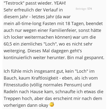
"Testrock" passt wieder. YEAH!
Sehr erfreulich der Verlauf in
Beiträge:
574
diesem Jahr - letztes Jahr (da war
mein all-time-long Fasten mit 18 Tagen, beendet
auch nur wegen einer Familienfeier, sonst hätte
ich locker weitermachen können) war um die
60,5 ein ziemliches "Loch", wo es nicht sehr
weiterging. Dieses Mal dagegen geht's
kontinuierlich weiter herunter. Bin mal gespannt.
Ich fühle mich insgesamt gut, kein "Loch" im
Bauch, kaum Kraftlosigkeit - eben, als ich vom
Fitnesstudio (völlig normales Pensum) und
Radeln nach Hause kam, schnaufte ich etwas die
Treppen hoch, aber das erscheint mir nach dem
vorherigen dann okay