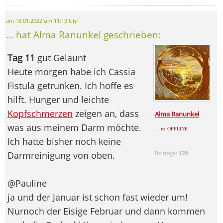
am 18.01.2022 um 11:13 Uhr
... hat Alma Ranunkel geschrieben:
Tag 11
gut Gelaunt
Heute morgen habe ich Cassia
Fistula getrunken. Ich hoffe es
hilft. Hunger und leichte
Kopfschmerzen
zeigen an, dass
Alma Ranunkel
was aus meinem Darm möchte.
... ist OFFLINE
Ich hatte bisher noch keine
Darmreinigung von oben.
Beiträge:
129
@Pauline
ja und der Januar ist schon fast wieder um!
Nurnoch der Eisige Februar und dann kommen