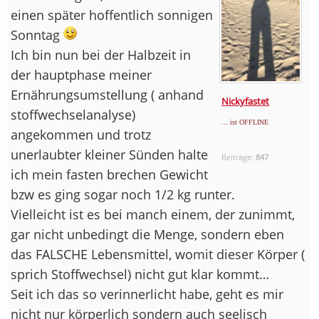
einen später hoffentlich sonnigen
Sonntag
Ich bin nun bei der Halbzeit in
der hauptphase meiner
Ernährungsumstellung ( anhand
Nickyfastet
stoffwechselanalyse)
... ist OFFLINE
angekommen und trotz
unerlaubter kleiner Sünden halte
Beiträge:
847
ich mein fasten brechen Gewicht
bzw es ging sogar noch 1/2 kg runter.
Vielleicht ist es bei manch einem, der zunimmt,
gar nicht unbedingt die Menge, sondern eben
das FALSCHE Lebensmittel, womit dieser Körper (
sprich Stoffwechsel) nicht gut klar kommt…
Seit ich das so verinnerlicht habe, geht es mir
nicht nur körperlich sondern auch seelisch