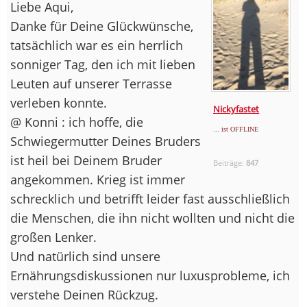
Liebe Aqui,
Danke für Deine Glückwünsche,
tatsächlich war es ein herrlich
sonniger Tag, den ich mit lieben
Leuten auf unserer Terrasse
verleben konnte.
Nickyfastet
@ Konni : ich hoffe, die
... ist OFFLINE
Schwiegermutter Deines Bruders
ist heil bei Deinem Bruder
Beiträge:
847
angekommen. Krieg ist immer
schrecklich und betrifft leider fast ausschließlich
die Menschen, die ihn nicht wollten und nicht die
großen Lenker.
Und natürlich sind unsere
Ernährungsdiskussionen nur luxusprobleme, ich
verstehe Deinen Rückzug.