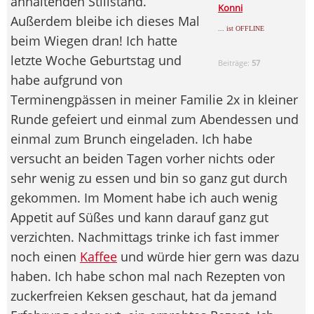
anhaltenden Stillstand.
Konni
Außerdem bleibe ich dieses Mal
... ist OFFLINE
beim Wiegen dran! Ich hatte
letzte Woche Geburtstag und
Beiträge:
57
habe aufgrund von
Terminengpässen in meiner Familie 2x in kleiner
Runde gefeiert und einmal zum Abendessen und
einmal zum Brunch eingeladen. Ich habe
versucht an beiden Tagen vorher nichts oder
sehr wenig zu essen und bin so ganz gut durch
gekommen. Im Moment habe ich auch wenig
Appetit auf Süßes und kann darauf ganz gut
verzichten. Nachmittags trinke ich fast immer
noch einen
Kaffee
und würde hier gern was dazu
haben. Ich habe schon mal nach Rezepten von
zuckerfreien Keksen geschaut, hat da jemand