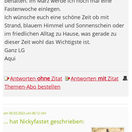
behalten. Im März werde ich noch mal eine
Fastenwoche einlegen.
Ich wünsche euch eine schöne Zeit ob mit
Strand, blauem Himmel und Sonnenschein oder
im friedlichen Alltag zu Hause, was gerade zu
dieser Zeit wohl das Wichtigste ist.
Ganz LG
Aqui
Antworten
ohne
Zitat
Antworten
mit
Zitat
Themen-Abo bestellen
am 06.03.2022 um 06:12 Uhr
... hat Nickyfastet geschrieben: