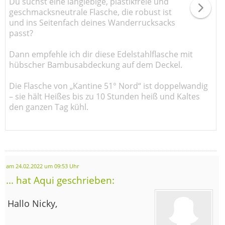
Du suchst eine langlebige, plastikfreie und
geschmacksneutrale Flasche, die robust ist
und ins Seitenfach deines Wanderrucksacks
passt?
Dann empfehle ich dir diese Edelstahlflasche mit
hübscher Bambusabdeckung auf dem Deckel.
Die Flasche von „Kantine 51° Nord“ ist doppelwandig
– sie hält Heißes bis zu 10 Stunden heiß und Kaltes
den ganzen Tag kühl.
am 24.02.2022 um 09:53 Uhr
... hat Aqui geschrieben:
Hallo Nicky,