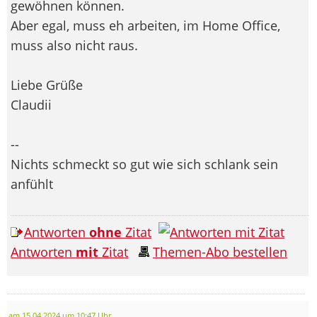
gewöhnen können.
Aber egal, muss eh arbeiten, im Home Office,
muss also nicht raus.
Liebe Grüße
Claudii
--
Nichts schmeckt so gut wie sich schlank sein
anfühlt
Antworten
ohne
Zitat
Antworten
mit
Zitat
Themen-Abo bestellen
am 15.04.2024 um 10:47 Uhr