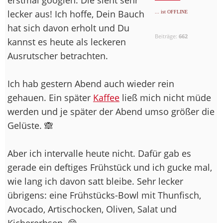
lecker aus! Ich hoffe, Dein Bauch
... ist OFFLINE
hat sich davon erholt und Du
Beiträge:
662
kannst es heute als leckeren
Ausrutscher betrachten.
Ich hab gestern Abend auch wieder rein
gehauen. Ein später
Kaffee
ließ mich nicht müde
werden und je später der Abend umso größer die
Gelüste. 🙈
Aber ich intervalle heute nicht. Dafür gab es
gerade ein deftiges Frühstück und ich gucke mal,
wie lang ich davon satt bleibe. Sehr lecker
übrigens: eine Frühstücks-Bowl mit Thunfisch,
Avocado, Artischocken, Oliven, Salat und
Kichererbsen. 😋