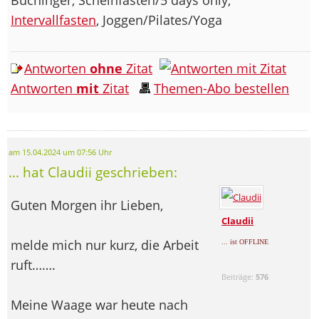
Intervallfasten
, Joggen/Pilates/Yoga
Antworten
ohne
Zitat
Antworten
mit
Zitat
Themen-Abo bestellen
am 15.04.2024 um 07:56 Uhr
... hat Claudii geschrieben:
Guten Morgen ihr Lieben,
Claudii
melde mich nur kurz, die Arbeit
... ist OFFLINE
ruft…….
Beiträge:
576
Meine Waage war heute nach