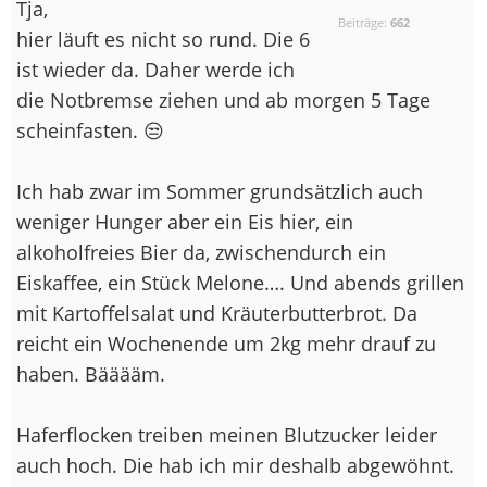
Tja,
Beiträge:
662
hier läuft es nicht so rund. Die 6
ist wieder da. Daher werde ich
die Notbremse ziehen und ab morgen 5 Tage
scheinfasten. 😒
Ich hab zwar im Sommer grundsätzlich auch
weniger Hunger aber ein Eis hier, ein
alkoholfreies Bier da, zwischendurch ein
Eiskaffee, ein Stück Melone…. Und abends grillen
mit Kartoffelsalat und Kräuterbutterbrot. Da
reicht ein Wochenende um 2kg mehr drauf zu
haben. Bääääm.
Haferflocken treiben meinen Blutzucker leider
auch hoch. Die hab ich mir deshalb abgewöhnt.