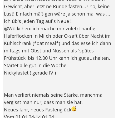
Gewicht, aber jetzt ne Runde fasten...? nö, keine
Lust! Einfach mäßigen wäre ja schon mal was ...
ich üb's jeden Tag auf's Neue !
@Wölkchen: ich mache mir zuletzt häufig
Haferflocken in Milch oder O-saft über Nacht im
Kühlschrank (*oat meal*) und das esse ich dann
mittags mit Obst und Nüssen als 'spätes
Frühstück' bis 12.00 Uhr kann ich gut aushalten.
Startet alle gut in die Woche
Nickyfastet ( gerade IV )
--
Man verliert niemals seine Stärke, manchmal
vergisst man nur, dass man sie hat.
Neues Jahr, neues Fastenglück
Vom 01.01.24-14.01.24