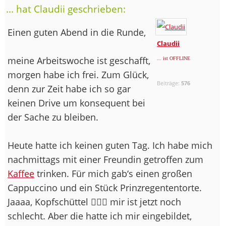
... hat Claudii geschrieben:
Einen guten Abend in die Runde,
Claudii
meine Arbeitswoche ist geschafft,
... ist OFFLINE
morgen habe ich frei. Zum Glück,
Beiträge:
576
denn zur Zeit habe ich so gar
keinen Drive um konsequent bei
der Sache zu bleiben.
Heute hatte ich keinen guten Tag. Ich habe mich
nachmittags mit einer Freundin getroffen zum
Kaffee
trinken. Für mich gab‘s einen großen
Cappuccino und ein Stück Prinzregententorte.
Jaaaa, Kopfschüttel 🤦🏼‍♀️ mir ist jetzt noch
schlecht. Aber die hatte ich mir eingebildet,