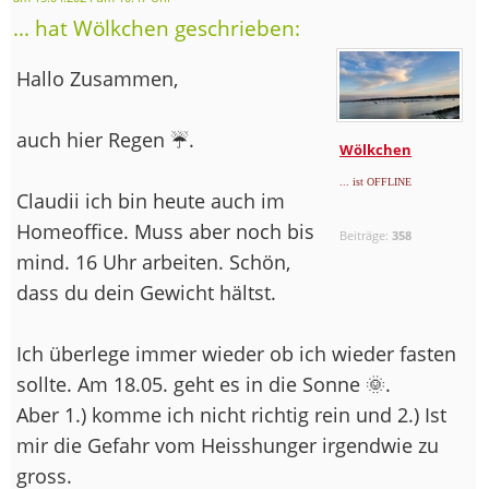
... hat Wölkchen geschrieben:
Hallo Zusammen,
auch hier Regen ☔.
Wölkchen
... ist OFFLINE
Claudii ich bin heute auch im
Homeoffice. Muss aber noch bis
Beiträge:
358
mind. 16 Uhr arbeiten. Schön,
dass du dein Gewicht hältst.
Ich überlege immer wieder ob ich wieder fasten
sollte. Am 18.05. geht es in die Sonne 🌞.
Aber 1.) komme ich nicht richtig rein und 2.) Ist
mir die Gefahr vom Heisshunger irgendwie zu
gross.