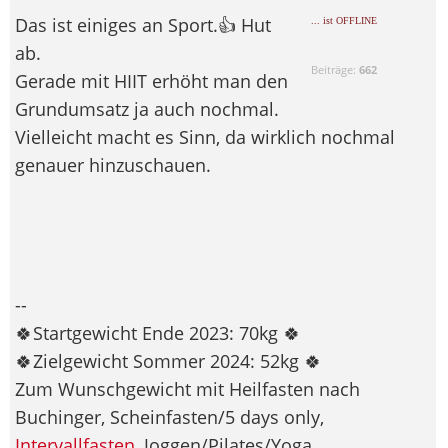
Das ist einiges an Sport.👍 Hut
... ist OFFLINE
ab.
Beiträge:
662
Gerade mit HIIT erhöht man den
Grundumsatz ja auch nochmal.
Vielleicht macht es Sinn, da wirklich nochmal
genauer hinzuschauen.
--
🍀Startgewicht Ende 2023: 70kg 🍀
🍀Zielgewicht Sommer 2024: 52kg 🍀
Zum Wunschgewicht mit Heilfasten nach
Buchinger, Scheinfasten/5 days only,
Intervallfasten
, Joggen/Pilates/Yoga