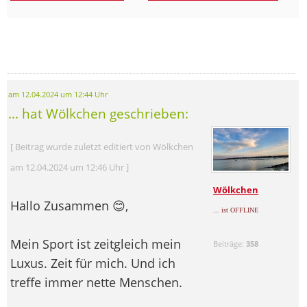
am 12.04.2024 um 12:44 Uhr
... hat Wölkchen geschrieben:
[ Beitrag wurde zuletzt editiert von Wölkchen
am 12.04.2024 um 12:46 Uhr ]
Wölkchen
Hallo Zusammen 😊,
... ist OFFLINE
Mein Sport ist zeitgleich mein
Beiträge:
358
Luxus. Zeit für mich. Und ich
treffe immer nette Menschen.