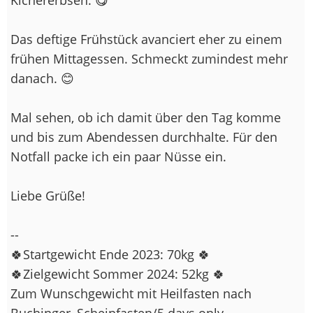
Das deftige Frühstück avanciert eher zu einem
frühen Mittagessen. Schmeckt zumindest mehr
danach. 😊
Mal sehen, ob ich damit über den Tag komme
und bis zum Abendessen durchhalte. Für den
Notfall packe ich ein paar Nüsse ein.
Liebe Grüße!
--
🍀Startgewicht Ende 2023: 70kg 🍀
🍀Zielgewicht Sommer 2024: 52kg 🍀
Zum Wunschgewicht mit Heilfasten nach
Buchinger, Scheinfasten/5 days only,