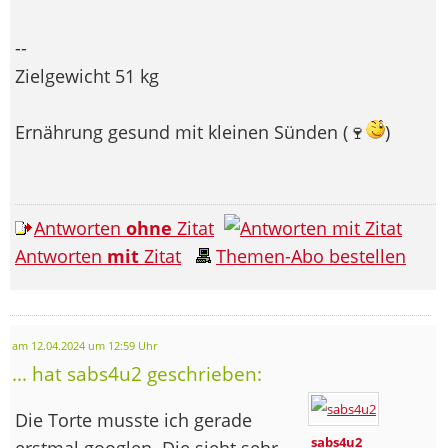
--
Zielgewicht 51 kg
Ernährung gesund mit kleinen Sünden (🍷
)
Antworten
ohne
Zitat
Antworten
mit
Zitat
Themen-Abo bestellen
am 12.04.2024 um 12:59 Uhr
... hat sabs4u2 geschrieben:
Die Torte musste ich gerade
sabs4u2
erstmal googlen. Die sieht sehr