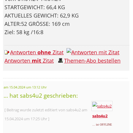
STARTGEWICHT: 66,4 KG
AKTUELLES GEWICHT: 62,9 KG
ALTER:52 GRÖSSE: 169 cm
Ziel: 58 kg /16:8
Antworten
ohne
Zitat
Antworten
mit
Zitat
Themen-Abo bestellen
am 15.04.2024 um 13:12 Uhr
... hat sabs4u2 geschrieben:
[ Beitrag wurde zuletzt editiert von sabs4u2 am
sabs4u2
15.04.2024 um 17:25 Uhr ]
... ist OFFLINE