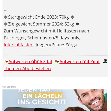
--
🍀Startgewicht Ende 2023: 70kg 🍀
🍀Zielgewicht Sommer 2024: 52kg 🍀
Zum Wunschgewicht mit Heilfasten nach
Buchinger, Scheinfasten/5 days only,
Intervallfasten
, Joggen/Pilates/Yoga
Antworten
ohne
Zitat
Antworten
mit
Zitat
Themen-Abo bestellen