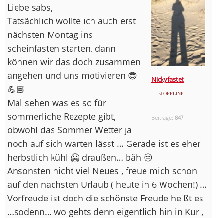
Liebe sabs,
Tatsächlich wollte ich auch erst
nächsten Montag ins
scheinfasten starten, dann
können wir das doch zusammen
angehen und uns motivieren 😎
Nickyfastet
💪🏽
... ist OFFLINE
Mal sehen was es so für
sommerliche Rezepte gibt,
Beiträge:
847
obwohl das Sommer Wetter ja
noch auf sich warten lässt … Gerade ist es eher
herbstlich kühl 🥶 draußen… bäh 😑
Ansonsten nicht viel Neues , freue mich schon
auf den nächsten Urlaub ( heute in 6 Wochen!) …
Vorfreude ist doch die schönste Freude heißt es
…sodenn… wo gehts denn eigentlich hin in Kur ,