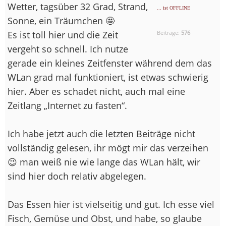
Wetter, tagsüber 32 Grad, Strand,
... ist OFFLINE
Sonne, ein Träumchen 🤩
Es ist toll hier und die Zeit
Beiträge:
576
vergeht so schnell. Ich nutze
gerade ein kleines Zeitfenster während dem das
WLan grad mal funktioniert, ist etwas schwierig
hier. Aber es schadet nicht, auch mal eine
Zeitlang „Internet zu fasten“.
Ich habe jetzt auch die letzten Beiträge nicht
vollständig gelesen, ihr mögt mir das verzeihen
😉 man weiß nie wie lange das WLan hält, wir
sind hier doch relativ abgelegen.
Das Essen hier ist vielseitig und gut. Ich esse viel
Fisch, Gemüse und Obst, und habe, so glaube