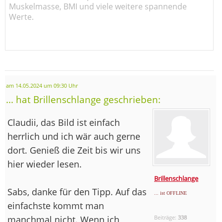
Muskelmasse, BMI und viele weitere spannende
Werte.
am 14.05.2024 um 09:30 Uhr
... hat Brillenschlange geschrieben:
Claudii, das Bild ist einfach
herrlich und ich wär auch gerne
dort. Genieß die Zeit bis wir uns
hier wieder lesen.
Brillenschlange
Sabs, danke für den Tipp. Auf das
... ist OFFLINE
einfachste kommt man
manchmal nicht. Wenn ich
Beiträge:
338