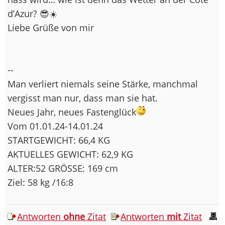
d’Azur? 😎☀️
Liebe Grüße von mir
--
Man verliert niemals seine Stärke, manchmal
vergisst man nur, dass man sie hat.
Neues Jahr, neues Fastenglück
Vom 01.01.24-14.01.24
STARTGEWICHT: 66,4 KG
AKTUELLES GEWICHT: 62,9 KG
ALTER:52 GRÖSSE: 169 cm
Ziel: 58 kg /16:8
Antworten
ohne
Zitat
Antworten
mit
Zitat