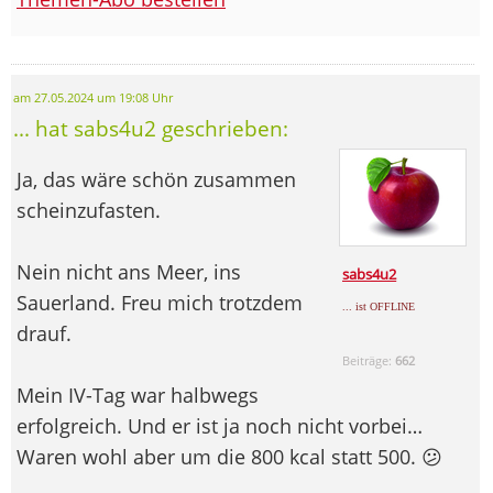
am 27.05.2024 um 19:08 Uhr
... hat sabs4u2 geschrieben:
Ja, das wäre schön zusammen
scheinzufasten.
Nein nicht ans Meer, ins
sabs4u2
Sauerland. Freu mich trotzdem
... ist OFFLINE
drauf.
Beiträge:
662
Mein IV-Tag war halbwegs
erfolgreich. Und er ist ja noch nicht vorbei…
Waren wohl aber um die 800 kcal statt 500. 😕