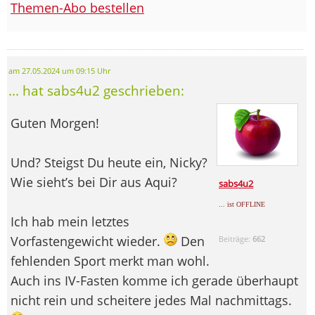
Themen-Abo bestellen
am 27.05.2024 um 09:15 Uhr
... hat sabs4u2 geschrieben:
Guten Morgen!
Und? Steigst Du heute ein, Nicky?
Wie sieht’s bei Dir aus Aqui?
sabs4u2
... ist OFFLINE
Ich hab mein letztes
Vorfastengewicht wieder.
Den
Beiträge:
662
fehlenden Sport merkt man wohl.
Auch ins IV-Fasten komme ich gerade überhaupt
nicht rein und scheitere jedes Mal nachmittags.