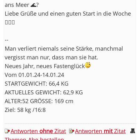
ans Meer 🌊?
Liebe Grüße und einen guten Start in die Woche
🙋🏽‍♀️
--
Man verliert niemals seine Stärke, manchmal
vergisst man nur, dass man sie hat.
Neues Jahr, neues Fastenglück
Vom 01.01.24-14.01.24
STARTGEWICHT: 66,4 KG
AKTUELLES GEWICHT: 62,9 KG
ALTER:52 GRÖSSE: 169 cm
Ziel: 58 kg /16:8
Antworten
ohne
Zitat
Antworten
mit
Zitat
Themen-Abo bestellen