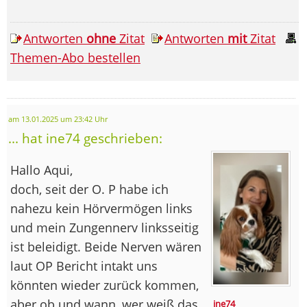
Antworten
ohne
Zitat
Antworten
mit
Zitat
Themen-Abo bestellen
am 13.01.2025 um 23:42 Uhr
... hat ine74 geschrieben:
Hallo Aqui,
doch, seit der O. P habe ich
nahezu kein Hörvermögen links
und mein Zungennerv linksseitig
ist beleidigt. Beide Nerven wären
laut OP Bericht intakt uns
könnten wieder zurück kommen,
aber ob und wann, wer weiß das
ine74