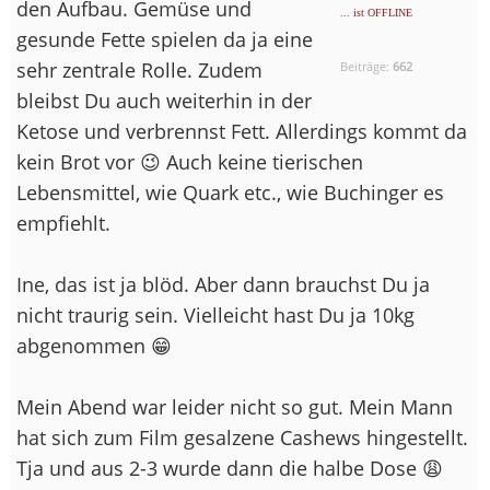
den Aufbau. Gemüse und
... ist OFFLINE
gesunde Fette spielen da ja eine
sehr zentrale Rolle. Zudem
Beiträge:
662
bleibst Du auch weiterhin in der
Ketose und verbrennst Fett. Allerdings kommt da
kein Brot vor 😉 Auch keine tierischen
Lebensmittel, wie Quark etc., wie Buchinger es
empfiehlt.
Ine, das ist ja blöd. Aber dann brauchst Du ja
nicht traurig sein. Vielleicht hast Du ja 10kg
abgenommen 😁
Mein Abend war leider nicht so gut. Mein Mann
hat sich zum Film gesalzene Cashews hingestellt.
Tja und aus 2-3 wurde dann die halbe Dose 😩