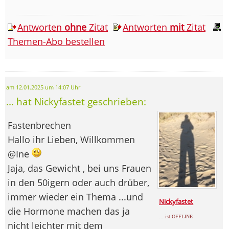
Antworten
ohne
Zitat
Antworten
mit
Zitat
Themen-Abo bestellen
am 12.01.2025 um 14:07 Uhr
... hat Nickyfastet geschrieben:
Fastenbrechen
Hallo ihr Lieben, Willkommen
@Ine
Jaja, das Gewicht , bei uns Frauen
in den 50igern oder auch drüber,
immer wieder ein Thema ...und
Nickyfastet
die Hormone machen das ja
... ist OFFLINE
nicht leichter mit dem