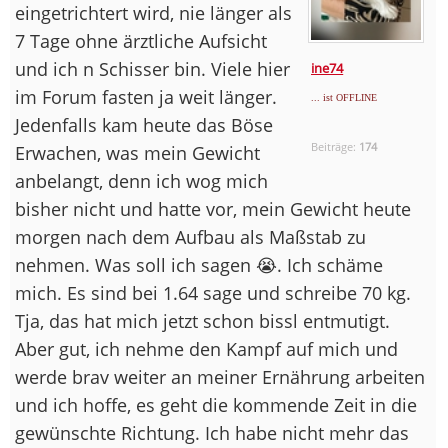
eingetrichtert wird, nie länger als
7 Tage ohne ärztliche Aufsicht
und ich n Schisser bin. Viele hier
ine74
im Forum fasten ja weit länger.
... ist OFFLINE
Jedenfalls kam heute das Böse
Beiträge:
174
Erwachen, was mein Gewicht
anbelangt, denn ich wog mich
bisher nicht und hatte vor, mein Gewicht heute
morgen nach dem Aufbau als Maßstab zu
nehmen. Was soll ich sagen 😭. Ich schäme
mich. Es sind bei 1.64 sage und schreibe 70 kg.
Tja, das hat mich jetzt schon bissl entmutigt.
Aber gut, ich nehme den Kampf auf mich und
werde brav weiter an meiner Ernährung arbeiten
und ich hoffe, es geht die kommende Zeit in die
gewünschte Richtung. Ich habe nicht mehr das