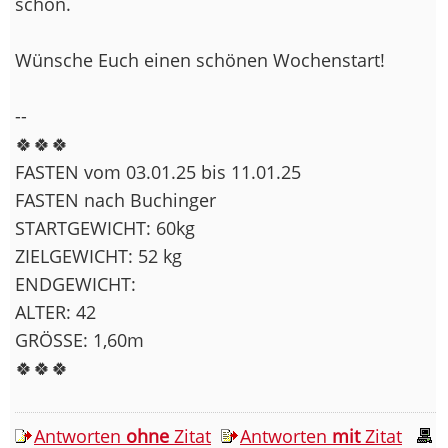
schön.
Wünsche Euch einen schönen Wochenstart!
--
🍀🍀🍀
FASTEN vom 03.01.25 bis 11.01.25
FASTEN nach Buchinger
STARTGEWICHT: 60kg
ZIELGEWICHT: 52 kg
ENDGEWICHT:
ALTER: 42
GRÖSSE: 1,60m
🍀🍀🍀
Antworten
ohne
Zitat
Antworten
mit
Zitat