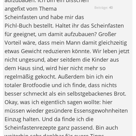
angefixt vom Thema
Beiträge:
40
Scheinfasten und habe mir das
Pichl-Buch bestellt. Haltet ihr das Scheinfasten
für geeignet, um damit aufzubauen? Großer
Vorteil wäre, dass mein Mann damit gleichzeitig
etwas Gewicht reduzieren könnte. Wir leben jetzt
nicht ungesund, aber seitdem die Kinder aus
dem Haus sind, wird hier nicht mehr so
regelmäßig gekocht. Außerdem bin ich ein
totaler Brotfoodie und ich finde, dass nichts
besser schmeckt als ein selbstgebackenes Brot.
Okay, was ich eigentlich sagen wollte: hier
müssen wieder gesündere Essensgewohnheiten
Einzug halten. Und da finde ich die
Scheinfastenrezepte ganz passend. Bin auch
weiterhin sehr dankbar für euere Tipps.