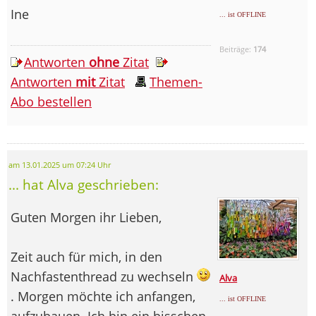
Ine
... ist OFFLINE
Beiträge:
174
Antworten
ohne
Zitat
Antworten
mit
Zitat
Themen-
Abo bestellen
am 13.01.2025 um 07:24 Uhr
... hat Alva geschrieben:
Guten Morgen ihr Lieben,
Zeit auch für mich, in den
Nachfastenthread zu wechseln
Alva
. Morgen möchte ich anfangen,
... ist OFFLINE
aufzubauen. Ich bin ein bisschen