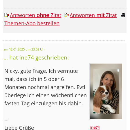
Antworten
ohne
Zitat
Antworten
mit
Zitat
Themen-Abo bestellen
am 12.01.2025 um 23:02 Uhr
... hat ine74 geschrieben:
Nicky, gute Frage. Ich vermute
mal, dass ich in 5 oder 6
Monaten nochmal angreifen. Evtl
überlege ich einen wöchentlichen
fasten Tag einzulegen bis dahin.
--
Liebe Grüße
ine74