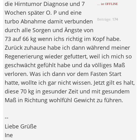
die Hirntumor Diagnose und 7
... ist OFFLINE
Wochen später O. P und eine
Beiträge:
174
turbo Abnahme damit verbunden
durch alle Sorgen und Ängste von
73 auf 66 kg wenn ichs richtig im Kopf habe.
Zurück zuhause habe ich dann während meiner
Regenerierung wieder gefuttert, weil ich mich so
geschwächt gefühlt habe und da völliges Maß
verloren. Was ich dann vor dem Fasten Start
hatte, wollte ich gar nicht wissen. Jetzt gilt es halt,
diese 70 kg in gesunder Zeit und mit gesundem
Maß in Richtung wohlfühl Gewicht zu führen.
--
Liebe Grüße
Ine