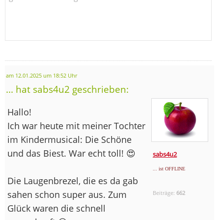
am 12.01.2025 um 18:52 Uhr
... hat sabs4u2 geschrieben:
Hallo!
Ich war heute mit meiner Tochter
im Kindermusical: Die Schöne
und das Biest. War echt toll! 😍
sabs4u2
... ist OFFLINE
Die Laugenbrezel, die es da gab
sahen schon super aus. Zum
Beiträge:
662
Glück waren die schnell