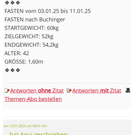
🍀🍀🍀
FASTEN vom 03.01.25 bis 11.01.25
FASTEN nach Buchinger
STARTGEWICHT: 60kg
ZIELGEWICHT: 52kg
ENDGEWICHT: 54,2kg
ALTER: 42
GRÖSSE: 1,60m
🍀🍀🍀
Antworten
ohne
Zitat
Antworten
mit
Zitat
Themen-Abo bestellen
am 13.01.2025 um 09:41 Uhr
... hat Aqui geschrieben: