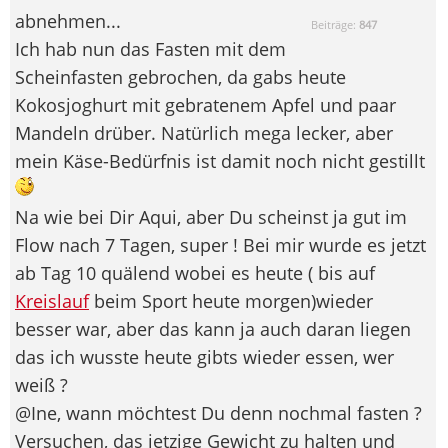
abnehmen...
Beiträge:
847
Ich hab nun das Fasten mit dem
Scheinfasten gebrochen, da gabs heute
Kokosjoghurt mit gebratenem Apfel und paar
Mandeln drüber. Natürlich mega lecker, aber
mein Käse-Bedürfnis ist damit noch nicht gestillt
Na wie bei Dir Aqui, aber Du scheinst ja gut im
Flow nach 7 Tagen, super ! Bei mir wurde es jetzt
ab Tag 10 quälend wobei es heute ( bis auf
Kreislauf
beim Sport heute morgen)wieder
besser war, aber das kann ja auch daran liegen
das ich wusste heute gibts wieder essen, wer
weiß ?
@Ine, wann möchtest Du denn nochmal fasten ?
Versuchen, das jetzige Gewicht zu halten und