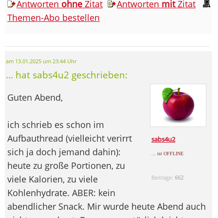
Antworten
ohne
Zitat
Antworten
mit
Zitat
Themen-Abo bestellen
am 13.01.2025 um 23:44 Uhr
... hat sabs4u2 geschrieben:
Guten Abend,
ich schrieb es schon im
Aufbauthread (vielleicht verirrt
sabs4u2
sich ja doch jemand dahin):
... ist OFFLINE
heute zu große Portionen, zu
viele Kalorien, zu viele
Beiträge:
662
Kohlenhydrate. ABER: kein
abendlicher Snack. Mir wurde heute Abend auch