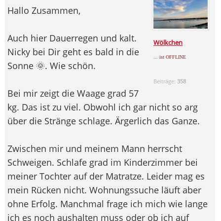
Hallo Zusammen,
Auch hier Dauerregen und kalt.
Wölkchen
Nicky bei Dir geht es bald in die
... ist OFFLINE
Sonne 🌞. Wie schön.
Beiträge:
358
Bei mir zeigt die Waage grad 57
kg. Das ist zu viel. Obwohl ich gar nicht so arg
über die Stränge schlage. Ärgerlich das Ganze.
Zwischen mir und meinem Mann herrscht
Schweigen. Schlafe grad im Kinderzimmer bei
meiner Tochter auf der Matratze. Leider mag es
mein Rücken nicht. Wohnungssuche läuft aber
ohne Erfolg. Manchmal frage ich mich wie lange
ich es noch aushalten muss oder ob ich auf