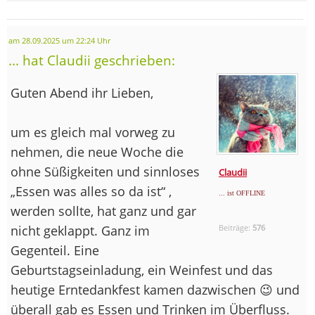
am 28.09.2025 um 22:24 Uhr
... hat Claudii geschrieben:
Guten Abend ihr Lieben,
um es gleich mal vorweg zu
nehmen, die neue Woche die
ohne Süßigkeiten und sinnloses
Claudii
„Essen was alles so da ist“ ,
... ist OFFLINE
werden sollte, hat ganz und gar
nicht geklappt. Ganz im
Beiträge:
576
Gegenteil. Eine
Geburtstagseinladung, ein Weinfest und das
heutige Erntedankfest kamen dazwischen 😉 und
überall gab es Essen und Trinken im Überfluss.