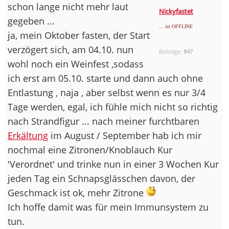
schon lange nicht mehr laut
Nickyfastet
gegeben ...
... ist OFFLINE
ja, mein Oktober fasten, der Start
verzögert sich, am 04.10. nun
Beiträge:
847
wohl noch ein Weinfest ,sodass
ich erst am 05.10. starte und dann auch ohne
Entlastung , naja , aber selbst wenn es nur 3/4
Tage werden, egal, ich fühle mich nicht so richtig
nach Strandfigur ... nach meiner furchtbaren
Erkältung
im August / September hab ich mir
nochmal eine Zitronen/Knoblauch Kur
'Verordnet' und trinke nun in einer 3 Wochen Kur
jeden Tag ein Schnapsglässchen davon, der
Geschmack ist ok, mehr Zitrone
Ich hoffe damit was für mein Immunsystem zu
tun.