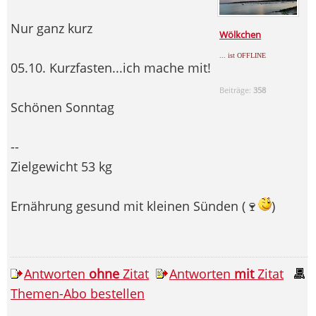
Nur ganz kurz
Wölkchen
... ist OFFLINE
05.10. Kurzfasten...ich mache mit!
Beiträge:
358
Schönen Sonntag
--
Zielgewicht 53 kg
Ernährung gesund mit kleinen Sünden (🍷
)
Antworten
ohne
Zitat
Antworten
mit
Zitat
Themen-Abo bestellen