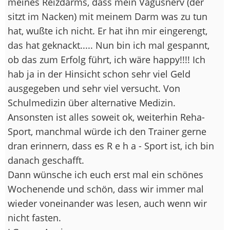
meines Reizdarms, dass mein Vagusnerv (der
sitzt im Nacken) mit meinem Darm was zu tun
hat, wußte ich nicht. Er hat ihn mir eingerengt,
das hat geknackt..... Nun bin ich mal gespannt,
ob das zum Erfolg führt, ich wäre happy!!!! Ich
hab ja in der Hinsicht schon sehr viel Geld
ausgegeben und sehr viel versucht. Von
Schulmedizin über alternative Medizin.
Ansonsten ist alles soweit ok, weiterhin Reha-
Sport, manchmal würde ich den Trainer gerne
dran erinnern, dass es R e h a - Sport ist, ich bin
danach geschafft.
Dann wünsche ich euch erst mal ein schönes
Wochenende und schön, dass wir immer mal
wieder voneinander was lesen, auch wenn wir
nicht fasten.