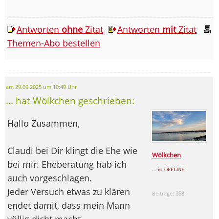
Antworten
ohne
Zitat
Antworten
mit
Zitat
Themen-Abo bestellen
am 29.09.2025 um 10:49 Uhr
... hat Wölkchen geschrieben:
Hallo Zusammen,
Claudi bei Dir klingt die Ehe wie
Wölkchen
bei mir. Eheberatung hab ich
... ist OFFLINE
auch vorgeschlagen.
Jeder Versuch etwas zu klären
Beiträge:
358
endet damit, dass mein Mann
völlig dicht macht.