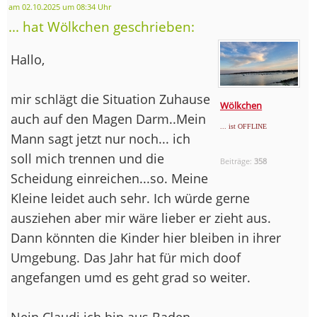
am 02.10.2025 um 08:34 Uhr
... hat Wölkchen geschrieben:
Hallo,
mir schlägt die Situation Zuhause
Wölkchen
auch auf den Magen Darm..Mein
... ist OFFLINE
Mann sagt jetzt nur noch... ich
soll mich trennen und die
Beiträge:
358
Scheidung einreichen...so. Meine
Kleine leidet auch sehr. Ich würde gerne
ausziehen aber mir wäre lieber er zieht aus.
Dann könnten die Kinder hier bleiben in ihrer
Umgebung. Das Jahr hat für mich doof
angefangen umd es geht grad so weiter.
Nein Claudi ich bin aus Baden