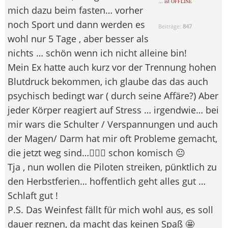
... ist OFFLINE
mich dazu beim fasten… vorher
noch Sport und dann werden es
Beiträge:
847
wohl nur 5 Tage , aber besser als
nichts … schön wenn ich nicht alleine bin!
Mein Ex hatte auch kurz vor der Trennung hohen
Blutdruck bekommen, ich glaube das das auch
psychisch bedingt war ( durch seine Affäre?) Aber
jeder Körper reagiert auf Stress … irgendwie… bei
mir wars die Schulter / Verspannungen und auch
der Magen/ Darm hat mir oft Probleme gemacht,
die jetzt weg sind…🤷🏽‍♀️ schon komisch 😐
Tja , nun wollen die Piloten streiken, pünktlich zu
den Herbstferien… hoffentlich geht alles gut …
Schlaft gut !
P.S. Das Weinfest fällt für mich wohl aus, es soll
dauer regnen, da macht das keinen Spaß 🤩