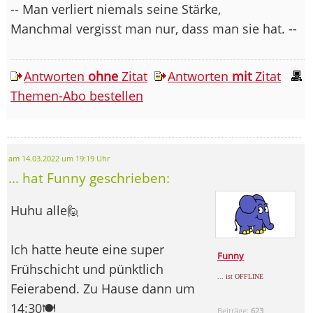
-- Man verliert niemals seine Stärke,
Manchmal vergisst man nur, dass man sie hat. --
Antworten
ohne
Zitat
Antworten
mit
Zitat
Themen-Abo bestellen
am 14.03.2022 um 19:19 Uhr
... hat Funny geschrieben:
Huhu alle🙋
Ich hatte heute eine super
Funny
Frühschicht und pünktlich
... ist OFFLINE
Feierabend. Zu Hause dann um
14:30🍽️
Beiträge:
623