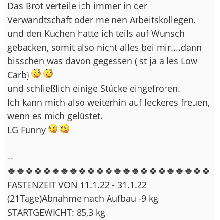
Das Brot verteile ich immer in der
Verwandtschaft oder meinen Arbeitskollegen.
und den Kuchen hatte ich teils auf Wunsch
gebacken, somit also nicht alles bei mir....dann
bisschen was davon gegessen (ist ja alles Low
Carb)
und schließlich einige Stücke eingefroren.
Ich kann mich also weiterhin auf leckeres freuen,
wenn es mich gelüstet.
LG Funny
--
🍀🍀🍀🍀🍀🍀🍀🍀🍀🍀🍀🍀🍀🍀🍀🍀🍀🍀🍀🍀🍀🍀🍀
FASTENZEIT VON 11.1.22 - 31.1.22
(21Tage)Abnahme nach Aufbau -9 kg
STARTGEWICHT: 85,3 kg