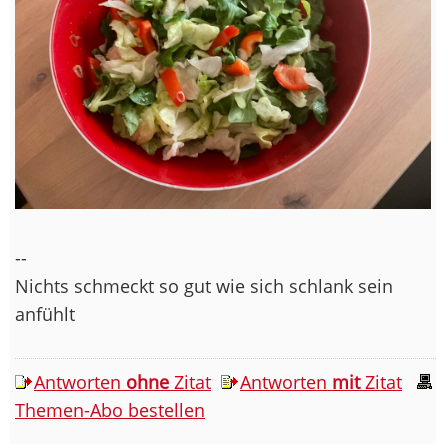
--
Nichts schmeckt so gut wie sich schlank sein
anfühlt
Antworten
ohne
Zitat
Antworten
mit
Zitat
Themen-Abo bestellen