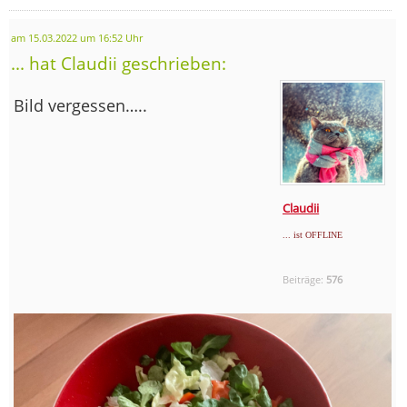
am 15.03.2022 um 16:52 Uhr
... hat Claudii geschrieben:
Bild vergessen…..
Claudii
... ist OFFLINE
Beiträge:
576