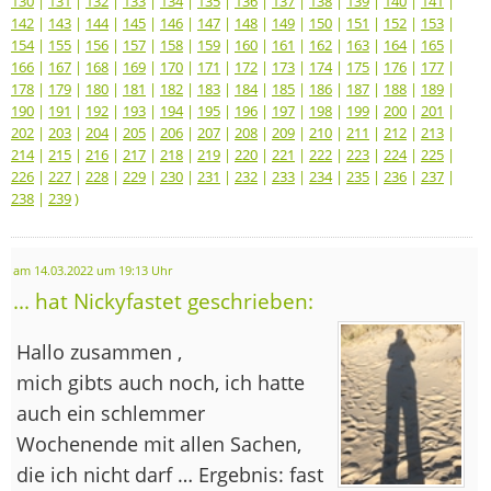
130
|
131
|
132
|
133
|
134
|
135
|
136
|
137
|
138
|
139
|
140
|
141
|
142
|
143
|
144
|
145
|
146
|
147
|
148
|
149
|
150
|
151
|
152
|
153
|
154
|
155
|
156
|
157
|
158
|
159
|
160
|
161
|
162
|
163
|
164
|
165
|
166
|
167
|
168
|
169
|
170
|
171
|
172
|
173
|
174
|
175
|
176
|
177
|
178
|
179
|
180
|
181
|
182
|
183
|
184
|
185
|
186
|
187
|
188
|
189
|
190
|
191
|
192
|
193
|
194
|
195
|
196
|
197
|
198
|
199
|
200
|
201
|
202
|
203
|
204
|
205
|
206
|
207
|
208
|
209
|
210
|
211
|
212
|
213
|
214
|
215
|
216
|
217
|
218
|
219
|
220
|
221
|
222
|
223
|
224
|
225
|
226
|
227
|
228
|
229
|
230
|
231
|
232
|
233
|
234
|
235
|
236
|
237
|
238
|
239
)
am 14.03.2022 um 19:13 Uhr
... hat Nickyfastet geschrieben:
Hallo zusammen ,
mich gibts auch noch, ich hatte
auch ein schlemmer
Wochenende mit allen Sachen,
die ich nicht darf … Ergebnis: fast