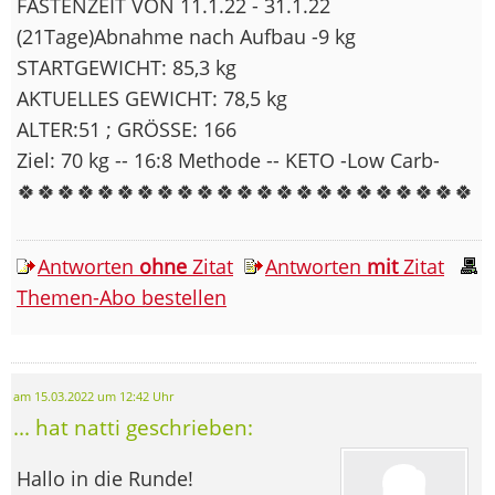
FASTENZEIT VON 11.1.22 - 31.1.22
(21Tage)Abnahme nach Aufbau -9 kg
STARTGEWICHT: 85,3 kg
AKTUELLES GEWICHT: 78,5 kg
ALTER:51 ; GRÖSSE: 166
Ziel: 70 kg -- 16:8 Methode -- KETO -Low Carb-
🍀🍀🍀🍀🍀🍀🍀🍀🍀🍀🍀🍀🍀🍀🍀🍀🍀🍀🍀🍀🍀🍀🍀
Antworten
ohne
Zitat
Antworten
mit
Zitat
Themen-Abo bestellen
am 15.03.2022 um 12:42 Uhr
... hat natti geschrieben:
Hallo in die Runde!