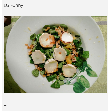
LG Funny
--