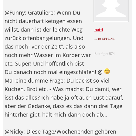
@Funny: Gratuliere! Wenn Du
nicht dauerhaft ketogen essen
willst, dann ist der leichte Weg
natti
zurück offenbar gelungen. Und
... ist OFFLINE
das noch "vor der Zeit", als also
noch mehr Wasser im Körper war
Beiträge:
574
etc. Super! Und hoffentlich bist
Du danach noch mal eingeschlafen! @
Mal eine dumme Frage: Du backst so viel
Kuchen, Brot etc. - Was machst Du damit, wer
isst das alles? Ich habe ja oft auch Lust darauf,
aber der Gedanke, dass es das dann drei Tage
hinterher gibt, hält mich dann doch ab...
@Nicky: Diese Tage/Wochenenden gehören