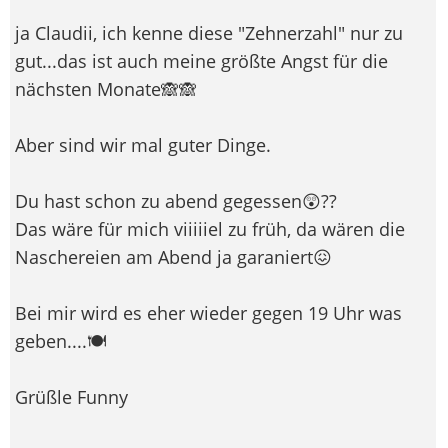
ja Claudii, ich kenne diese "Zehnerzahl" nur zu
gut...das ist auch meine größte Angst für die
nächsten Monate🙈🙈
Aber sind wir mal guter Dinge.
Du hast schon zu abend gegessen😲??
Das wäre für mich viiiiiel zu früh, da wären die
Naschereien am Abend ja garaniert😖
Bei mir wird es eher wieder gegen 19 Uhr was
geben....🍽️
Grüßle Funny