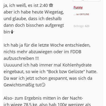
ja, ich weiß, es ist 2:40 🙈
Funny
aber ich habe heute Wiegetag,
... ist OFFLINE
und glaube, dass ich deshalb
dann doch bisschen aufgeregt
Beiträge:
623
bin🤷
Ich hab ja für die letzte Woche entschieden,
nichts mehr abzuwiegen oder im FDDB
aufzuschreiben !!!
Uuuuund ich hab immer mal Kohlenhydrate
eingebaut, so wie ich "Bock bzw Gelüste" hatte.
Da war ich jetzt schon gespannt, was sich da
Gewichtsmäßig tut🙄
Also- zum Ergebnis mitten in der Nacht-
ich wiege 78,5 kg, also hab 100g weniger als