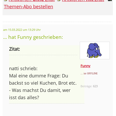
Themen-Abo bestellen
am 15.03.2022 um 13:29 Uhr
... hat Funny geschrieben:
Zitat:
Funny
natti schrieb:
... ist OFFLINE
Mal eine dumme Frage: Du
backst so viel Kuchen, Brot etc.
Beiträge:
623
- Was machst Du damit, wer
isst das alles?