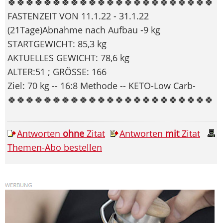
🍀🍀🍀🍀🍀🍀🍀🍀🍀🍀🍀🍀🍀🍀🍀🍀🍀🍀🍀🍀🍀🍀🍀
FASTENZEIT VON 11.1.22 - 31.1.22
(21Tage)Abnahme nach Aufbau -9 kg
STARTGEWICHT: 85,3 kg
AKTUELLES GEWICHT: 78,6 kg
ALTER:51 ; GRÖSSE: 166
Ziel: 70 kg -- 16:8 Methode -- KETO-Low Carb-
🍀🍀🍀🍀🍀🍀🍀🍀🍀🍀🍀🍀🍀🍀🍀🍀🍀🍀🍀🍀🍀🍀🍀
Antworten
ohne
Zitat
Antworten
mit
Zitat
Themen-Abo bestellen