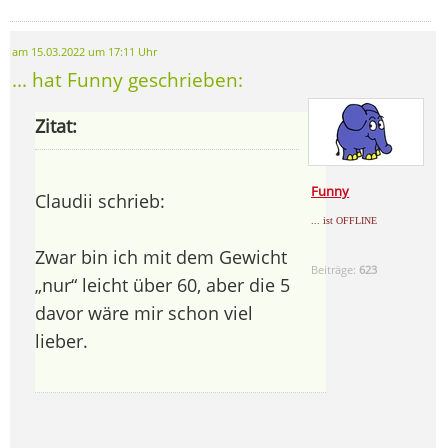
am 15.03.2022 um 17:11 Uhr
... hat Funny geschrieben:
Zitat:
Funny
Claudii schrieb:
... ist OFFLINE
Zwar bin ich mit dem Gewicht
Beiträge:
623
„nur“ leicht über 60, aber die 5
davor wäre mir schon viel
lieber.