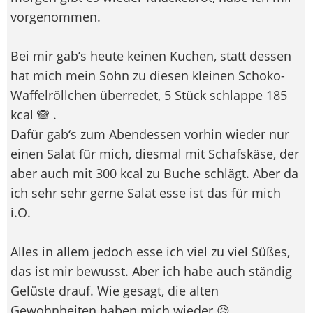
vorgenommen.
Bei mir gab’s heute keinen Kuchen, statt dessen
hat mich mein Sohn zu diesen kleinen Schoko-
Waffelröllchen überredet, 5 Stück schlappe 185
kcal 🙈 .
Dafür gab‘s zum Abendessen vorhin wieder nur
einen Salat für mich, diesmal mit Schafskäse, der
aber auch mit 300 kcal zu Buche schlägt. Aber da
ich sehr sehr gerne Salat esse ist das für mich
i.O.
Alles in allem jedoch esse ich viel zu viel Süßes,
das ist mir bewusst. Aber ich habe auch ständig
Gelüste drauf. Wie gesagt, die alten
Gewohnheiten haben mich wieder 😥