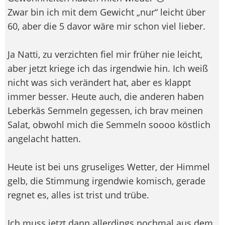
Zwar bin ich mit dem Gewicht „nur“ leicht über
60, aber die 5 davor wäre mir schon viel lieber.
Ja Natti, zu verzichten fiel mir früher nie leicht,
aber jetzt kriege ich das irgendwie hin. Ich weiß
nicht was sich verändert hat, aber es klappt
immer besser. Heute auch, die anderen haben
Leberkäs Semmeln gegessen, ich brav meinen
Salat, obwohl mich die Semmeln soooo köstlich
angelacht hatten.
Heute ist bei uns gruseliges Wetter, der Himmel
gelb, die Stimmung irgendwie komisch, gerade
regnet es, alles ist trist und trübe.
Ich muss jetzt dann allerdings nochmal aus dem