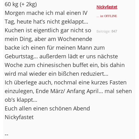
60 kg (+ 2kg)
Nickyfastet
Morgen mache ich mal einen IV
... ist OFFLINE
Tag, heute hat’s nicht geklappt…
Kuchen ist eigentlich gar nicht so
Beiträge:
847
mein Ding, aber am Wochenende
backe ich einen für meinen Mann zum
Geburtstag… außerdem lädt er uns nächste
Woche zum chinesischen buffet ein, bis dahin
wird mal wieder ein bißchen reduziert…
Ich überlege auch, nochmal eine kurzes Fasten
einzulegen, Ende März/ Anfang April… mal sehen
ob’s klappt…
Euch allen einen schönen Abend
Nickyfastet
--