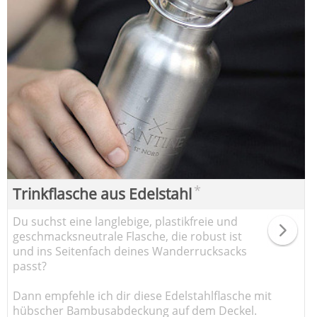
*
Trinkflasche aus Edelstahl
Du suchst eine langlebige, plastikfreie und
geschmacksneutrale Flasche, die robust ist
und ins Seitenfach deines Wanderrucksacks
passt?
Dann empfehle ich dir diese Edelstahlflasche mit
hübscher Bambusabdeckung auf dem Deckel.