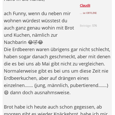
Claudii
ach Funny, wenn du neben mir
... ist OFFLINE
wohnen würdest wüsstest du
Beiträge:
576
auch ganz genau wohin mit Brot
und Kuchen, nämlich zur
Nachbarin 😂🤣😂
Die Erdbeeren waren übrigens gar nicht schlecht,
haben sogar danach geschmeckt, aber mit denen
die es bei uns ab Mai gibt nicht zu vergleichen.
Normalerweise gibt es bei uns um diese Zeit nie
Erdbeerkuchen, aber auf drängen eines
einzelnen……. (jung, männlich, pubertierend…….)
😄 dann doch ausnahmsweise.
Brot habe ich heute auch schon gegessen, ab
morgen gibt es wieder Knäckebrot, habe ich mir