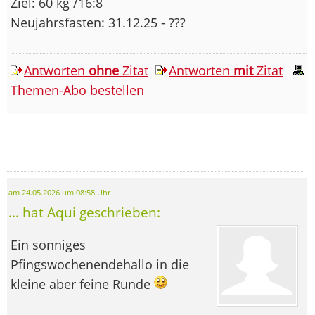
Ziel: 60 kg /16:8
Neujahrsfasten: 31.12.25 - ???
Antworten
ohne
Zitat
Antworten
mit
Zitat
Themen-Abo bestellen
am 24.05.2026 um 08:58 Uhr
... hat Aqui geschrieben:
Ein sonniges
Pfingswochenendehallo in die
kleine aber feine Runde