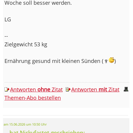
Woche soll besser werden.
LG
--
Zielgewicht 53 kg
Ernährung gesund mit kleinen Sünden (🍷
)
Antworten
ohne
Zitat
Antworten
mit
Zitat
Themen-Abo bestellen
am 15.06.2026 um 10:50 Uhr
... hat Nickyfastet geschrieben: