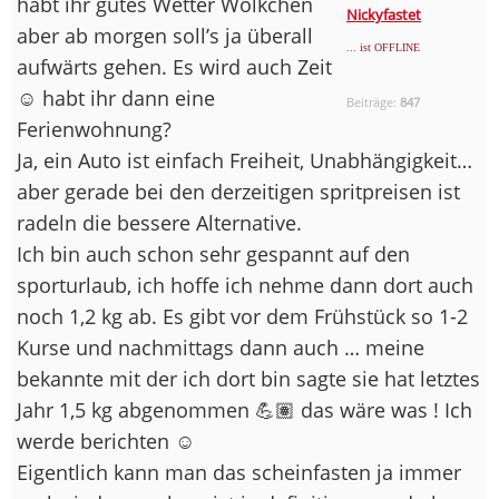
habt ihr gutes Wetter Wölkchen
Nickyfastet
aber ab morgen soll’s ja überall
... ist OFFLINE
aufwärts gehen. Es wird auch Zeit
☺️ habt ihr dann eine
Beiträge:
847
Ferienwohnung?
Ja, ein Auto ist einfach Freiheit, Unabhängigkeit…
aber gerade bei den derzeitigen spritpreisen ist
radeln die bessere Alternative.
Ich bin auch schon sehr gespannt auf den
sporturlaub, ich hoffe ich nehme dann dort auch
noch 1,2 kg ab. Es gibt vor dem Frühstück so 1-2
Kurse und nachmittags dann auch … meine
bekannte mit der ich dort bin sagte sie hat letztes
Jahr 1,5 kg abgenommen 💪🏽 das wäre was ! Ich
werde berichten ☺️
Eigentlich kann man das scheinfasten ja immer