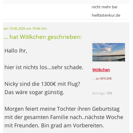
nicht mehr bei
heilfastenkur.de
am 19.06.2026 um 19:46 Uhr
... hat Wölkchen geschrieben:
Hallo Ihr,
hier ist nichts los...sehr schade.
Wölkchen
... ist OFFLINE
Nicky sind die 1300€ mit Flug?
Das wäre sogar günstig.
Beiträge:
358
Morgen feiert meine Tochter ihren Geburtstag
mit der gesamten Familie nach..nächste Woche
mit Freunden. Bin grad am Vorbereiten.