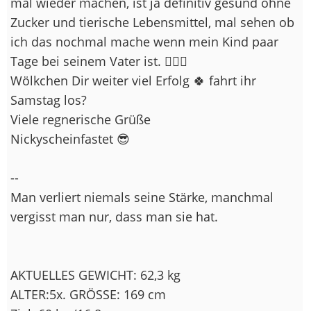
mal wieder machen, ist ja definitiv gesund ohne
Zucker und tierische Lebensmittel, mal sehen ob
ich das nochmal mache wenn mein Kind paar
Tage bei seinem Vater ist. 🤷🏽‍♀️
Wölkchen Dir weiter viel Erfolg 🍀 fahrt ihr
Samstag los?
Viele regnerische Grüße
Nickyscheinfastet 😎
--
Man verliert niemals seine Stärke, manchmal
vergisst man nur, dass man sie hat.
AKTUELLES GEWICHT: 62,3 kg
ALTER:5x. GRÖSSE: 169 cm