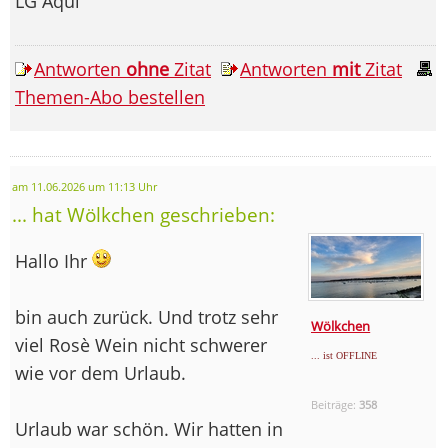
LG Aqui
Antworten
ohne
Zitat
Antworten
mit
Zitat
Themen-Abo bestellen
am 11.06.2026 um 11:13 Uhr
... hat Wölkchen geschrieben:
Hallo Ihr
bin auch zurück. Und trotz sehr
Wölkchen
viel Rosè Wein nicht schwerer
... ist OFFLINE
wie vor dem Urlaub.
Beiträge:
358
Urlaub war schön. Wir hatten in