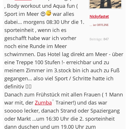
, Body workout und Aqua fun (
Sport im Meer 😍
war alles
Nickyfastet
dabei… morgens 08:30 Uhr die 1.
... ist OFFLINE
sporteinheit , wenn ich es
geschafft habe war ich vorher
Beiträge:
847
noch eine Runde im Meer
schwimmen. Das Hotel lag direkt am Meer - über
eine Treppe 100 Stufen !- erreichbar und zu
meinem Zimmer im 3.stock bin ich auch zu Fuß
gegangen… also viel Sport / Schritte hatte ich
definitiv 👍🏽
Danach zum Frühstück mit allen Frauen ( 1 Mann
*
war mit, der
Zumba
Trainer!) und das war
sooooo lecker, danach Strand oder Spaziergang
oder Markt …um 16:30 Uhr die 2. sporteinheit
dann duschen und um 19.00 Uhr zum