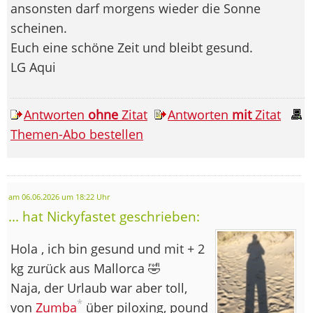
ansonsten darf morgens wieder die Sonne
scheinen.
Euch eine schöne Zeit und bleibt gesund.
LG Aqui
Antworten
ohne
Zitat
Antworten
mit
Zitat
Themen-Abo bestellen
am 06.06.2026 um 18:22 Uhr
... hat Nickyfastet geschrieben:
Hola , ich bin gesund und mit + 2
kg zurück aus Mallorca 🤣
Naja, der Urlaub war aber toll,
*
von
Zumba
über piloxing, pound