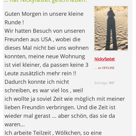
Guten Morgen in unsere kleine
Runde !
Wir hatten Besuch von unseren
Freunden aus USA , wobei die
dieses Mal nicht bei uns wohnen
konnten, meine neue Wohnung
Nickyfastet
ist viel kleiner, da passen keine 3
... ist OFFLINE
Leute zusätzlich mehr rein !!
Dadurch konnte ich nicht
Beiträge:
847
schreiben, es war viel los , weil
ich wollte ja soviel Zeit wie möglich mit meiner
lieben Freundin verbringen. Und die Zeit ist
wieder mal gerast ... aber schön, das sie da
waren...
Ich arbeite Teilzeit , Wölkchen, so eine