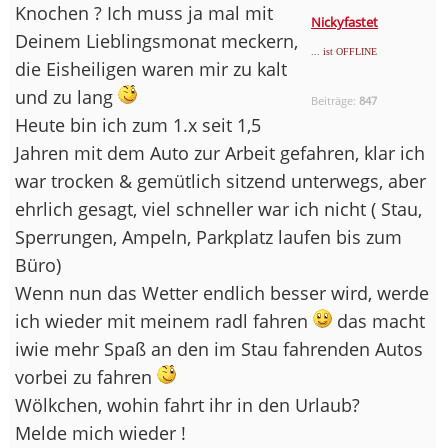
Knochen ? Ich muss ja mal mit
Nickyfastet
Deinem Lieblingsmonat meckern,
... ist OFFLINE
die Eisheiligen waren mir zu kalt
und zu lang
Beiträge:
847
Heute bin ich zum 1.x seit 1,5
Jahren mit dem Auto zur Arbeit gefahren, klar ich
war trocken & gemütlich sitzend unterwegs, aber
ehrlich gesagt, viel schneller war ich nicht ( Stau,
Sperrungen, Ampeln, Parkplatz laufen bis zum
Büro)
Wenn nun das Wetter endlich besser wird, werde
ich wieder mit meinem radl fahren
das macht
iwie mehr Spaß an den im Stau fahrenden Autos
vorbei zu fahren
Wölkchen, wohin fahrt ihr in den Urlaub?
Melde mich wieder !