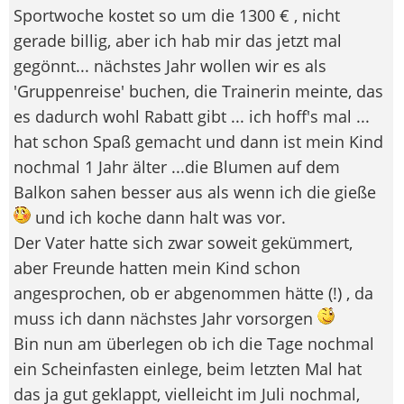
Sportwoche kostet so um die 1300 € , nicht
gerade billig, aber ich hab mir das jetzt mal
gegönnt... nächstes Jahr wollen wir es als
'Gruppenreise' buchen, die Trainerin meinte, das
es dadurch wohl Rabatt gibt ... ich hoff's mal ...
hat schon Spaß gemacht und dann ist mein Kind
nochmal 1 Jahr älter ...die Blumen auf dem
Balkon sahen besser aus als wenn ich die gieße
und ich koche dann halt was vor.
Der Vater hatte sich zwar soweit gekümmert,
aber Freunde hatten mein Kind schon
angesprochen, ob er abgenommen hätte (!) , da
muss ich dann nächstes Jahr vorsorgen
Bin nun am überlegen ob ich die Tage nochmal
ein Scheinfasten einlege, beim letzten Mal hat
das ja gut geklappt, vielleicht im Juli nochmal,