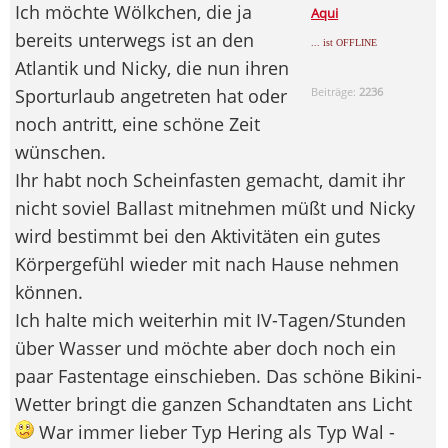
Ich möchte Wölkchen, die ja
Aqui
bereits unterwegs ist an den
... ist OFFLINE
Atlantik und Nicky, die nun ihren
Sporturlaub angetreten hat oder
Beiträge:
2236
noch antritt, eine schöne Zeit
wünschen.
Ihr habt noch Scheinfasten gemacht, damit ihr
nicht soviel Ballast mitnehmen müßt und Nicky
wird bestimmt bei den Aktivitäten ein gutes
Körpergefühl wieder mit nach Hause nehmen
können.
Ich halte mich weiterhin mit IV-Tagen/Stunden
über Wasser und möchte aber doch noch ein
paar Fastentage einschieben. Das schöne Bikini-
Wetter bringt die ganzen Schandtaten ans Licht
War immer lieber Typ Hering als Typ Wal -