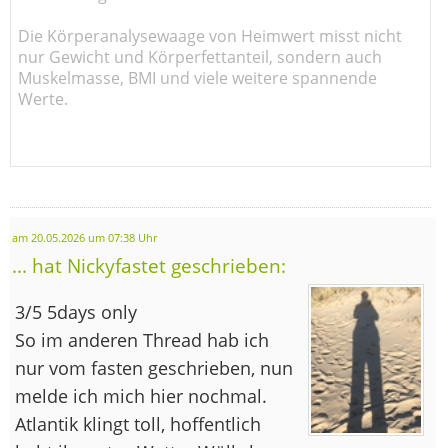
Die Körperanalysewaage von Heimwert misst nicht
nur Gewicht und Körperfettanteil, sondern auch
Muskelmasse, BMI und viele weitere spannende
Werte.
am 20.05.2026 um 07:38 Uhr
... hat Nickyfastet geschrieben:
3/5 5days only
So im anderen Thread hab ich
nur vom fasten geschrieben, nun
melde ich mich hier nochmal.
Atlantik klingt toll, hoffentlich