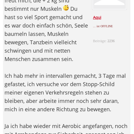
freut mich, die + 2 kg sind
bestimmt nur Muskeln
Du
hast so viel Sport gemacht und
Aqui
es war doch einfach schön, Seele
... ist OFFLINE
baumeln lassen, Muskeln
bewegen, Tanzbein vielleicht
Beiträge:
2236
schwingen und mit netten
Menschen zusammen sein.
Ich hab mehr in intervallen gemacht, 3 Tage mal
gefastet, ich versuche vor dem Stopp-Schild
meiner eigenen Verkehrsregeln stehen zu
bleiben, aber arbeite immer noch sehr daran,
mich in eine andere Richtung zu bewegen.
Ja ich habe wieder mit Aerobic angefangen, noch