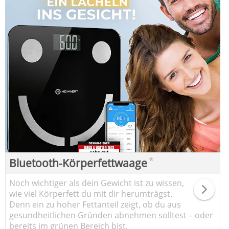
*
Bluetooth-Körperfettwaage
Noch wichtiger als dein Gewicht ist zu wissen,
wie viel Körperfett du mit dir herumträgst.
Denn ein zu hoher Fettanteil zeigt, ob du aus
gesundheitlichen Gründen abnehmen solltest – oder
bereits im grünen Bereich bist.