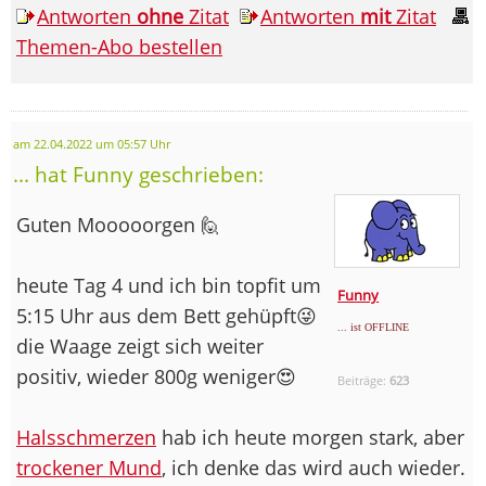
Antworten
ohne
Zitat
Antworten
mit
Zitat
Themen-Abo bestellen
am 22.04.2022 um 05:57 Uhr
... hat Funny geschrieben:
Guten Mooooorgen 🙋
heute Tag 4 und ich bin topfit um
Funny
5:15 Uhr aus dem Bett gehüpft😜
... ist OFFLINE
die Waage zeigt sich weiter
positiv, wieder 800g weniger😍
Beiträge:
623
Halsschmerzen
hab ich heute morgen stark, aber
trockener Mund
, ich denke das wird auch wieder.