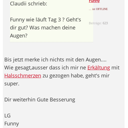
Funny
Claudii schrieb:
... ist OFFLINE
Funny wie läuft Tag 3 ? Geht's
Beiträge:
623
dir gut? Was machen deine
Augen?
Bis jetzt merke ich nichts mit den Augen....
Wie gesagt,ausser dass ich mir ne
Erkältung
mit
Halsschmerzen
zu gezogen habe, geht's mir
super.
Dir weiterhin Gute Besserung
LG
Funny