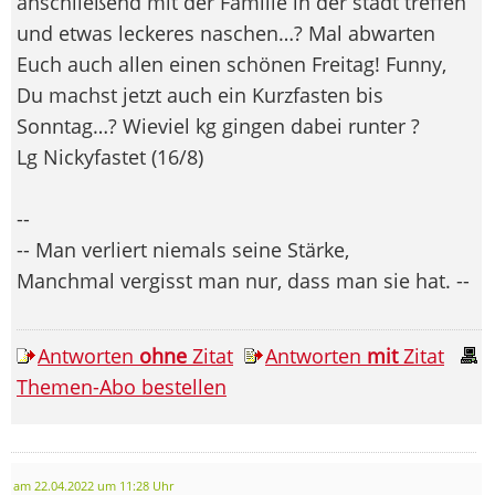
anschließend mit der Familie in der stadt treffen
und etwas leckeres naschen…? Mal abwarten
Euch auch allen einen schönen Freitag! Funny,
Du machst jetzt auch ein Kurzfasten bis
Sonntag…? Wieviel kg gingen dabei runter ?
Lg Nickyfastet (16/8)
--
-- Man verliert niemals seine Stärke,
Manchmal vergisst man nur, dass man sie hat. --
Antworten
ohne
Zitat
Antworten
mit
Zitat
Themen-Abo bestellen
am 22.04.2022 um 11:28 Uhr