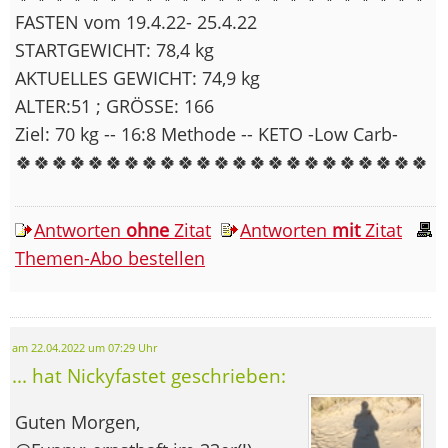
FASTEN vom 19.4.22- 25.4.22
STARTGEWICHT: 78,4 kg
AKTUELLES GEWICHT: 74,9 kg
ALTER:51 ; GRÖSSE: 166
Ziel: 70 kg -- 16:8 Methode -- KETO -Low Carb-
🍀🍀🍀🍀🍀🍀🍀🍀🍀🍀🍀🍀🍀🍀🍀🍀🍀🍀🍀🍀🍀🍀🍀
Antworten
ohne
Zitat
Antworten
mit
Zitat
Themen-Abo bestellen
am 22.04.2022 um 07:29 Uhr
... hat Nickyfastet geschrieben:
Guten Morgen,