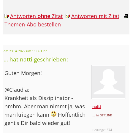
Antworten
ohne
Zitat
Antworten
mit
Zitat
Themen-Abo bestellen
am 23.04.2022 um 11:06 Uhr
... hat natti geschrieben:
Guten Morgen!
@Claudia:
Krankheit als Disziplinator -
hmhm. Aber man nimmt ja, was
natti
man kriegen kann
Hoffentlich
... ist OFFLINE
geht's Dir bald wieder gut!
Beiträge:
574