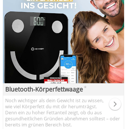
*
Bluetooth-Körperfettwaage
Noch wichtiger als dein Gewicht ist zu wissen,
wie viel Körperfett du mit dir herumträgst.
Denn ein zu hoher Fettanteil zeigt, ob du aus
gesundheitlichen Gründen abnehmen solltest – oder
bereits im grünen Bereich bist.