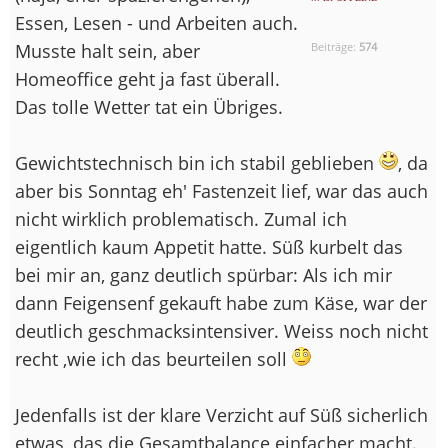
Essen, Lesen - und Arbeiten auch.
Musste halt sein, aber
Beiträge:
574
Homeoffice geht ja fast überall.
Das tolle Wetter tat ein Übriges.
Gewichtstechnisch bin ich stabil geblieben
, da
aber bis Sonntag eh' Fastenzeit lief, war das auch
nicht wirklich problematisch. Zumal ich
eigentlich kaum Appetit hatte. Süß kurbelt das
bei mir an, ganz deutlich spürbar: Als ich mir
dann Feigensenf gekauft habe zum Käse, war der
deutlich geschmacksintensiver. Weiss noch nicht
recht ,wie ich das beurteilen soll
Jedenfalls ist der klare Verzicht auf Süß sicherlich
etwas, das die Gesamtbalance einfacher macht.