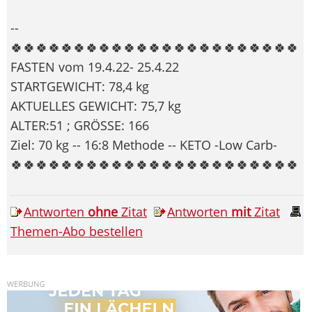
--
🍀🍀🍀🍀🍀🍀🍀🍀🍀🍀🍀🍀🍀🍀🍀🍀🍀🍀🍀🍀🍀🍀🍀
FASTEN vom 19.4.22- 25.4.22
STARTGEWICHT: 78,4 kg
AKTUELLES GEWICHT: 75,7 kg
ALTER:51 ; GRÖSSE: 166
Ziel: 70 kg -- 16:8 Methode -- KETO -Low Carb-
🍀🍀🍀🍀🍀🍀🍀🍀🍀🍀🍀🍀🍀🍀🍀🍀🍀🍀🍀🍀🍀🍀🍀
Antworten
ohne
Zitat
Antworten
mit
Zitat
Themen-Abo bestellen