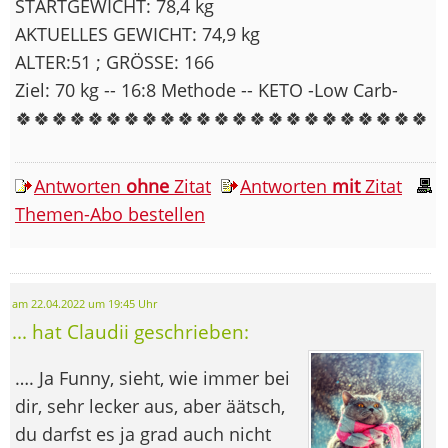
STARTGEWICHT: 78,4 kg
AKTUELLES GEWICHT: 74,9 kg
ALTER:51 ; GRÖSSE: 166
Ziel: 70 kg -- 16:8 Methode -- KETO -Low Carb-
🍀🍀🍀🍀🍀🍀🍀🍀🍀🍀🍀🍀🍀🍀🍀🍀🍀🍀🍀🍀🍀🍀🍀
Antworten
ohne
Zitat
Antworten
mit
Zitat
Themen-Abo bestellen
am 22.04.2022 um 19:45 Uhr
... hat Claudii geschrieben:
…. Ja Funny, sieht, wie immer bei
dir, sehr lecker aus, aber äätsch,
du darfst es ja grad auch nicht