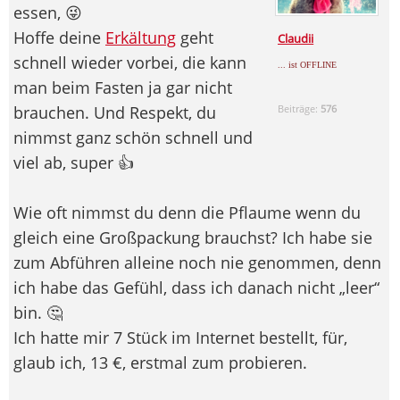
essen, 😜
Hoffe deine
Erkältung
geht
Claudii
schnell wieder vorbei, die kann
... ist OFFLINE
man beim Fasten ja gar nicht
brauchen. Und Respekt, du
Beiträge:
576
nimmst ganz schön schnell und
viel ab, super 👍
Wie oft nimmst du denn die Pflaume wenn du
gleich eine Großpackung brauchst? Ich habe sie
zum Abführen alleine noch nie genommen, denn
ich habe das Gefühl, dass ich danach nicht „leer“
bin. 🤔
Ich hatte mir 7 Stück im Internet bestellt, für,
glaub ich, 13 €, erstmal zum probieren.