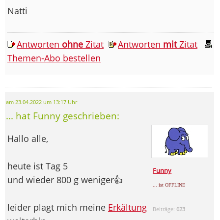
Natti
Antworten
ohne
Zitat
Antworten
mit
Zitat
Themen-Abo bestellen
am 23.04.2022 um 13:17 Uhr
... hat Funny geschrieben:
Hallo alle,
heute ist Tag 5
Funny
und wieder 800 g weniger👍
... ist OFFLINE
leider plagt mich meine
Erkältung
Beiträge:
623