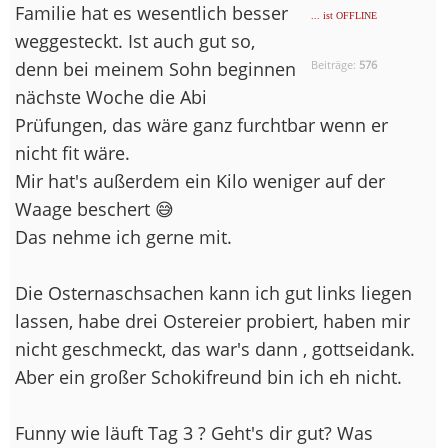
Familie hat es wesentlich besser
... ist OFFLINE
weggesteckt. Ist auch gut so,
denn bei meinem Sohn beginnen
Beiträge:
576
nächste Woche die Abi
Prüfungen, das wäre ganz furchtbar wenn er
nicht fit wäre.
Mir hat's außerdem ein Kilo weniger auf der
Waage beschert 😅
Das nehme ich gerne mit.
Die Osternaschsachen kann ich gut links liegen
lassen, habe drei Ostereier probiert, haben mir
nicht geschmeckt, das war's dann , gottseidank.
Aber ein großer Schokifreund bin ich eh nicht.
Funny wie läuft Tag 3 ? Geht's dir gut? Was