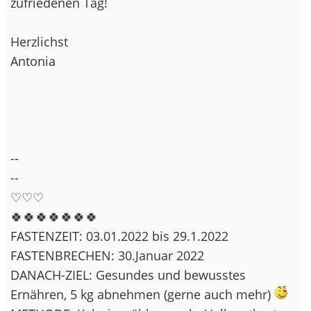
zufriedenen Tag!
Herzlichst
Antonia
--
--
♡♡♡
🍀🍀🍀🍀🍀🍀🍀
FASTENZEIT: 03.01.2022 bis 29.1.2022
FASTENBRECHEN: 30.Januar 2022
DANACH-ZIEL: Gesundes und bewusstes
Ernähren, 5 kg abnehmen (gerne auch mehr)