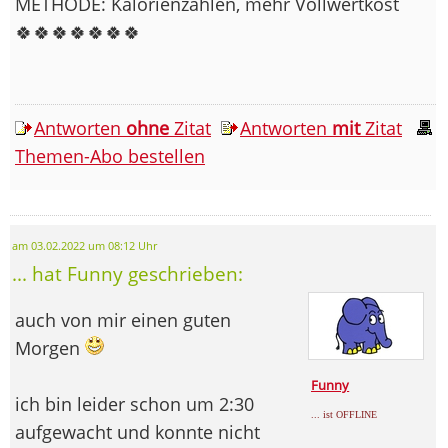
METHODE: Kalorienzählen, mehr Vollwertkost
🍀🍀🍀🍀🍀🍀🍀
Antworten
ohne
Zitat
Antworten
mit
Zitat
Themen-Abo bestellen
am 03.02.2022 um 08:12 Uhr
... hat Funny geschrieben:
auch von mir einen guten
Morgen
Funny
ich bin leider schon um 2:30
... ist OFFLINE
aufgewacht und konnte nicht