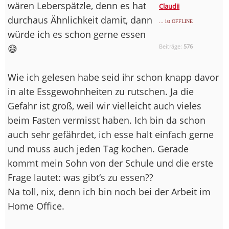
wären Leberspätzle, denn es hat
Claudii
durchaus Ähnlichkeit damit, dann
... ist OFFLINE
würde ich es schon gerne essen
😅
Beiträge:
576
Wie ich gelesen habe seid ihr schon knapp davor
in alte Essgewohnheiten zu rutschen. Ja die
Gefahr ist groß, weil wir vielleicht auch vieles
beim Fasten vermisst haben. Ich bin da schon
auch sehr gefährdet, ich esse halt einfach gerne
und muss auch jeden Tag kochen. Gerade
kommt mein Sohn von der Schule und die erste
Frage lautet: was gibt‘s zu essen??
Na toll, nix, denn ich bin noch bei der Arbeit im
Home Office.