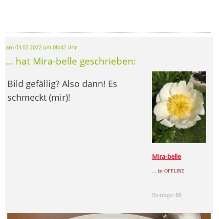
am 03.02.2022 um 08:42 Uhr
... hat Mira-belle geschrieben:
Bild gefällig? Also dann! Es
schmeckt (mir)!
Mira-belle
... ist OFFLINE
Beiträge:
66