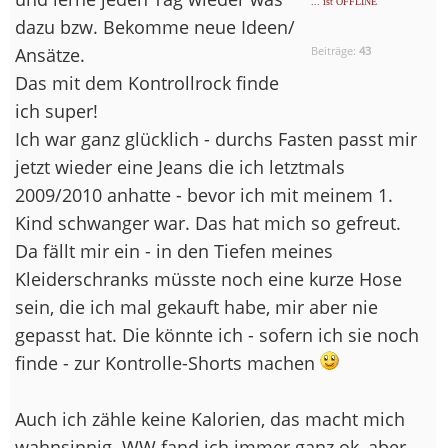
... ist OFFLINE
dazu bzw. Bekomme neue Ideen/
Ansätze.
Beiträge:
43
Das mit dem Kontrollrock finde
ich super!
Ich war ganz glücklich - durchs Fasten passt mir
jetzt wieder eine Jeans die ich letztmals
2009/2010 anhatte - bevor ich mit meinem 1.
Kind schwanger war. Das hat mich so gefreut.
Da fällt mir ein - in den Tiefen meines
Kleiderschranks müsste noch eine kurze Hose
sein, die ich mal gekauft habe, mir aber nie
gepasst hat. Die könnte ich - sofern ich sie noch
finde - zur Kontrolle-Shorts machen
Auch ich zähle keine Kalorien, das macht mich
wahnsinnig. WW fand ich immer ganz ok, aber