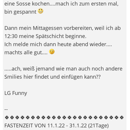
eine Sosse kochen....mach ich zum ersten mal,
bin gespannt
Dann mein Mittagessen vorbereiten, weil ich ab
12:30 meine Spätschicht beginne.
Ich melde mich dann heute abend wieder....
machts alle gut....
.....ach, weiß jemand wie man auch noch andere
Smilies hier findet und einfügen kann??
LG Funny
--
🍀🍀🍀🍀🍀🍀🍀🍀🍀🍀🍀🍀🍀🍀🍀🍀🍀🍀🍀🍀🍀🍀🍀
FASTENZEIT VON 11.1.22 - 31.1.22 (21Tage)