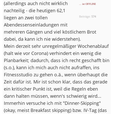
(allerdings auch nicht wirklich
... ist OFFLINE
nachteilig - die heutigen 62,1
liegen an zwei tollen
Beiträge:
574
Abendessenseinladungen mit
mehreren Gängen und viel köstlichem Brot
dabei, da kann ich nie widerstehen).
Mein derzeit sehr unregelmäßiger Wochenablauf
(halt wie vor Corona) verhindert ein wenig die
Planbarkeit; dadurch, dass ich recht geschafft bin
(s.o.), kann ich mich auch nicht aufraffen, ins
Fitnessstudio zu gehen o.ä., wenn überhaupt die
Zeit dafür ist. Mir ist schon klar, dass das gerade
ein kritischer Punkt ist, weil die Regeln eben
dann halten müssen, wenn's schwierig wird...
Immerhin versuche ich mit "Dinner-Skipping"
(okay, meist Breakfast skipping) bzw. IV-Tag (das