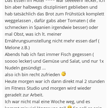
Das Essen im Hotel **** war seeeeehr lecker, ich
bin aber halbwegs diszipliniert geblieben und
hab tatsächlich das Brot zum Frühstück komplett
weggelassen , dafür gabs aber Tomaten ( die
schmecken in Spanien irgendwie besser) oder
mal Obst, was ich lt. meiner
Ernährungsumstellung nicht mehr essen darf (
Melone z.B.)
Abends hab ich fast immer Fisch gegessen (
soooo lecker) und Gemüse und Salat, und nur 1x
Nudeln gesündigt ...
also ich bin recht zufrieden
Heute morgen war ich dann direkt mal 2 stunden
im Fitness Studio und morgen wird wieder
geradelt zur Arbeit.
Ich war nicht mal eine Woche weg, und es