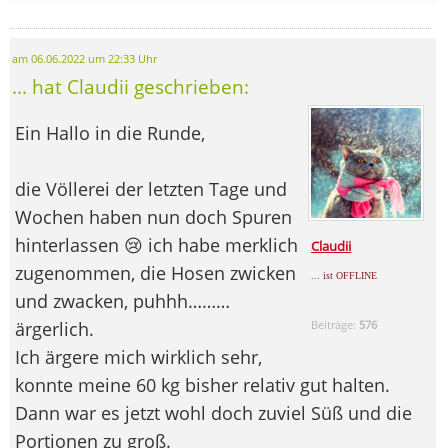
am 06.06.2022 um 22:33 Uhr
... hat Claudii geschrieben:
Ein Hallo in die Runde,
die Völlerei der letzten Tage und
Wochen haben nun doch Spuren
hinterlassen 😢 ich habe merklich
Claudii
zugenommen, die Hosen zwicken
... ist OFFLINE
und zwacken, puhhh………
ärgerlich.
Beiträge:
576
Ich ärgere mich wirklich sehr,
konnte meine 60 kg bisher relativ gut halten.
Dann war es jetzt wohl doch zuviel Süß und die
Portionen zu groß.