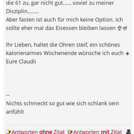
die 61 zu, gar nicht gut….., soviel zu meiner
Disziplin……..
Aber fasten ist auch für mich keine Option. Ich
sollte eher mal das Eisessen bleiben lassen 🍨🍧
Ihr Lieben, haltet die Ohren steif, ein schönes
kalorienarmes Wochenende wünsche ich euch ☀️
Eure Claudii
--
Nichts schmeckt so gut wie sich schlank sein
anfühlt
Antworten
ohne
Zitat
Antworten
mit
Zitat