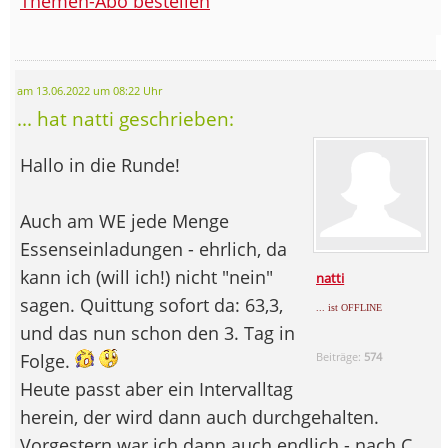
Themen-Abo bestellen
am 13.06.2022 um 08:22 Uhr
... hat natti geschrieben:
Hallo in die Runde!
Auch am WE jede Menge
Essenseinladungen - ehrlich, da
kann ich (will ich!) nicht "nein"
natti
sagen. Quittung sofort da: 63,3,
... ist OFFLINE
und das nun schon den 3. Tag in
Folge.
Beiträge:
574
Heute passt aber ein Intervalltag
herein, der wird dann auch durchgehalten.
Vorgestern war ich dann auch endlich - nach C.