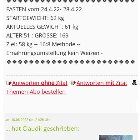
🍀🍀🍀🍀🍀🍀🍀🍀🍀🍀🍀🍀🍀🍀🍀🍀🍀🍀🍀🍀🍀🍀🍀
FASTEN vom 24.4.22- 28.4.22
STARTGEWICHT: 62 kg
AKTUELLES GEWICHT: 61 kg
ALTER:51 ; GRÖSSE: 169
Ziel: 58 kg -- 16:8 Methode --
Ernährungsumstellung kein Weizen -
🍀🍀🍀🍀🍀🍀🍀🍀🍀🍀🍀🍀🍀🍀🍀🍀🍀🍀🍀🍀🍀🍀🍀
Antworten
ohne
Zitat
Antworten
mit
Zitat
Themen-Abo bestellen
am 10.06.2022 um 21:26 Uhr
... hat Claudii geschrieben: