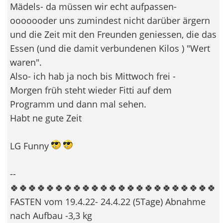
Mädels- da müssen wir echt aufpassen-
ooooooder uns zumindest nicht darüber ärgern
und die Zeit mit den Freunden geniessen, die das
Essen (und die damit verbundenen Kilos ) "Wert
waren".
Also- ich hab ja noch bis Mittwoch frei -
Morgen früh steht wieder Fitti auf dem
Programm und dann mal sehen.
Habt ne gute Zeit
LG Funny
--
🍀🍀🍀🍀🍀🍀🍀🍀🍀🍀🍀🍀🍀🍀🍀🍀🍀🍀🍀🍀🍀🍀🍀
FASTEN vom 19.4.22- 24.4.22 (5Tage) Abnahme
nach Aufbau -3,3 kg