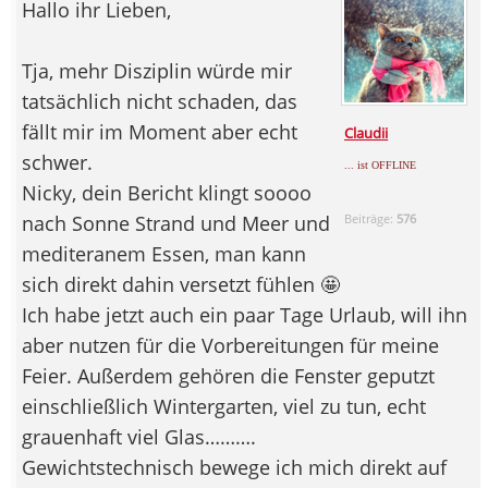
Hallo ihr Lieben,
Tja, mehr Disziplin würde mir
tatsächlich nicht schaden, das
fällt mir im Moment aber echt
Claudii
schwer.
... ist OFFLINE
Nicky, dein Bericht klingt soooo
nach Sonne Strand und Meer und
Beiträge:
576
mediteranem Essen, man kann
sich direkt dahin versetzt fühlen 🤩
Ich habe jetzt auch ein paar Tage Urlaub, will ihn
aber nutzen für die Vorbereitungen für meine
Feier. Außerdem gehören die Fenster geputzt
einschließlich Wintergarten, viel zu tun, echt
grauenhaft viel Glas……….
Gewichtstechnisch bewege ich mich direkt auf