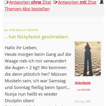
Antworten
ohne
Zitat
Antworten
mit
Zitat
Themen-Abo bestellen
am 13.06.2022 um 18:53 Uhr
... hat Nickyfastet geschrieben:
Hallo ihr Lieben,
Heute morgen beim Gang auf die
Waage rieb ich mir verwundert
die Augen + 2 kg!! Wo kommen
die denn plötzlich her? Müssen
Muskeln sein, ich war Samstag
Nickyfastet
und Sonntag fleißig beim Sport…
... ist OFFLINE
Nunja nun heißt es wieder
Disziplin üben!
Beiträge:
847