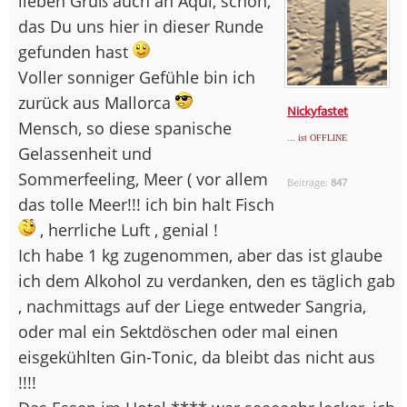
lieben Gruß auch an Aqui, schön,
das Du uns hier in dieser Runde
gefunden hast
Voller sonniger Gefühle bin ich
zurück aus Mallorca
Nickyfastet
Mensch, so diese spanische
... ist OFFLINE
Gelassenheit und
Sommerfeeling, Meer ( vor allem
Beiträge:
847
das tolle Meer!!! ich bin halt Fisch
, herrliche Luft , genial !
Ich habe 1 kg zugenommen, aber das ist glaube
ich dem Alkohol zu verdanken, den es täglich gab
, nachmittags auf der Liege entweder Sangria,
oder mal ein Sektdöschen oder mal einen
eisgekühlten Gin-Tonic, da bleibt das nicht aus
!!!!