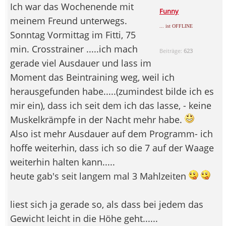
Ich war das Wochenende mit
Funny
meinem Freund unterwegs.
... ist OFFLINE
Sonntag Vormittag im Fitti, 75
min. Crosstrainer .....ich mach
Beiträge:
623
gerade viel Ausdauer und lass im
Moment das Beintraining weg, weil ich
herausgefunden habe.....(zumindest bilde ich es
mir ein), dass ich seit dem ich das lasse, - keine
Muskelkrämpfe in der Nacht mehr habe.
Also ist mehr Ausdauer auf dem Programm- ich
hoffe weiterhin, dass ich so die 7 auf der Waage
weiterhin halten kann.....
heute gab's seit langem mal 3 Mahlzeiten
liest sich ja gerade so, als dass bei jedem das
Gewicht leicht in die Höhe geht......