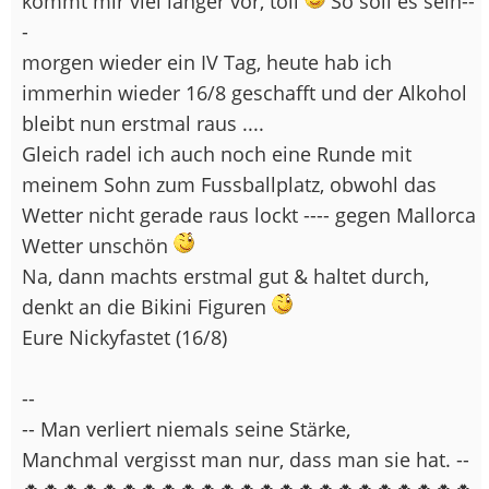
kommt mir viel länger vor, toll
So soll es sein--
-
morgen wieder ein IV Tag, heute hab ich
immerhin wieder 16/8 geschafft und der Alkohol
bleibt nun erstmal raus ....
Gleich radel ich auch noch eine Runde mit
meinem Sohn zum Fussballplatz, obwohl das
Wetter nicht gerade raus lockt ---- gegen Mallorca
Wetter unschön
Na, dann machts erstmal gut & haltet durch,
denkt an die Bikini Figuren
Eure Nickyfastet (16/8)
--
-- Man verliert niemals seine Stärke,
Manchmal vergisst man nur, dass man sie hat. --