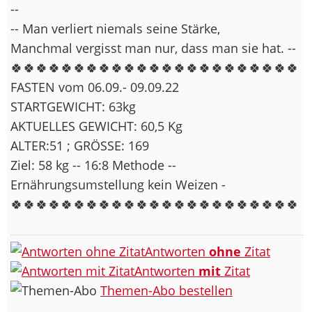
--
-- Man verliert niemals seine Stärke,
Manchmal vergisst man nur, dass man sie hat. --
🍀🍀🍀🍀🍀🍀🍀🍀🍀🍀🍀🍀🍀🍀🍀🍀🍀🍀🍀🍀🍀🍀🍀
FASTEN vom 06.09.- 09.09.22
STARTGEWICHT: 63kg
AKTUELLES GEWICHT: 60,5 Kg
ALTER:51 ; GRÖSSE: 169
Ziel: 58 kg -- 16:8 Methode --
Ernährungsumstellung kein Weizen -
🍀🍀🍀🍀🍀🍀🍀🍀🍀🍀🍀🍀🍀🍀🍀🍀🍀🍀🍀🍀🍀🍀🍀
Antworten
ohne
Zitat
Antworten
mit
Zitat
Themen-Abo bestellen