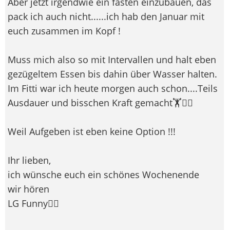
Aber jetzt irgendwie ein fasten einzubauen, das
pack ich auch nicht......ich hab den Januar mit
euch zusammen im Kopf !
Muss mich also so mit Intervallen und halt eben
gezügeltem Essen bis dahin über Wasser halten.
Im Fitti war ich heute morgen auch schon....Teils
Ausdauer und bisschen Kraft gemacht🏋️​🏃‍♀️
Weil Aufgeben ist eben keine Option !!!
Ihr lieben,
ich wünsche euch ein schönes Wochenende
wir hören
LG Funny🙋‍♀️