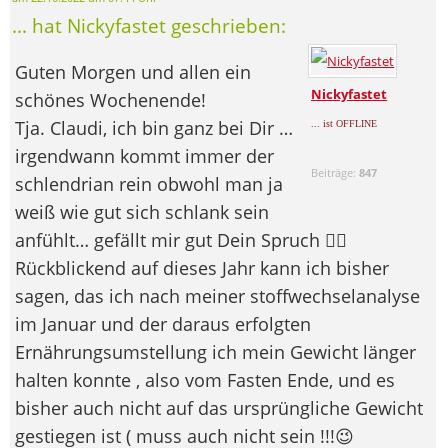
... hat Nickyfastet geschrieben:
Guten Morgen und allen ein
Nickyfastet
schönes Wochenende!
Tja. Claudi, ich bin ganz bei Dir …
... ist OFFLINE
irgendwann kommt immer der
Beiträge:
847
schlendrian rein obwohl man ja
weiß wie gut sich schlank sein
anfühlt… gefällt mir gut Dein Spruch 👍🏼
Rückblickend auf dieses Jahr kann ich bisher
sagen, das ich nach meiner stoffwechselanalyse
im Januar und der daraus erfolgten
Ernährungsumstellung ich mein Gewicht länger
halten konnte , also vom Fasten Ende, und es
bisher auch nicht auf das ursprüngliche Gewicht
gestiegen ist ( muss auch nicht sein !!!😉