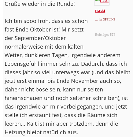
Grüße wieder in die Runde!
natti
Ich bin sooo froh, dass es schon
... ist OFFLINE
fast Ende Oktober ist! Mir setzt
Beiträge:
574
der September/Oktober
normalerweise mit dem kalten
Wetter, dunkleren Tagen, irgendwie anderem
Lebensgefühl immer sehr zu. Dadurch, dass ich
dieses Jahr so viel unterwegs war (und das bleibt
jetzt erst einmal bis Ende November auch so,
daher nicht böse sein, kann nur selten
hineinschauen und noch seltener schreiben), ist
das irgendwie an mir vorbeigegangen, und jetzt
stelle ich erstaunt fest, dass die Bäume sich
leeren... Kalt ist mir aber trotzdem, denn die
Heizung bleibt natürlich aus.