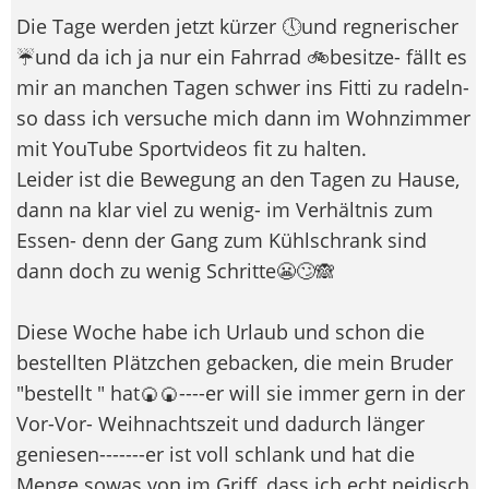
Die Tage werden jetzt kürzer 🕔und regnerischer
☔und da ich ja nur ein Fahrrad 🚲besitze- fällt es
mir an manchen Tagen schwer ins Fitti zu radeln-
so dass ich versuche mich dann im Wohnzimmer
mit YouTube Sportvideos fit zu halten.
Leider ist die Bewegung an den Tagen zu Hause,
dann na klar viel zu wenig- im Verhältnis zum
Essen- denn der Gang zum Kühlschrank sind
dann doch zu wenig Schritte​😬​🙄🙈​
Diese Woche habe ich Urlaub und schon die
bestellten Plätzchen gebacken, die mein Bruder
"bestellt " hat🍘​🍘----er will sie immer gern in der
Vor-Vor- Weihnachtszeit und dadurch länger
geniesen-------er ist voll schlank und hat die
Menge sowas von im Griff, dass ich echt neidisch