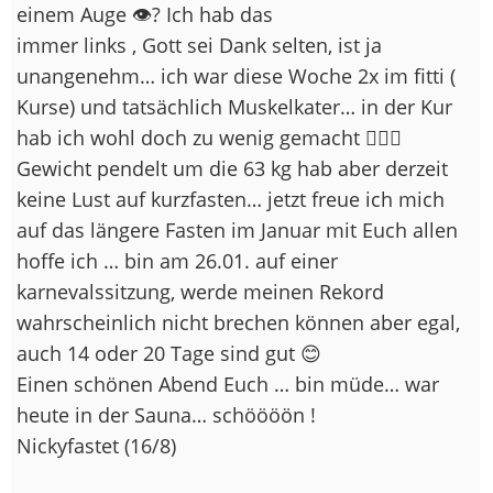
einem Auge 👁? Ich hab das
immer links , Gott sei Dank selten, ist ja
unangenehm… ich war diese Woche 2x im fitti (
Kurse) und tatsächlich Muskelkater… in der Kur
hab ich wohl doch zu wenig gemacht 🤷🏽‍♀️
Gewicht pendelt um die 63 kg hab aber derzeit
keine Lust auf kurzfasten… jetzt freue ich mich
auf das längere Fasten im Januar
mit Euch allen
hoffe ich … bin am 26.01. auf einer
karnevalssitzung, werde meinen Rekord
wahrscheinlich nicht brechen können
aber egal,
auch 14 oder 20 Tage sind gut 😊
Einen schönen Abend Euch … bin müde… war
heute in der Sauna… schöööön !
Nickyfastet (16/8)