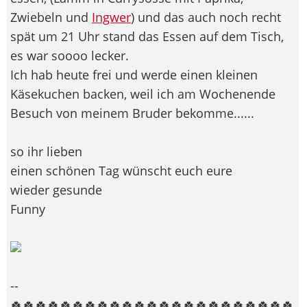
Zwiebeln und
Ingwer
) und das auch noch recht
spät um 21 Uhr stand das Essen auf dem Tisch,
es war soooo lecker.
Ich hab heute frei und werde einen kleinen
Käsekuchen backen, weil ich am Wochenende
Besuch von meinem Bruder bekomme......
so ihr lieben
einen schönen Tag wünscht euch eure
wieder gesunde
Funny
--
🍀🍀🍀🍀🍀🍀🍀🍀🍀🍀🍀🍀🍀🍀🍀🍀🍀🍀🍀🍀🍀🍀🍀