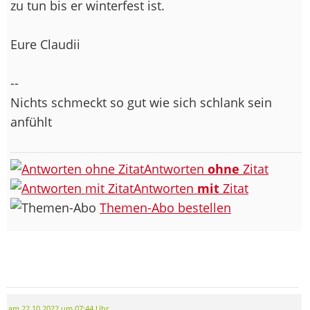
zu tun bis er winterfest ist.
Eure Claudii
--
Nichts schmeckt so gut wie sich schlank sein
anfühlt
Antworten
ohne
Zitat
Antworten
mit
Zitat
Themen-Abo bestellen
am 22.10.2022 um 07:44 Uhr