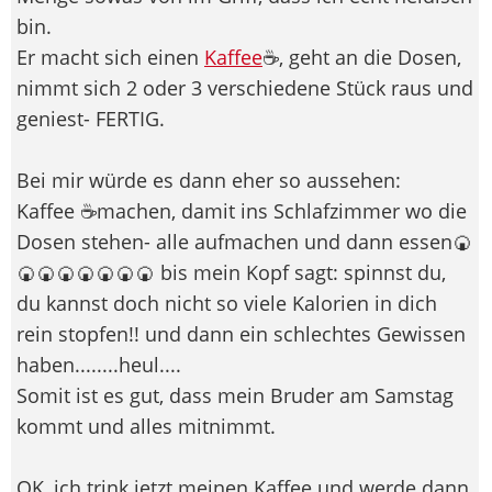
bin.
Er macht sich einen
Kaffee
☕​, geht an die Dosen,
nimmt sich 2 oder 3 verschiedene Stück raus und
geniest- FERTIG.
Bei mir würde es dann eher so aussehen:
Kaffee ☕​machen, damit ins Schlafzimmer wo die
Dosen stehen- alle aufmachen und dann essen🍘​
🍘🍘​🍘​🍘​🍘​🍘​🍘​​ bis mein Kopf sagt: spinnst du,
du kannst doch nicht so viele Kalorien in dich
rein stopfen!! und dann ein schlechtes Gewissen
haben........heul....
Somit ist es gut, dass mein Bruder am Samstag
kommt und alles mitnimmt.
OK, ich trink jetzt meinen Kaffee und werde dann