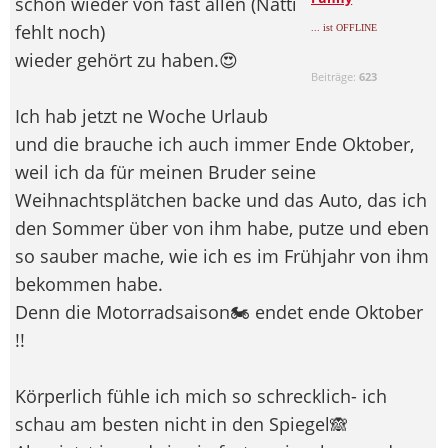
schön wieder von fast allen (Natti
fehlt noch)
... ist OFFLINE
wieder gehört zu haben.😍​
Beiträge:
623
Ich hab jetzt ne Woche Urlaub
und die brauche ich auch immer Ende Oktober,
weil ich da für meinen Bruder seine
Weihnachtsplätchen backe und das Auto, das ich
den Sommer über von ihm habe, putze und eben
so sauber mache, wie ich es im Frühjahr von ihm
bekommen habe.
Denn die Motorradsaison🏍️​ endet ende Oktober
!!
Körperlich fühle ich mich so schrecklich- ich
schau am besten nicht in den Spiegel🙈