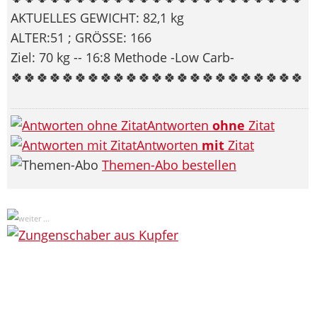
AKTUELLES GEWICHT: 82,1 kg
ALTER:51 ; GRÖSSE: 166
Ziel: 70 kg -- 16:8 Methode -Low Carb-
🍀🍀🍀🍀🍀🍀🍀🍀🍀🍀🍀🍀🍀🍀🍀🍀🍀🍀🍀🍀🍀🍀🍀
Antworten
ohne
Zitat
Antworten
mit
Zitat
Themen-Abo bestellen