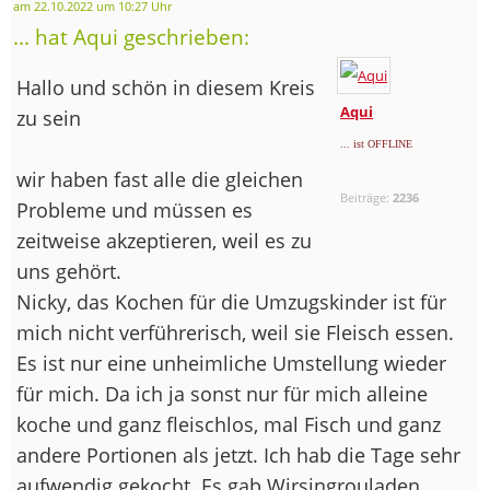
am 22.10.2022 um 10:27 Uhr
... hat Aqui geschrieben:
Hallo und schön in diesem Kreis
Aqui
zu sein
... ist OFFLINE
wir haben fast alle die gleichen
Beiträge:
2236
Probleme und müssen es
zeitweise akzeptieren, weil es zu
uns gehört.
Nicky, das Kochen für die Umzugskinder ist für
mich nicht verführerisch, weil sie Fleisch essen.
Es ist nur eine unheimliche Umstellung wieder
für mich. Da ich ja sonst nur für mich alleine
koche und ganz fleischlos, mal Fisch und ganz
andere Portionen als jetzt. Ich hab die Tage sehr
aufwendig gekocht. Es gab Wirsingrouladen