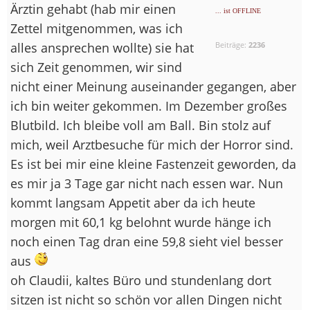
Ärztin gehabt (hab mir einen
... ist OFFLINE
Zettel mitgenommen, was ich
alles ansprechen wollte) sie hat
Beiträge:
2236
sich Zeit genommen, wir sind
nicht einer Meinung auseinander gegangen, aber
ich bin weiter gekommen. Im Dezember großes
Blutbild. Ich bleibe voll am Ball. Bin stolz auf
mich, weil Arztbesuche für mich der Horror sind.
Es ist bei mir eine kleine Fastenzeit geworden, da
es mir ja 3 Tage gar nicht nach essen war. Nun
kommt langsam Appetit aber da ich heute
morgen mit 60,1 kg belohnt wurde hänge ich
noch einen Tag dran eine 59,8 sieht viel besser
aus
oh Claudii, kaltes Büro und stundenlang dort
sitzen ist nicht so schön vor allen Dingen nicht