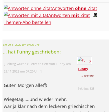
Antworten
ohne
Zitat
Antworten
mit
Zitat
Themen-Abo bestellen
am 29.11.2022 um 07:06 Uhr
... hat Funny geschrieben:
[ Beitrag wurde zuletzt editiert von Funny am
Funny
29.11.2022 um 07:26 Uhr ]
... ist OFFLINE
Guten Morgen alle😘
Beiträge:
623
Wiegetag.....und wieder mehr,
war ja klar nach dem leckeren griechischen