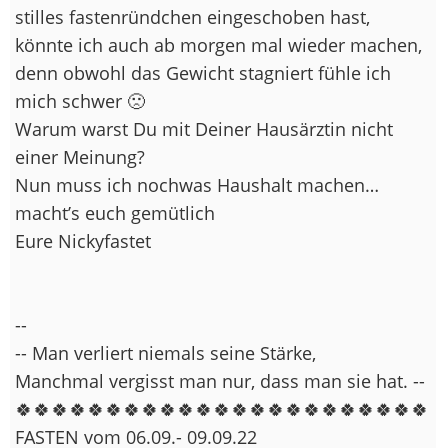
stilles fastenründchen eingeschoben hast,
könnte ich auch ab morgen mal wieder machen,
denn obwohl das Gewicht stagniert fühle ich
mich schwer 🙁
Warum warst Du mit Deiner Hausärztin nicht
einer Meinung?
Nun muss ich nochwas Haushalt machen…
macht’s euch gemütlich
Eure Nickyfastet
--
-- Man verliert niemals seine Stärke,
Manchmal vergisst man nur, dass man sie hat. --
🍀🍀🍀🍀🍀🍀🍀🍀🍀🍀🍀🍀🍀🍀🍀🍀🍀🍀🍀🍀🍀🍀🍀
FASTEN vom 06.09.- 09.09.22