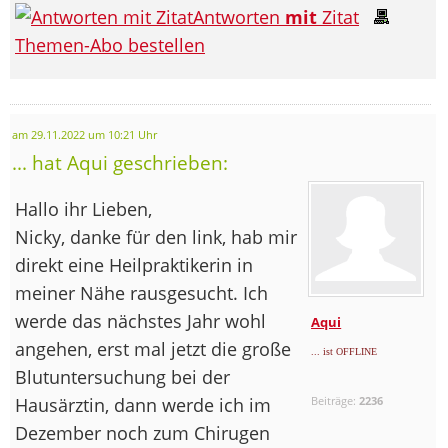
Antworten
mit
Zitat
Themen-Abo bestellen
am 29.11.2022 um 10:21 Uhr
... hat Aqui geschrieben:
Hallo ihr Lieben,
Nicky, danke für den link, hab mir
direkt eine Heilpraktikerin in
meiner Nähe rausgesucht. Ich
werde das nächstes Jahr wohl
Aqui
angehen, erst mal jetzt die große
... ist OFFLINE
Blutuntersuchung bei der
Hausärztin, dann werde ich im
Beiträge:
2236
Dezember noch zum Chirugen