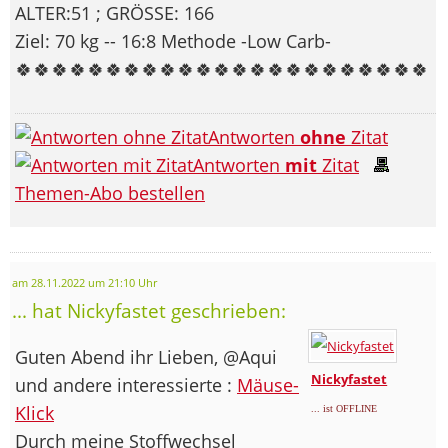
ALTER:51 ; GRÖSSE: 166
Ziel: 70 kg -- 16:8 Methode -Low Carb-
🍀🍀🍀🍀🍀🍀🍀🍀🍀🍀🍀🍀🍀🍀🍀🍀🍀🍀🍀🍀🍀🍀🍀
Antworten
ohne
Zitat
Antworten
mit
Zitat
Themen-Abo bestellen
am 28.11.2022 um 21:10 Uhr
... hat Nickyfastet geschrieben:
Guten Abend ihr Lieben, @Aqui
Nickyfastet
und andere interessierte :
Mäuse-
Klick
... ist OFFLINE
Durch meine Stoffwechsel