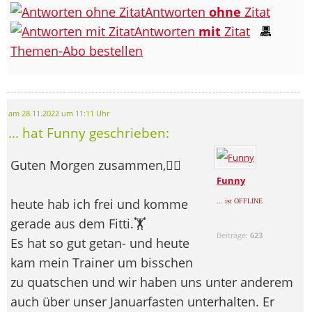
Antworten
ohne
Zitat
Antworten
mit
Zitat
Themen-Abo bestellen
am 28.11.2022 um 11:11 Uhr
... hat Funny geschrieben:
Guten Morgen zusammen,🙋‍♀️
Funny
heute hab ich frei und komme
... ist OFFLINE
gerade aus dem Fitti.🏋️
Beiträge:
623
Es hat so gut getan- und heute
kam mein Trainer um bisschen
zu quatschen und wir haben uns unter anderem
auch über unser Januarfasten unterhalten. Er