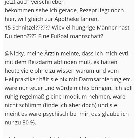
jetzt auch verschrieben
bekommen sehe ich gerade, Rezept liegt noch
hier, will gleich zur Apotheke fahren.
15 Schnitzel?????? Wieviel hungrige Männer hast
Du denn???? Eine Fußballmannschaft?
@Nicky, meine Ärztin meinte, dass ich mich evtl.
mit dem Reizdarm abfinden muß, es hätten
heute viele ohne zu wissen warum und vom
Heilpraktiker hält sie nix mit Darmsarnierung etc.
wäre nur teuer und würde nichts bringen. Ich soll
ruhig regelmäßig eine Imodium nehmen, wäre
nicht schlimm (finde ich aber doch) und sie
meint es wäre psychisch bei mir, das glaube ich
nur zu 30 %.