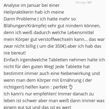
Beiträge:
847
Analyse im Januar bei einer
Heilpraktikerin hab ich meine
Darm Probleme ( ich hatte mehr so
Blähungen/Krämpfe) sehr gut mindern können,
denn ich weiß dadurch welche Lebensmittel
mein Körper gut verstoffwechseln kann… das war
zwar nicht billig ( um die 350€) aber ich hab das
nie bereut!
Einfach irgendwelche Tabletten nehmen halte ich
nicht für den guten Weg! Jede Tablette hat
bestimmt immer auch eine Nebenwirkung und
wenn man dem Körper mit Ernährung ( der
richtigen!) helfen kann : perfekt 👌
Ich kann’s nur empfehlen! Immer danach zu
leben ist schwer aber man weiß dann immer was
einem gut tut und das ist es wert