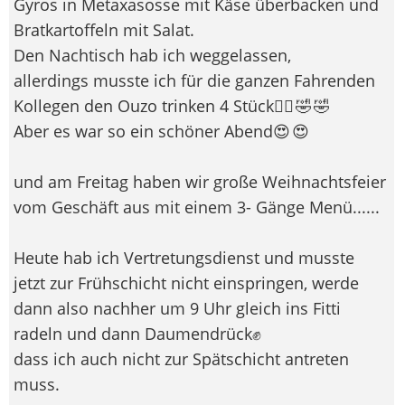
Gyros in Metaxasosse mit Käse überbacken und
Bratkartoffeln mit Salat.
Den Nachtisch hab ich weggelassen,
allerdings musste ich für die ganzen Fahrenden
Kollegen den Ouzo trinken 4 Stück😵‍💫 🤣 🤣
Aber es war so ein schöner Abend😍 😍
und am Freitag haben wir große Weihnachtsfeier
vom Geschäft aus mit einem 3- Gänge Menü......
Heute hab ich Vertretungsdienst und musste
jetzt zur Frühschicht nicht einspringen, werde
dann also nachher um 9 Uhr gleich ins Fitti
radeln und dann Daumendrück✊
dass ich auch nicht zur Spätschicht antreten
muss.