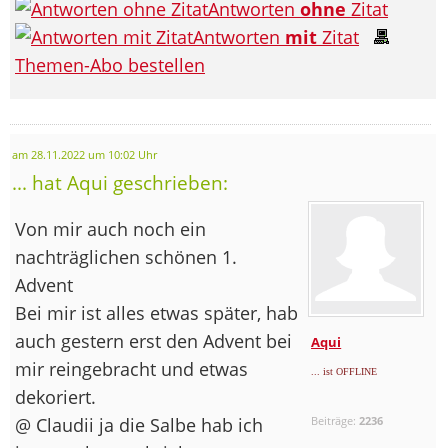
Antworten
ohne
Zitat
Antworten
mit
Zitat
Themen-Abo bestellen
am 28.11.2022 um 10:02 Uhr
... hat Aqui geschrieben:
Von mir auch noch ein
nachträglichen schönen 1.
Advent
Bei mir ist alles etwas später, hab
auch gestern erst den Advent bei
Aqui
mir reingebracht und etwas
... ist OFFLINE
dekoriert.
@ Claudii ja die Salbe hab ich
Beiträge:
2236