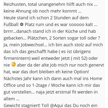
Reizhusten, total unangenehm
hilft auch nix …
keine Ahnung ob noch mehr kommt …
Heute stand ich schon 2 Stunden auf dem
Fußball ⚽️ Platz rum und es war sooooo kalt …
brrrr…danach stand ich in der Küche und hab
gebacken… Plätzchen, 2 Sorten sogar toll oder ?
Ja, mein Jobwechsel… ich bin auch stolz auf mich
das ich das geschafft habe ( es ist übrigens
firmenintern) weil entweder jetzt ( mit 52) oder
nie
aber da der alte Job mich nur noch genervt
hat, war das dort bleiben eh keine Option!
Nächstes Jahr kann ich dann auch mal ins Home
Office und so 1-2tage / Woche kann ich mir das
gut vorstellen… naja jetzt erstmal fit werden in
allem …
Gewicht stagniert! Toll @Aqui das Du noch ein