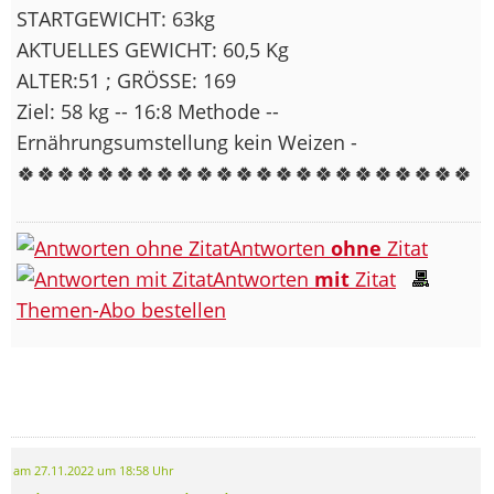
STARTGEWICHT: 63kg
AKTUELLES GEWICHT: 60,5 Kg
ALTER:51 ; GRÖSSE: 169
Ziel: 58 kg -- 16:8 Methode --
Ernährungsumstellung kein Weizen -
🍀🍀🍀🍀🍀🍀🍀🍀🍀🍀🍀🍀🍀🍀🍀🍀🍀🍀🍀🍀🍀🍀🍀
Antworten
ohne
Zitat
Antworten
mit
Zitat
Themen-Abo bestellen
am 27.11.2022 um 18:58 Uhr