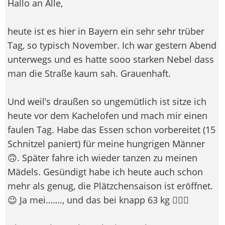
Hallo an Alle,
heute ist es hier in Bayern ein sehr sehr trüber
Tag, so typisch November. Ich war gestern Abend
unterwegs und es hatte sooo starken Nebel dass
man die Straße kaum sah. Grauenhaft.
Und weil’s draußen so ungemütlich ist sitze ich
heute vor dem Kachelofen und mach mir einen
faulen Tag. Habe das Essen schon vorbereitet (15
Schnitzel paniert) für meine hungrigen Männer
🙃. Später fahre ich wieder tanzen zu meinen
Mädels. Gesündigt habe ich heute auch schon
mehr als genug, die Plätzchensaison ist eröffnet.
😉 Ja mei……., und das bei knapp 63 kg 💁🏼‍♀️