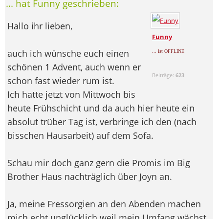
... hat Funny geschrieben:
Hallo ihr lieben,
Funny
auch ich wünsche euch einen
... ist OFFLINE
schönen 1 Advent, auch wenn er
Beiträge:
623
schon fast wieder rum ist.
Ich hatte jetzt von Mittwoch bis
heute Frühschicht und da auch hier heute ein
absolut trüber Tag ist, verbringe ich den (nach
bisschen Hausarbeit) auf dem Sofa.
Schau mir doch ganz gern die Promis im Big
Brother Haus nachträglich über Joyn an.
Ja, meine Fressorgien an den Abenden machen
mich echt unglücklich weil mein Umfang wächst