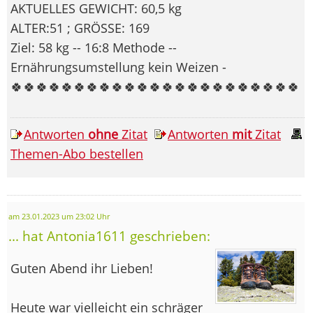
AKTUELLES GEWICHT: 60,5 kg
ALTER:51 ; GRÖSSE: 169
Ziel: 58 kg -- 16:8 Methode --
Ernährungsumstellung kein Weizen -
🍀🍀🍀🍀🍀🍀🍀🍀🍀🍀🍀🍀🍀🍀🍀🍀🍀🍀🍀🍀🍀🍀🍀
Antworten
ohne
Zitat
Antworten
mit
Zitat
Themen-Abo bestellen
am 23.01.2023 um 23:02 Uhr
... hat Antonia1611 geschrieben:
Guten Abend ihr Lieben!
Heute war vielleicht ein schräger