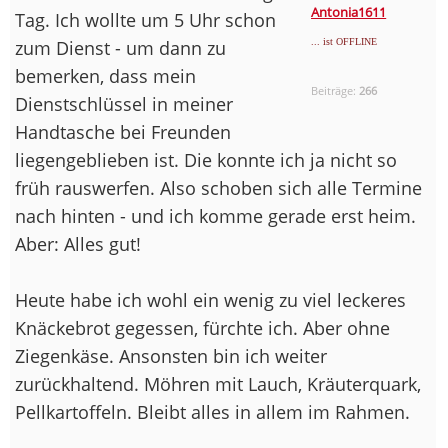
Antonia1611
Tag. Ich wollte um 5 Uhr schon
zum Dienst - um dann zu
... ist OFFLINE
bemerken, dass mein
Beiträge:
266
Dienstschlüssel in meiner
Handtasche bei Freunden
liegengeblieben ist. Die konnte ich ja nicht so
früh rauswerfen. Also schoben sich alle Termine
nach hinten - und ich komme gerade erst heim.
Aber: Alles gut!
Heute habe ich wohl ein wenig zu viel leckeres
Knäckebrot gegessen, fürchte ich. Aber ohne
Ziegenkäse. Ansonsten bin ich weiter
zurückhaltend. Möhren mit Lauch, Kräuterquark,
Pellkartoffeln. Bleibt alles in allem im Rahmen.