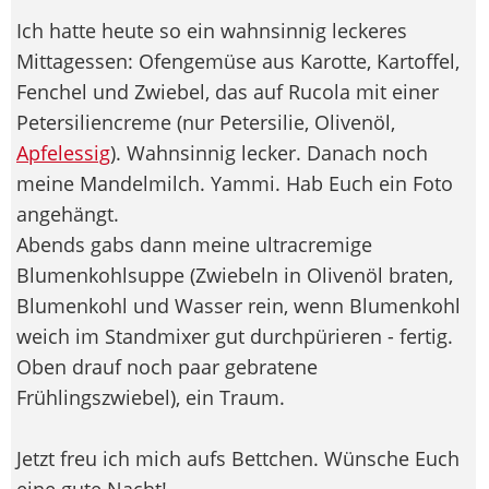
Ich hatte heute so ein wahnsinnig leckeres
Mittagessen: Ofengemüse aus Karotte, Kartoffel,
Fenchel und Zwiebel, das auf Rucola mit einer
Petersiliencreme (nur Petersilie, Olivenöl,
Apfelessig
). Wahnsinnig lecker. Danach noch
meine Mandelmilch. Yammi. Hab Euch ein Foto
angehängt.
Abends gabs dann meine ultracremige
Blumenkohlsuppe (Zwiebeln in Olivenöl braten,
Blumenkohl und Wasser rein, wenn Blumenkohl
weich im Standmixer gut durchpürieren - fertig.
Oben drauf noch paar gebratene
Frühlingszwiebel), ein Traum.
Jetzt freu ich mich aufs Bettchen. Wünsche Euch
eine gute Nacht!