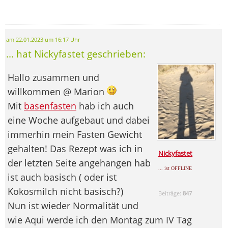
am 22.01.2023 um 16:17 Uhr
... hat Nickyfastet geschrieben:
Hallo zusammen und
willkommen @ Marion
Mit
basenfasten
hab ich auch
eine Woche aufgebaut und dabei
immerhin mein Fasten Gewicht
gehalten! Das Rezept was ich in
Nickyfastet
der letzten Seite angehangen hab
... ist OFFLINE
ist auch basisch ( oder ist
Kokosmilch nicht basisch?)
Beiträge:
847
Nun ist wieder Normalität und
wie Aqui werde ich den Montag zum IV Tag