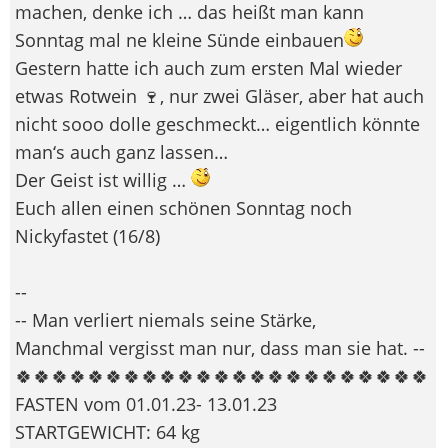
machen, denke ich … das heißt man kann
Sonntag mal ne kleine Sünde einbauen
Gestern hatte ich auch zum ersten Mal wieder
etwas Rotwein 🍷, nur zwei Gläser, aber hat auch
nicht sooo dolle geschmeckt… eigentlich könnte
man‘s auch ganz lassen…
Der Geist ist willig …
Euch allen einen schönen Sonntag noch
Nickyfastet (16/8)
--
-- Man verliert niemals seine Stärke,
Manchmal vergisst man nur, dass man sie hat. --
🍀🍀🍀🍀🍀🍀🍀🍀🍀🍀🍀🍀🍀🍀🍀🍀🍀🍀🍀🍀🍀🍀🍀
FASTEN vom 01.01.23- 13.01.23
STARTGEWICHT: 64 kg