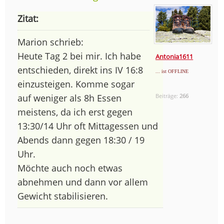
Zitat:
Marion schrieb:
Heute Tag 2 bei mir. Ich habe
Antonia1611
entschieden, direkt ins IV 16:8
... ist OFFLINE
einzusteigen. Komme sogar
auf weniger als 8h Essen
Beiträge:
266
meistens, da ich erst gegen
13:30/14 Uhr oft Mittagessen und
Abends dann gegen 18:30 / 19
Uhr.
Möchte auch noch etwas
abnehmen und dann vor allem
Gewicht stabilisieren.