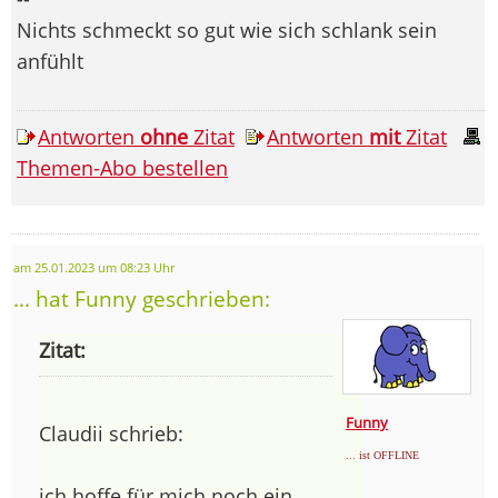
Nichts schmeckt so gut wie sich schlank sein
anfühlt
Antworten
ohne
Zitat
Antworten
mit
Zitat
Themen-Abo bestellen
am 25.01.2023 um 08:23 Uhr
... hat Funny geschrieben:
Zitat:
Funny
Claudii schrieb:
... ist OFFLINE
ich hoffe für mich noch ein