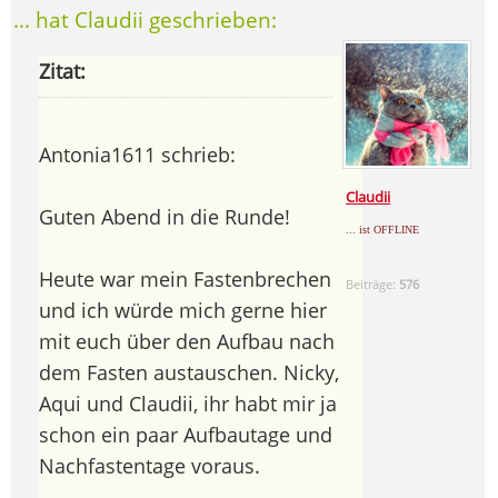
... hat Claudii geschrieben:
Zitat:
Antonia1611 schrieb:
Claudii
Guten Abend in die Runde!
... ist OFFLINE
Heute war mein Fastenbrechen
Beiträge:
576
und ich würde mich gerne hier
mit euch über den Aufbau nach
dem Fasten austauschen. Nicky,
Aqui und Claudii, ihr habt mir ja
schon ein paar Aufbautage und
Nachfastentage voraus.