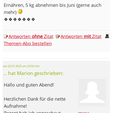
Ernähren, 5 kg abnehmen bis Juni (gerne auch
mehr)
🍀🍀🍀🍀🍀🍀🍀
Antworten
ohne
Zitat
Antworten
mit
Zitat
Themen-Abo bestellen
am 23.01.2023 um 23:54 Uhr
... hat Marion geschrieben:
Hallo und guten Abend!
Herzlichen Dank für die nette
Aufnahme!
Rezept hab ich angeschaut,