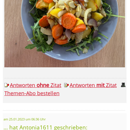
Antworten
ohne
Zitat
Antworten
mit
Zitat
Themen-Abo bestellen
am 25.01.2023 um 06:36 Uhr
... hat Antonia1611 geschrieben: