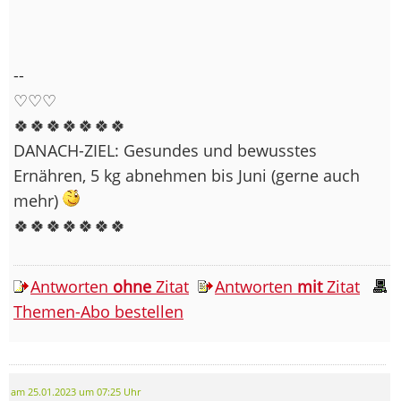
--
♡♡♡
🍀🍀🍀🍀🍀🍀🍀
DANACH-ZIEL: Gesundes und bewusstes
Ernähren, 5 kg abnehmen bis Juni (gerne auch
mehr)
🍀🍀🍀🍀🍀🍀🍀
Antworten
ohne
Zitat
Antworten
mit
Zitat
Themen-Abo bestellen
am 25.01.2023 um 07:25 Uhr