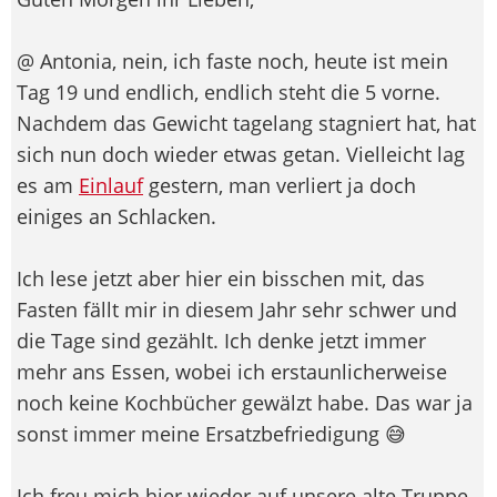
@ Antonia, nein, ich faste noch, heute ist mein
Tag 19 und endlich, endlich steht die 5 vorne.
Nachdem das Gewicht tagelang stagniert hat, hat
sich nun doch wieder etwas getan. Vielleicht lag
es am
Einlauf
gestern, man verliert ja doch
einiges an Schlacken.
Ich lese jetzt aber hier ein bisschen mit, das
Fasten fällt mir in diesem Jahr sehr schwer und
die Tage sind gezählt. Ich denke jetzt immer
mehr ans Essen, wobei ich erstaunlicherweise
noch keine Kochbücher gewälzt habe. Das war ja
sonst immer meine Ersatzbefriedigung 😅
Ich freu mich hier wieder auf unsere alte Truppe