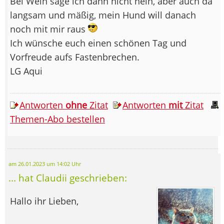
Bei Wein sage ich dann nicht nein, aber auch da
langsam und mäßig, mein Hund will danach
noch mit mir raus
Ich wünsche euch einen schönen Tag und
Vorfreude aufs Fastenbrechen.
LG Aqui
Antworten
ohne
Zitat
Antworten
mit
Zitat
Themen-Abo bestellen
am 26.01.2023 um 14:02 Uhr
... hat Claudii geschrieben:
Hallo ihr Lieben,