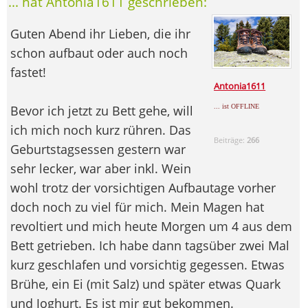
... hat Antonia1611 geschrieben:
Guten Abend ihr Lieben, die ihr
schon aufbaut oder auch noch
fastet!
Antonia1611
Bevor ich jetzt zu Bett gehe, will
... ist OFFLINE
ich mich noch kurz rühren. Das
Beiträge:
266
Geburtstagsessen gestern war
sehr lecker, war aber inkl. Wein
wohl trotz der vorsichtigen Aufbautage vorher
doch noch zu viel für mich. Mein Magen hat
revoltiert und mich heute Morgen um 4 aus dem
Bett getrieben. Ich habe dann tagsüber zwei Mal
kurz geschlafen und vorsichtig gegessen. Etwas
Brühe, ein Ei (mit Salz) und später etwas Quark
und Joghurt. Es ist mir gut bekommen.