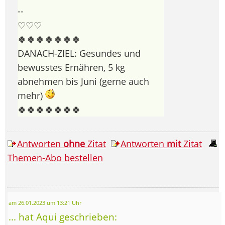
--
♡♡♡
🍀🍀🍀🍀🍀🍀🍀
DANACH-ZIEL: Gesundes und
bewusstes Ernähren, 5 kg
abnehmen bis Juni (gerne auch
mehr)
🍀🍀🍀🍀🍀🍀🍀
Antworten
ohne
Zitat
Antworten
mit
Zitat
Themen-Abo bestellen
am 26.01.2023 um 13:21 Uhr
... hat Aqui geschrieben: