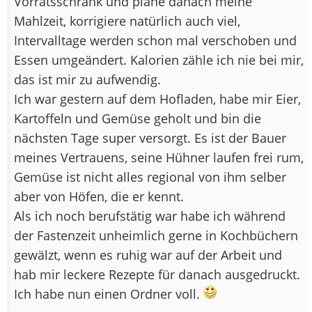
Vorratsschrank und plane danach meine
Mahlzeit, korrigiere natürlich auch viel,
Intervalltage werden schon mal verschoben und
Essen umgeändert. Kalorien zähle ich nie bei mir,
das ist mir zu aufwendig.
Ich war gestern auf dem Hofladen, habe mir Eier,
Kartoffeln und Gemüse geholt und bin die
nächsten Tage super versorgt. Es ist der Bauer
meines Vertrauens, seine Hühner laufen frei rum,
Gemüse ist nicht alles regional von ihm selber
aber von Höfen, die er kennt.
Als ich noch berufstätig war habe ich während
der Fastenzeit unheimlich gerne in Kochbüchern
gewälzt, wenn es ruhig war auf der Arbeit und
hab mir leckere Rezepte für danach ausgedruckt.
Ich habe nun einen Ordner voll.