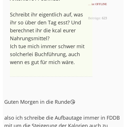
... ist OFFLINE
Schreibt ihr eigentlich auf, was
Beiträge:
623
ihr so über den Tag esst? Und
berechnet ihr die kcal eurer
Nahrungsmittel?
Ich tue mich immer schwer mit
solcherlei Buchführung, auch
wenn es gut für mich wäre.
Guten Morgen in die Runde😘
also ich schreibe die Aufbautage immer in FDDB
mit um die Steigerung der Kalorien auch zu