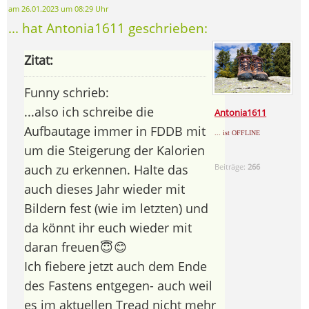
am 26.01.2023 um 08:29 Uhr
... hat Antonia1611 geschrieben:
Zitat:
Funny schrieb:
...also ich schreibe die
Antonia1611
Aufbautage immer in FDDB mit
... ist OFFLINE
um die Steigerung der Kalorien
auch zu erkennen. Halte das
Beiträge:
266
auch dieses Jahr wieder mit
Bildern fest (wie im letzten) und
da könnt ihr euch wieder mit
daran freuen 😇 😊
Ich fiebere jetzt auch dem Ende
des Fastens entgegen- auch weil
es im aktuellen Tread nicht mehr