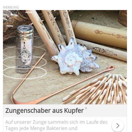
*
Zungenschaber aus Kupfer
Auf unserer Zunge sammeln sich im Laufe des
Tages jede Menge Bakterien und