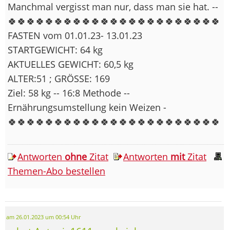
Manchmal vergisst man nur, dass man sie hat. --
🍀🍀🍀🍀🍀🍀🍀🍀🍀🍀🍀🍀🍀🍀🍀🍀🍀🍀🍀🍀🍀🍀🍀
FASTEN vom 01.01.23- 13.01.23
STARTGEWICHT: 64 kg
AKTUELLES GEWICHT: 60,5 kg
ALTER:51 ; GRÖSSE: 169
Ziel: 58 kg -- 16:8 Methode --
Ernährungsumstellung kein Weizen -
🍀🍀🍀🍀🍀🍀🍀🍀🍀🍀🍀🍀🍀🍀🍀🍀🍀🍀🍀🍀🍀🍀🍀
Antworten
ohne
Zitat
Antworten
mit
Zitat
Themen-Abo bestellen
am 26.01.2023 um 00:54 Uhr