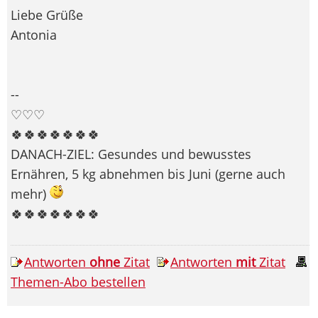
Liebe Grüße
Antonia
--
♡♡♡
🍀🍀🍀🍀🍀🍀🍀
DANACH-ZIEL: Gesundes und bewusstes
Ernähren, 5 kg abnehmen bis Juni (gerne auch
mehr)
🍀🍀🍀🍀🍀🍀🍀
Antworten
ohne
Zitat
Antworten
mit
Zitat
Themen-Abo bestellen