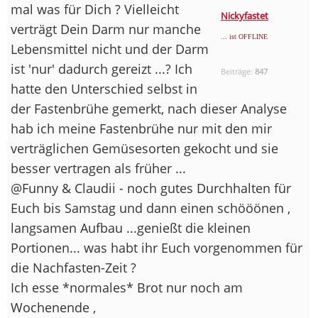
mal was für Dich ? Vielleicht
Nickyfastet
verträgt Dein Darm nur manche
... ist OFFLINE
Lebensmittel nicht und der Darm
ist 'nur' dadurch gereizt ...? Ich
Beiträge:
847
hatte den Unterschied selbst in
der Fastenbrühe gemerkt, nach dieser Analyse
hab ich meine Fastenbrühe nur mit den mir
verträglichen Gemüsesorten gekocht und sie
besser vertragen als früher ...
@Funny & Claudii - noch gutes Durchhalten für
Euch bis Samstag und dann einen schööönen ,
langsamen Aufbau ...genießt die kleinen
Portionen... was habt ihr Euch vorgenommen für
die Nachfasten-Zeit ?
Ich esse *normales* Brot nur noch am
Wochenende ,