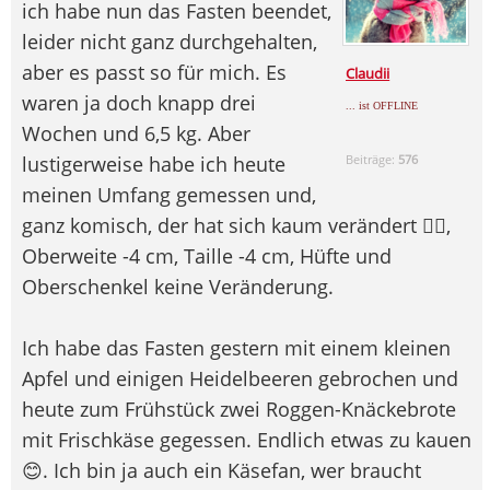
ich habe nun das Fasten beendet,
leider nicht ganz durchgehalten,
aber es passt so für mich. Es
Claudii
waren ja doch knapp drei
... ist OFFLINE
Wochen und 6,5 kg. Aber
lustigerweise habe ich heute
Beiträge:
576
meinen Umfang gemessen und,
ganz komisch, der hat sich kaum verändert 🤷‍♀️,
Oberweite -4 cm, Taille -4 cm, Hüfte und
Oberschenkel keine Veränderung.
Ich habe das Fasten gestern mit einem kleinen
Apfel und einigen Heidelbeeren gebrochen und
heute zum Frühstück zwei Roggen-Knäckebrote
mit Frischkäse gegessen. Endlich etwas zu kauen
😊. Ich bin ja auch ein Käsefan, wer braucht