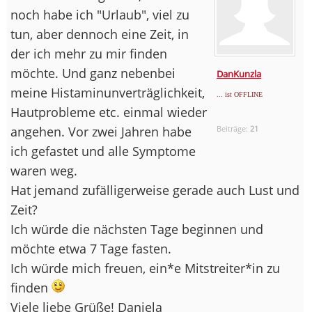
noch habe ich "Urlaub", viel zu
tun, aber dennoch eine Zeit, in
der ich mehr zu mir finden
möchte. Und ganz nebenbei
DanKunzla
meine Histaminunverträglichkeit,
... ist OFFLINE
Hautprobleme etc. einmal wieder
angehen. Vor zwei Jahren habe
Beiträge:
21
ich gefastet und alle Symptome
waren weg.
Hat jemand zufälligerweise gerade auch Lust und
Zeit?
Ich würde die nächsten Tage beginnen und
möchte etwa 7 Tage fasten.
Ich würde mich freuen, ein*e Mitstreiter*in zu
finden
Viele liebe Grüße! Daniela