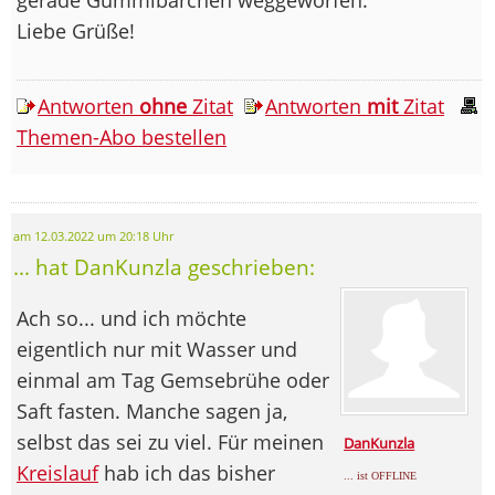
Liebe Grüße!
Antworten
ohne
Zitat
Antworten
mit
Zitat
Themen-Abo bestellen
am 12.03.2022 um 20:18 Uhr
... hat DanKunzla geschrieben:
Ach so... und ich möchte
eigentlich nur mit Wasser und
einmal am Tag Gemsebrühe oder
Saft fasten. Manche sagen ja,
selbst das sei zu viel. Für meinen
DanKunzla
Kreislauf
hab ich das bisher
... ist OFFLINE