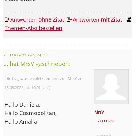
Antworten
ohne
Zitat
Antworten
mit
Zitat
Themen-Abo bestellen
am 13.03.2022 um 10:44 Uhr
... hat MrsV geschrieben:
[ Beitrag wurde zuletzt editiert von MrsV am
13.03.2022 um 10:51 Uhr ]
Hallo Daniela,
Hallo Cosmopolitan,
MrsV
Hallo Amalia
... ist OFFLINE
Beiträge:
21