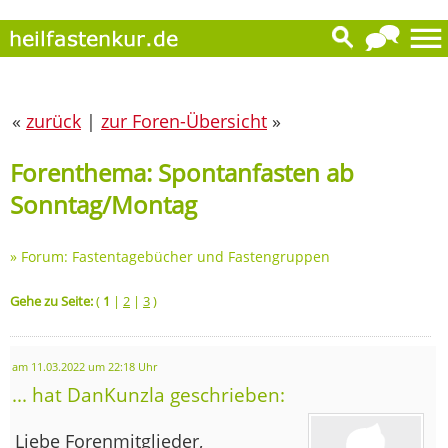
«
zurück
|
zur Foren-Übersicht
»
Forenthema: Spontanfasten ab
Sonntag/Montag
»
Forum: Fastentagebücher und Fastengruppen
Gehe zu Seite:
(
1
|
2
|
3
)
am 11.03.2022 um 22:18 Uhr
... hat DanKunzla geschrieben:
Liebe Forenmitglieder,