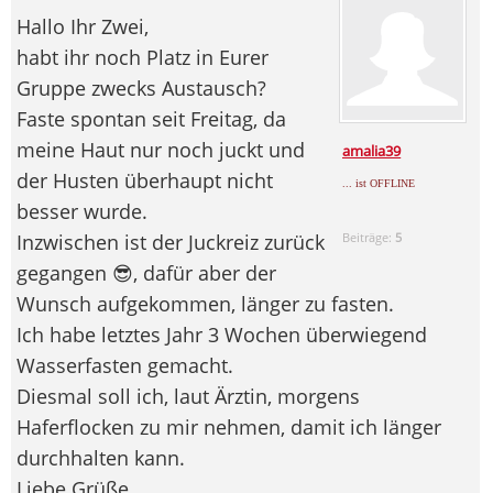
Hallo Ihr Zwei,
habt ihr noch Platz in Eurer
Gruppe zwecks Austausch?
Faste spontan seit Freitag, da
meine Haut nur noch juckt und
amalia39
der Husten überhaupt nicht
... ist OFFLINE
besser wurde.
Inzwischen ist der Juckreiz zurück
Beiträge:
5
gegangen 😎, dafür aber der
Wunsch aufgekommen, länger zu fasten.
Ich habe letztes Jahr 3 Wochen überwiegend
Wasserfasten gemacht.
Diesmal soll ich, laut Ärztin, morgens
Haferflocken zu mir nehmen, damit ich länger
durchhalten kann.
Liebe Grüße