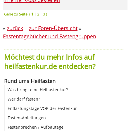
Gehe zu Seite: (
1
|
2
|
3
)
«
zurück
|
zur Foren-Übersicht
»
Fastentagebücher und Fastengruppen
Möchtest du mehr Infos auf
heilfastenkur.de entdecken?
Rund ums Heilfasten
Was bringt eine Heilfastenkur?
Wer darf fasten?
Entlastungstage VOR der Fastenkur
Fasten-Anleitungen
Fastenbrechen / Aufbautage