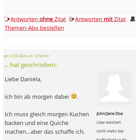
Antworten
ohne
Zitat
Antworten
mit
Zitat
Themen-Abo bestellen
am 12.03.2022 um 12:58 Uhr
... hat geschrieben:
Liebe Daniela,
ich bin ab morgen dabei
.
Ich muss gleich morgen Kuchen
John/Jane Doe
backen und eine Quiche
User existiert
machen...aber das schaffe ich.
nicht mehr bei
heilfastenkur.de