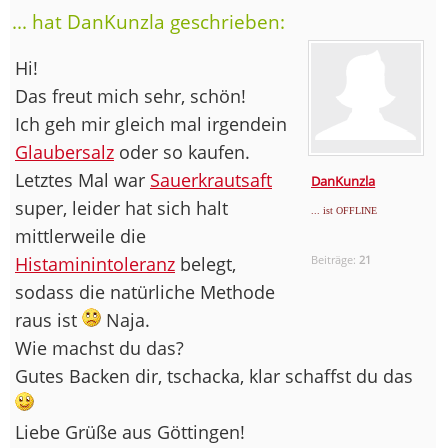
... hat DanKunzla geschrieben:
Hi!
Das freut mich sehr, schön!
Ich geh mir gleich mal irgendein
Glaubersalz
oder so kaufen.
Letztes Mal war
Sauerkrautsaft
DanKunzla
super, leider hat sich halt
... ist OFFLINE
mittlerweile die
Histaminintoleranz
belegt,
Beiträge:
21
sodass die natürliche Methode
raus ist
Naja.
Wie machst du das?
Gutes Backen dir, tschacka, klar schaffst du das
Liebe Grüße aus Göttingen!