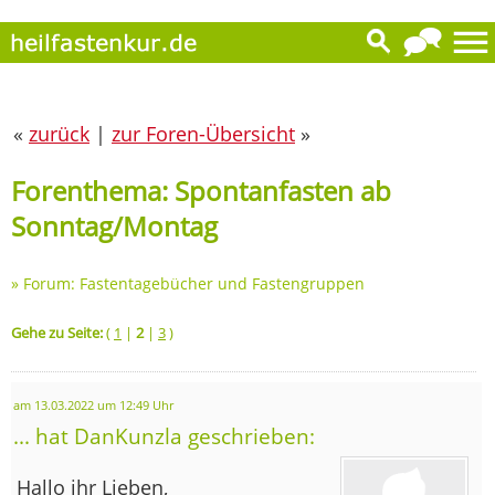
«
zurück
|
zur Foren-Übersicht
»
Forenthema: Spontanfasten ab
Sonntag/Montag
»
Forum: Fastentagebücher und Fastengruppen
Gehe zu Seite:
(
1
|
2
|
3
)
am 13.03.2022 um 12:49 Uhr
... hat DanKunzla geschrieben:
Hallo ihr Lieben,