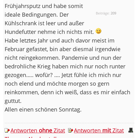
Frühjahrsputz und habe somit
ideale Bedingungen. Der
Beiträge:
209
Kühlschrank ist leer und außer
Hundefutter nehme ich nichts mit.
Habe letztes Jahr und auch davor meist im
Februar gefastet, bin aber diesmal irgendwie
nicht reingekommen. Pandemie und nun der
bedrohliche Krieg haben mich nur noch runter
gezogen….. wofür? …. Jetzt fühle ich mich nur
noch elend und möchte morgen so gern
reinkommen, denn ich weiß, dass es mir einfach
guttut.
Allen einen schönen Sonntag.
Antworten
ohne
Zitat
Antworten
mit
Zitat