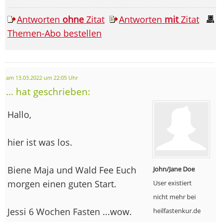
Antworten
ohne
Zitat
Antworten
mit
Zitat
Themen-Abo bestellen
am 13.03.2022 um 22:05 Uhr
... hat geschrieben:
Hallo,
hier ist was los.
Biene Maja und Wald Fee Euch
John/Jane Doe
morgen einen guten Start.
User existiert
nicht mehr bei
Jessi 6 Wochen Fasten ...wow.
heilfastenkur.de