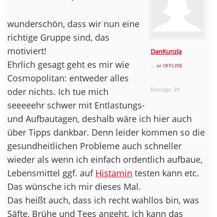
wunderschön, dass wir nun eine
richtige Gruppe sind, das
motiviert!
DanKunzla
Ehrlich gesagt geht es mir wie
... ist OFFLINE
Cosmopolitan: entweder alles
oder nichts. Ich tue mich
Beiträge:
21
seeeeehr schwer mit Entlastungs-
und Aufbautagen, deshalb wäre ich hier auch
über Tipps dankbar. Denn leider kommen so die
gesundheitlichen Probleme auch schneller
wieder als wenn ich einfach ordentlich aufbaue,
Lebensmittel ggf. auf
Histamin
testen kann etc.
Das wünsche ich mir dieses Mal.
Das heißt auch, dass ich recht wahllos bin, was
Säfte, Brühe und Tees angeht. Ich kann das