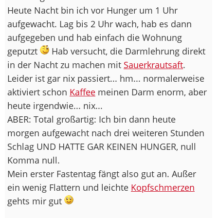
Heute Nacht bin ich vor Hunger um 1 Uhr
aufgewacht. Lag bis 2 Uhr wach, hab es dann
aufgegeben und hab einfach die Wohnung
geputzt
Hab versucht, die Darmlehrung direkt
in der Nacht zu machen mit
Sauerkrautsaft
.
Leider ist gar nix passiert... hm... normalerweise
aktiviert schon
Kaffee
meinen Darm enorm, aber
heute irgendwie... nix...
ABER: Total großartig: Ich bin dann heute
morgen aufgewacht nach drei weiteren Stunden
Schlag UND HATTE GAR KEINEN HUNGER, null
Komma null.
Mein erster Fastentag fängt also gut an. Außer
ein wenig Flattern und leichte
Kopfschmerzen
gehts mir gut