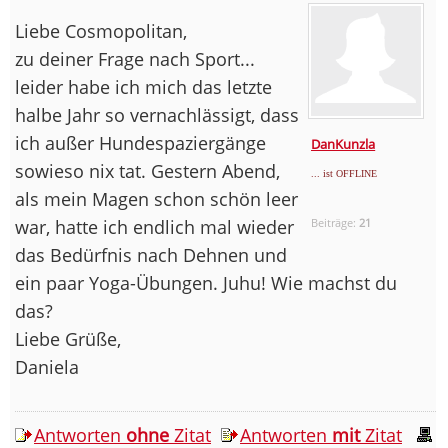
Liebe Cosmopolitan,
zu deiner Frage nach Sport...
leider habe ich mich das letzte
halbe Jahr so vernachlässigt, dass
ich außer Hundespaziergänge
DanKunzla
sowieso nix tat. Gestern Abend,
... ist OFFLINE
als mein Magen schon schön leer
war, hatte ich endlich mal wieder
Beiträge:
21
das Bedürfnis nach Dehnen und
ein paar Yoga-Übungen. Juhu! Wie machst du
das?
Liebe Grüße,
Daniela
Antworten
ohne
Zitat
Antworten
mit
Zitat