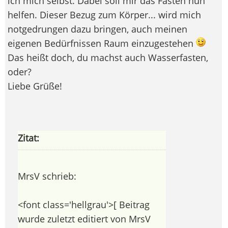
ich mich selbst. Dabei soll mir das Fasten nun
helfen. Dieser Bezug zum Körper... wird mich
notgedrungen dazu bringen, auch meinen
eigenen Bedürfnissen Raum einzugestehen
Das heißt doch, du machst auch Wasserfasten,
oder?
Liebe Grüße!
Zitat:
MrsV schrieb:
<font class='hellgrau'>[ Beitrag
wurde zuletzt editiert von MrsV