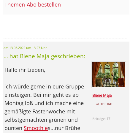
Themen-Abo bestellen
am 13.03.2022 um 13:27 Uhr
... hat Biene Maja geschrieben:
Hallo ihr Lieben,
ich würde gerne in eure Gruppe
einsteigen. Bei mir geht es ab
Biene Maja
Montag loß und ich mache eine
... ist OFFLINE
gemäßigte Fastenwoche mit
selbstgemachten grünen und
Beiträge:
17
bunten
Smoothie
s...nur Brühe