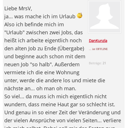
Liebe MrsV,
ja... was mache ich im Urlaub
Also ich befinde mich im
"Urlaub" zwischen zwei Jobs, das
heißt ich arbeite eigentlich noch
DanKunzla
den alten Job zu Ende (Übergabe)
... ist OFFLINE
und beginne auch schon mit dem
neuen Job "so halb". Außerdem
Beiträge:
21
vermiete ich die eine Wohnung
unter, werde die andere los und miete die
nächste an... oh man oh man.
So viel... da muss ich mich eigentlich nicht
wundern, dass meine Haut gar so schlecht ist.
Und genau in so einer Zeit der Veränderung und
der vielen Ansprüche von vielen Seiten... verliere