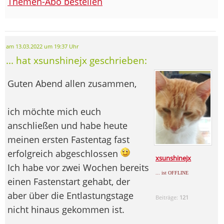
Themen-Abo bestellen
am 13.03.2022 um 19:37 Uhr
... hat xsunshinejx geschrieben:
Guten Abend allen zusammen,
ich möchte mich euch
anschließen und habe heute
meinen ersten Fastentag fast
erfolgreich abgeschlossen
xsunshinejx
Ich habe vor zwei Wochen bereits
... ist OFFLINE
einen Fastenstart gehabt, der
aber über die Entlastungstage
Beiträge:
121
nicht hinaus gekommen ist.