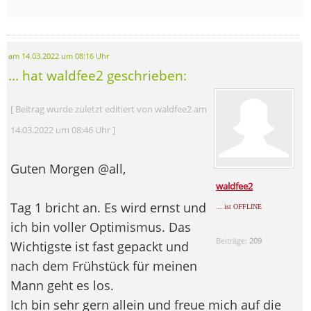
am 14.03.2022 um 08:16 Uhr
... hat waldfee2 geschrieben:
[ Beitrag wurde zuletzt editiert von waldfee2 am
14.03.2022 um 08:46 Uhr ]
Guten Morgen @all,
waldfee2
Tag 1 bricht an. Es wird ernst und
... ist OFFLINE
ich bin voller Optimismus. Das
Beiträge:
209
Wichtigste ist fast gepackt und
nach dem Frühstück für meinen
Mann geht es los.
Ich bin sehr gern allein und freue mich auf die