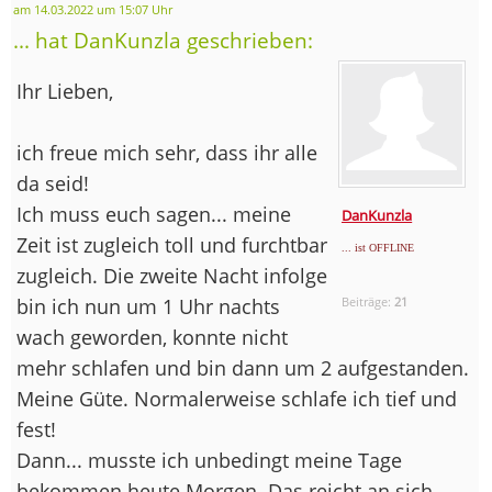
am 14.03.2022 um 15:07 Uhr
... hat DanKunzla geschrieben:
Ihr Lieben,
ich freue mich sehr, dass ihr alle
da seid!
Ich muss euch sagen... meine
DanKunzla
Zeit ist zugleich toll und furchtbar
... ist OFFLINE
zugleich. Die zweite Nacht infolge
bin ich nun um 1 Uhr nachts
Beiträge:
21
wach geworden, konnte nicht
mehr schlafen und bin dann um 2 aufgestanden.
Meine Güte. Normalerweise schlafe ich tief und
fest!
Dann... musste ich unbedingt meine Tage
bekommen heute Morgen. Das reicht an sich