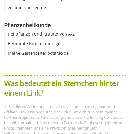
gesund-speisen.de
Pflanzenheilkunde
Heilpflanzen und Kräuter von A-Z
Berühmte Kräuterkundige
Meine Gartenseite: botanio.de
Was bedeutet ein Sternchen hinter
einem Link?
*) Bei dieser Verlinkung handelt es sich um einen sogenannten
Affiliate-Link. Das bedeutet, der Link führt dich zu einem meiner
Partnerprogramme. Falls du aufgrund dieser Verlinkung dort etwas
bestellst, erhalte ich von meinem Partner als Dankeschön für diese
Produktempfehlung eine Provision. Dies hat für Dich
selbstverständlich keinerlei Auswirkungen auf den Preis. Du