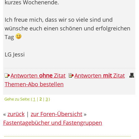
kurzes Wochenende.
Ich freue mich, dass wir so viele sind und
wünsche euch einen schönen und erfolgreichen
Tag
LG Jessi
Antworten
ohne
Zitat
Antworten
mit
Zitat
Themen-Abo bestellen
Gehe zu Seite: (
1
|
2
|
3
)
«
zurück
|
zur Foren-Übersicht
»
Fastentagebücher und Fastengruppen