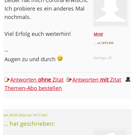
Ich probiere es ein anderes Mal
nochmals.
Viel Erfolg euch weiterhin!
MrsV
... ist OFFLINE
--
Augen zu und durch
Beiträge:
21
Antworten
ohne
Zitat
Antworten
mit
Zitat
Themen-Abo bestellen
am 20.03.2022 um 14:17 Uhr
... hat geschrieben: