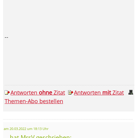
--
Antworten
ohne
Zitat
Antworten
mit
Zitat
Themen-Abo bestellen
am 20.03.2022 um 18:13 Uhr
... hat MrsV geschrieben: