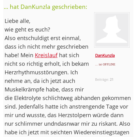
... hat DanKunzla geschrieben:
Liebe alle,
wie geht es euch?
Also entschuldigt erst einmal,
dass ich nicht mehr geschrieben
habe! Mein
Kreislauf
hat sich
DanKunzla
nicht so richtig erholt, ich bekam
... ist OFFLINE
Herzrhythmusstörungen. Ich
nehme an, da ich jetzt auch
Beiträge:
21
Muskelkrämpfe habe, dass mir
die Elektrolyte schlichtweg abhanden gekommen
sind. Jedenfalls hatte ich anstrengende Tage vor
mir und wusste, das Herzstolpern würde dann
nur schlimmer undndasnwar mir zu riskant. Also
habe ich jetzt mit seichten Wiedereinstiegstagen