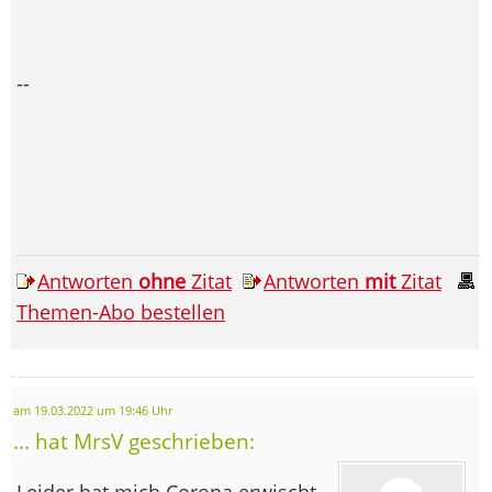
--
Antworten
ohne
Zitat
Antworten
mit
Zitat
Themen-Abo bestellen
am 19.03.2022 um 19:46 Uhr
... hat MrsV geschrieben:
Leider hat mich Corona erwischt.