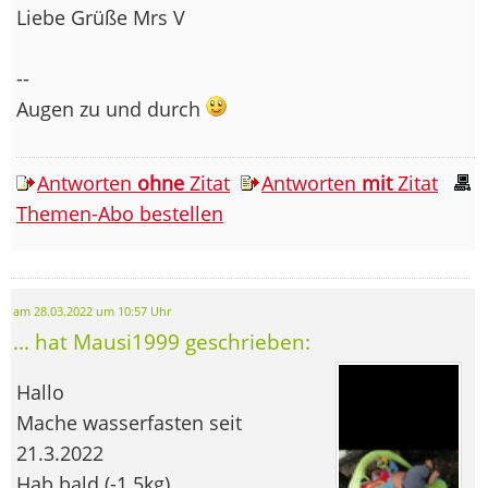
Liebe Grüße Mrs V
--
Augen zu und durch
Antworten
ohne
Zitat
Antworten
mit
Zitat
Themen-Abo bestellen
am 28.03.2022 um 10:57 Uhr
... hat Mausi1999 geschrieben:
Hallo
Mache wasserfasten seit
21.3.2022
Hab bald (-1.5kg)