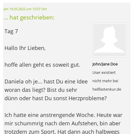
am 19.03.2022 um 15:07 Uhr
... hat geschrieben:
Tag 7
Hallo Ihr Lieben,
hoffe allen geht es soweit gut.
John/Jane Doe
User existiert
Daniela oh je... hast Du eine Idee
nicht mehr bei
woran das liegt? Bist du sehr
heilfastenkur.de
dünn oder hast Du sonst Herzprobleme?
Ich hatte eine anstrengende Woche. Heute war
mir schummrig nach dem Aufstehen, bin aber
trotzdem zum Sport. Hat dann auch halbwegs