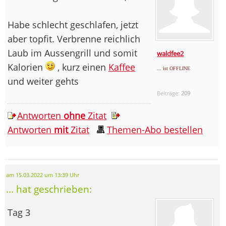
Habe schlecht geschlafen, jetzt
aber topfit. Verbrenne reichlich
Laub im Aussengrill und somit
waldfee2
Kalorien
, kurz einen
Kaffee
... ist OFFLINE
und weiter gehts
Beiträge:
209
Antworten
ohne
Zitat
Antworten
mit
Zitat
Themen-Abo bestellen
am 15.03.2022 um 13:39 Uhr
... hat geschrieben:
Tag 3