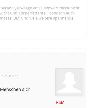
rperanalysewaage von Heimwert misst nicht
wicht und Körperfettanteil, sondern auch
masse, BMI und viele weitere spannende
um 23:34 Uhr ]
o Menschen sich
NikiV