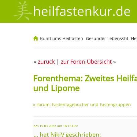
heilfastenkur.de
Rund ums Heilfasten
Gesunder Lebensstil
He
«
zurück
|
zur Foren-Übersicht
»
Forenthema: Zweites Heilf
und Lipome
»
Forum: Fastentagebücher und Fastengruppen
am 19.03.2022 um 18:13 Uhr
... hat NikiV geschrieben: