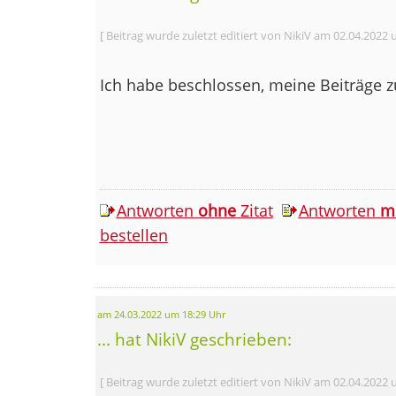
[ Beitrag wurde zuletzt editiert von NikiV am 02.04.2022 
Ich habe beschlossen, meine Beiträge
Antworten
ohne
Zitat
Antworten
m
bestellen
am 24.03.2022 um 18:29 Uhr
... hat NikiV geschrieben:
[ Beitrag wurde zuletzt editiert von NikiV am 02.04.2022 