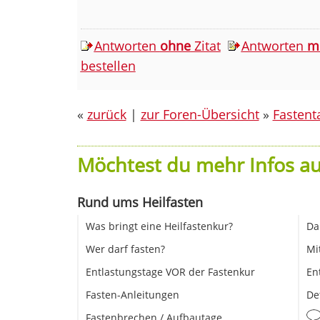
Antworten
ohne
Zitat
Antworten
m
bestellen
«
zurück
|
zur Foren-Übersicht
»
Fastent
Möchtest du mehr Infos au
Rund ums Heilfasten
Was bringt eine Heilfastenkur?
Da
Wer darf fasten?
Mi
Entlastungstage VOR der Fastenkur
En
Fasten-Anleitungen
De
Fastenbrechen / Aufbautage