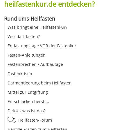
heilfastenkur.de entdecken?
Rund ums Heilfasten
Was bringt eine Heilfastenkur?
Wer darf fasten?
Entlastungstage VOR der Fastenkur
Fasten-Anleitungen
Fastenbrechen / Aufbautage
Fastenkrisen
Darmentleerung beim Heilfasten
Mittel zur Entgiftung
Entschlacken heißt ...
Detox - was ist das?
Heilfasten-Forum
Häufige Fragen zum Heilfasten