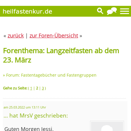
«
zurück
|
zur Foren-Übersicht
»
Forenthema: Langzeitfasten ab dem
23. März
»
Forum: Fastentagebücher und Fastengruppen
Gehe zu Seite:
(
1
|
2
|
3
)
am 25.03.2022 um 13:11 Uhr
... hat MrsV geschrieben:
Guten Morgen Jessi,