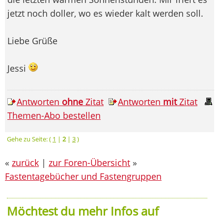
jetzt noch doller, wo es wieder kalt werden soll.
Liebe Grüße
Jessi
Antworten
ohne
Zitat
Antworten
mit
Zitat
Themen-Abo bestellen
Gehe zu Seite: (
1
|
2
|
3
)
«
zurück
|
zur Foren-Übersicht
»
Fastentagebücher und Fastengruppen
Möchtest du mehr Infos auf