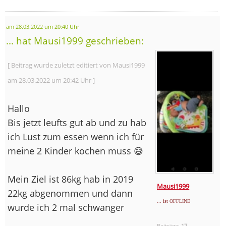
am 28.03.2022 um 20:40 Uhr
... hat Mausi1999 geschrieben:
[ Beitrag wurde zuletzt editiert von Mausi1999
am 28.03.2022 um 20:42 Uhr ]
Hallo
Bis jetzt leufts gut ab und zu hab
ich Lust zum essen wenn ich für
meine 2 Kinder kochen muss 😅
Mein Ziel ist 86kg hab in 2019
Mausi1999
22kg abgenommen und dann
... ist OFFLINE
wurde ich 2 mal schwanger
Beiträge:
17