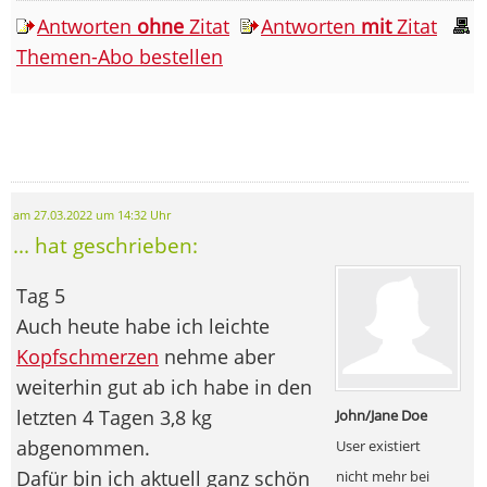
Antworten
ohne
Zitat
Antworten
mit
Zitat
Themen-Abo bestellen
am 27.03.2022 um 14:32 Uhr
... hat geschrieben:
Tag 5
Auch heute habe ich leichte
Kopfschmerzen
nehme aber
weiterhin gut ab ich habe in den
letzten 4 Tagen 3,8 kg
John/Jane Doe
abgenommen.
User existiert
Dafür bin ich aktuell ganz schön
nicht mehr bei