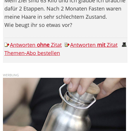
Mein Ziel sind 63 Kilo und ich glaube ich brauche
dafür 2 Etappen. Nach 2 Monaten Fasten waren
meine Haare in sehr schlechtem Zustand.
Wie beugt ihr so etwas vor?
Antworten
ohne
Zitat
Antworten
mit
Zitat
Themen-Abo bestellen