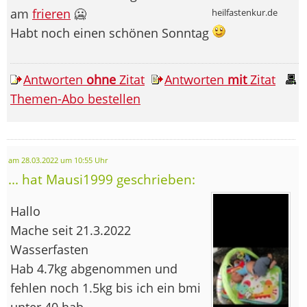
am
frieren
🥶
heilfastenkur.de
Habt noch einen schönen Sonntag
Antworten
ohne
Zitat
Antworten
mit
Zitat
Themen-Abo bestellen
am 28.03.2022 um 10:55 Uhr
... hat Mausi1999 geschrieben:
Hallo
Mache seit 21.3.2022
Wasserfasten
Hab 4.7kg abgenommen und
fehlen noch 1.5kg bis ich ein bmi
unter 40 hab