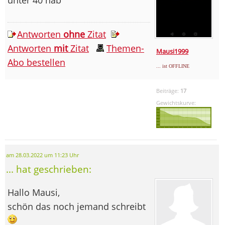
Antworten
ohne
Zitat
Antworten
mit
Zitat
Themen-
Mausi1999
Abo bestellen
... ist OFFLINE
Beiträge:
17
Gewichtskurve:
am 28.03.2022 um 11:23 Uhr
... hat geschrieben:
Hallo Mausi,
schön das noch jemand schreibt