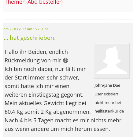
Themen-Abo bestellen
am 25.03.2022 um 15:25 Uhr
... hat geschrieben:
Hallo ihr Beiden, endlich
Rückmeldung von mir 😅
Ich bin noch dabei, nur fällt mir
der Start immer sehr schwer,
somit hatte ich mir einen
John/Jane Doe
weiteren Einstiegstag gegönnt.
User existiert
Mein aktuelles Gewicht liegt bei
nicht mehr bei
80,4 Kg somit 2 Kg abgenommen.
heilfastenkur.de
Nach 4 bis 5 Tagen macht es mir nichts mehr
aus wenn andere um mich herum essen.