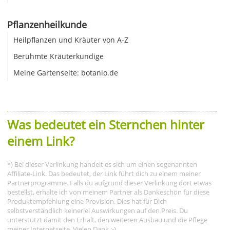
Pflanzenheilkunde
Heilpflanzen und Kräuter von A-Z
Berühmte Kräuterkundige
Meine Gartenseite: botanio.de
Was bedeutet ein Sternchen hinter
einem Link?
*) Bei dieser Verlinkung handelt es sich um einen sogenannten
Affiliate-Link. Das bedeutet, der Link führt dich zu einem meiner
Partnerprogramme. Falls du aufgrund dieser Verlinkung dort etwas
bestellst, erhalte ich von meinem Partner als Dankeschön für diese
Produktempfehlung eine Provision. Dies hat für Dich
selbstverständlich keinerlei Auswirkungen auf den Preis. Du
unterstützt damit den Erhalt, den weiteren Ausbau und die Pflege
meiner Internetseite. Vielen Dank :-)