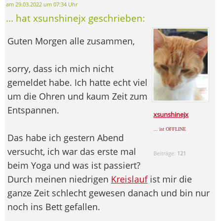
am 29.03.2022 um 07:34 Uhr
... hat xsunshinejx geschrieben:
Guten Morgen alle zusammen,
sorry, dass ich mich nicht
gemeldet habe. Ich hatte echt viel
um die Ohren und kaum Zeit zum
Entspannen.
xsunshinejx
... ist OFFLINE
Das habe ich gestern Abend
versucht, ich war das erste mal
Beiträge:
121
beim Yoga und was ist passiert?
Durch meinen niedrigen
Kreislauf
ist mir die
ganze Zeit schlecht gewesen danach und bin nur
noch ins Bett gefallen.