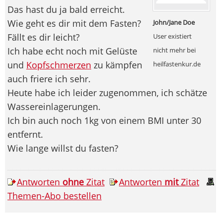
Das hast du ja bald erreicht.
Wie geht es dir mit dem Fasten?
John/Jane Doe
Fällt es dir leicht?
User existiert
Ich habe echt noch mit Gelüste
nicht mehr bei
und
Kopfschmerzen
zu kämpfen
heilfastenkur.de
auch friere ich sehr.
Heute habe ich leider zugenommen, ich schätze
Wassereinlagerungen.
Ich bin auch noch 1kg von einem BMI unter 30
entfernt.
Wie lange willst du fasten?
Antworten
ohne
Zitat
Antworten
mit
Zitat
Themen-Abo bestellen