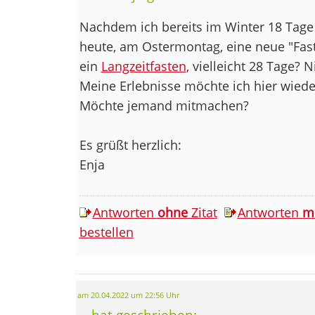
Nachdem ich bereits im Winter 18 Tage 
heute, am Ostermontag, eine neue "Fast
ein
Langzeitfasten
, vielleicht 28 Tage? 
Meine Erlebnisse möchte ich hier wieder
Möchte jemand mitmachen?
Es grüßt herzlich:
Enja
Antworten
ohne
Zitat
Antworten
m
bestellen
am 20.04.2022 um 22:56 Uhr
... hat geschrieben: