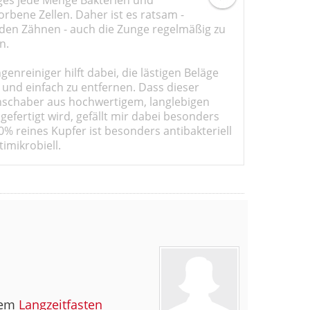
rbene Zellen. Daher ist es ratsam -
den Zähnen - auch die Zunge regelmäßig zu
n.
genreiniger hilft dabei, die lästigen Beläge
 und einfach zu entfernen. Dass dieser
schaber aus hochwertigem, langlebigen
gefertigt wird, gefällt mir dabei besonders
0% reines Kupfer ist besonders antibakteriell
imikrobiell.
nem
Langzeitfasten