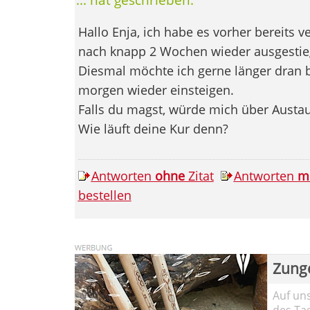
Hallo Enja, ich habe es vorher bereits v
nach knapp 2 Wochen wieder ausgestie
Diesmal möchte ich gerne länger dran 
morgen wieder einsteigen.
Falls du magst, würde mich über Austau
Wie läuft deine Kur denn?
Antworten
ohne
Zitat
Antworten
m
bestellen
Zung
Auf un
des Ta