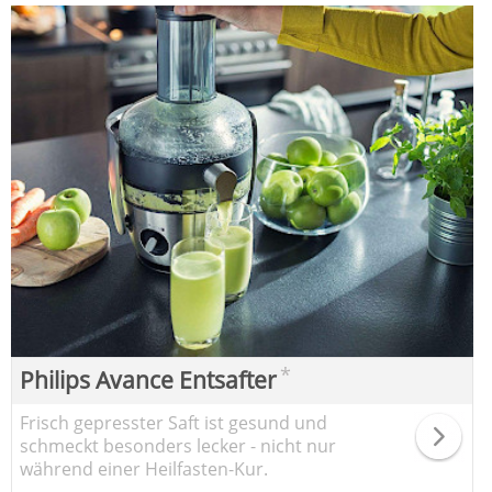
*
Philips Avance Entsafter
Frisch gepresster Saft ist gesund und
schmeckt besonders lecker - nicht nur
während einer Heilfasten-Kur.