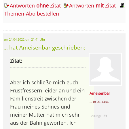
Antworten
ohne
Zitat
Antworten
mit
Zitat
Themen-Abo bestellen
am 24.04.2022 um 21:41 Uhr
... hat Ameisenbär geschrieben:
Zitat:
Aber ich schließe mich euch
Frustfressern leider an und ein
Ameisenbär
Familienstreit zwischen der
... ist OFFLINE
Frau meines Sohnes und
meiner Mutter hat mich sehr
Beiträge:
33
aus der Bahn geworfen. Ich