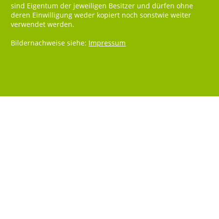
sind Eigentum der jeweiligen Besitzer und dürfen ohne
deren Einwilligung weder kopiert noch sonstwie weiter
verwendet werden.
Bildernachweise siehe:
Impressum