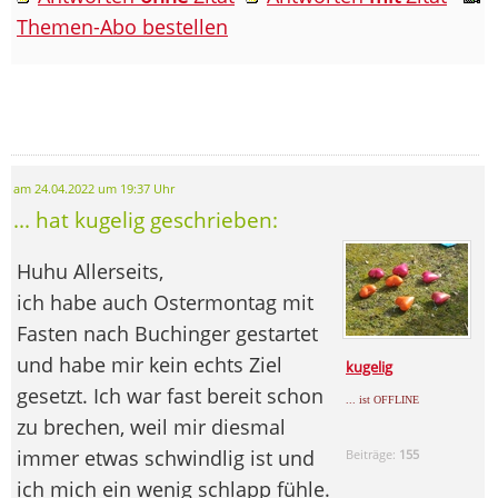
Themen-Abo bestellen
am 24.04.2022 um 19:37 Uhr
... hat kugelig geschrieben:
Huhu Allerseits,
ich habe auch Ostermontag mit
Fasten nach Buchinger gestartet
und habe mir kein echts Ziel
kugelig
gesetzt. Ich war fast bereit schon
... ist OFFLINE
zu brechen, weil mir diesmal
immer etwas schwindlig ist und
Beiträge:
155
ich mich ein wenig schlapp fühle.