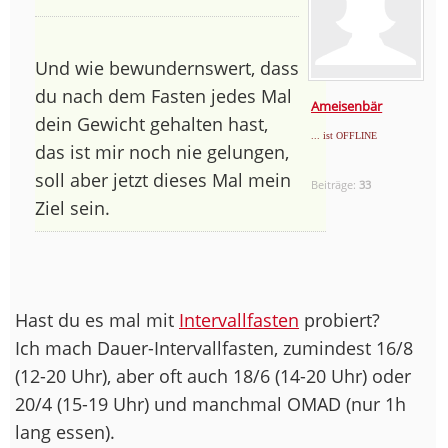
Und wie bewundernswert, dass
du nach dem Fasten jedes Mal
Ameisenbär
dein Gewicht gehalten hast,
... ist OFFLINE
das ist mir noch nie gelungen,
soll aber jetzt dieses Mal mein
Beiträge:
33
Ziel sein.
Hast du es mal mit
Intervallfasten
probiert?
Ich mach Dauer-Intervallfasten, zumindest 16/8
(12-20 Uhr), aber oft auch 18/6 (14-20 Uhr) oder
20/4 (15-19 Uhr) und manchmal OMAD (nur 1h
lang essen).