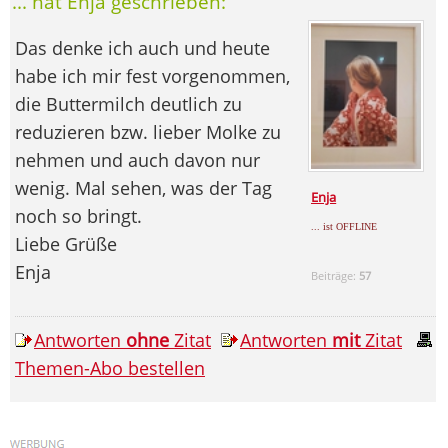
... hat Enja geschrieben:
Das denke ich auch und heute
habe ich mir fest vorgenommen,
die Buttermilch deutlich zu
reduzieren bzw. lieber Molke zu
nehmen und auch davon nur
wenig. Mal sehen, was der Tag
Enja
noch so bringt.
... ist OFFLINE
Liebe Grüße
Enja
Beiträge:
57
Antworten
ohne
Zitat
Antworten
mit
Zitat
Themen-Abo bestellen