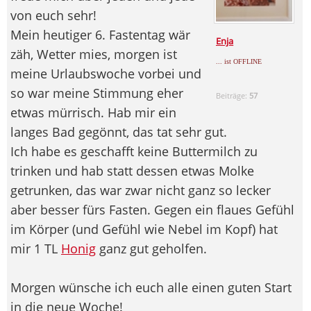
von euch sehr!
Mein heutiger 6. Fastentag wär
Enja
zäh, Wetter mies, morgen ist
... ist OFFLINE
meine Urlaubswoche vorbei und
so war meine Stimmung eher
Beiträge:
57
etwas mürrisch. Hab mir ein
langes Bad gegönnt, das tat sehr gut.
Ich habe es geschafft keine Buttermilch zu
trinken und hab statt dessen etwas Molke
getrunken, das war zwar nicht ganz so lecker
aber besser fürs Fasten. Gegen ein flaues Gefühl
im Körper (und Gefühl wie Nebel im Kopf) hat
mir 1 TL
Honig
ganz gut geholfen.
Morgen wünsche ich euch alle einen guten Start
in die neue Woche!