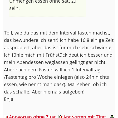
Unmengen essen ohne satt zu
sein.
Toll, wie du das mit dem Intervallfasten machst,
das bewundere ich sehr! Ich habe 16:8 einige Zeit
ausprobiert, aber das ist für mich sehr schwierig.
Ich fühle mich mit Frühstück deutlich besser und
mein Abendessen weglassen gelingt gar nicht.
Aber nach dem Fasten will ich 1 Intervalltag
/Fastentag pro Woche einlegen (also 24h nichts
essen, wie nennt man das?). Mal sehen, ob ich
das schaffe. Aber niemals aufgeben!
Enja
Antworten
ohne
Zitat
Antworten
mit
Zitat