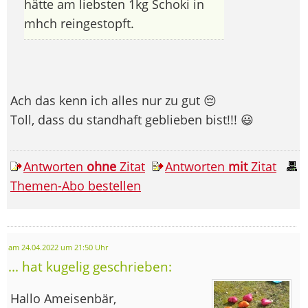
hätte am liebsten 1kg Schoki in
mhch reingestopft.
Ach das kenn ich alles nur zu gut 😔
Toll, dass du standhaft geblieben bist!!! 😃
Antworten
ohne
Zitat
Antworten
mit
Zitat
Themen-Abo bestellen
am 24.04.2022 um 21:50 Uhr
... hat kugelig geschrieben:
Hallo Ameisenbär,