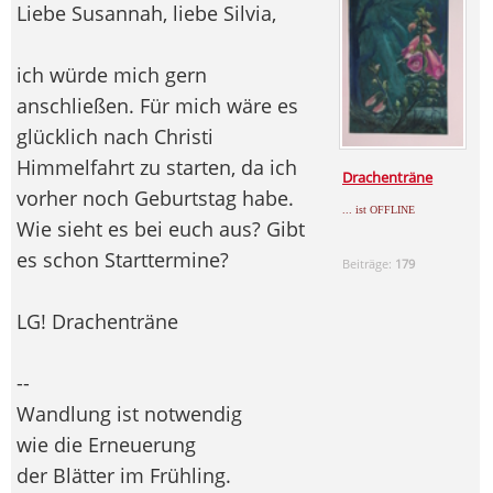
Liebe Susannah, liebe Silvia,
ich würde mich gern
anschließen. Für mich wäre es
glücklich nach Christi
Himmelfahrt zu starten, da ich
Drachenträne
vorher noch Geburtstag habe.
... ist OFFLINE
Wie sieht es bei euch aus? Gibt
es schon Starttermine?
Beiträge:
179
LG! Drachenträne
--
Wandlung ist notwendig
wie die Erneuerung
der Blätter im Frühling.