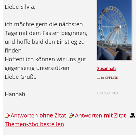
Liebe Silvia,
ich möchte gern die nächsten
Tage mit dem Fasten beginnen,
und hoffe bald den Einstieg zu
finden
Hoffentlich können wir uns gut
gegenseitig unterstützen
Susannah
Liebe Grüße
... ist OFFLINE
Hannah
Beiträge:
163
Antworten
ohne
Zitat
Antworten
mit
Zitat
Themen-Abo bestellen