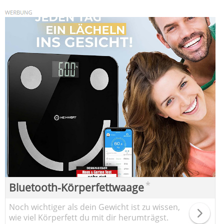
*
Bluetooth-Körperfettwaage
Noch wichtiger als dein Gewicht ist zu wissen,
wie viel Körperfett du mit dir herumträgst.