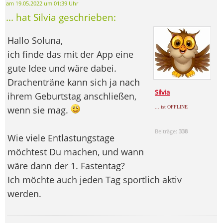
am 19.05.2022 um 01:39 Uhr
... hat Silvia geschrieben:
Hallo Soluna,
ich finde das mit der App eine
gute Idee und wäre dabei.
Drachenträne kann sich ja nach
Silvia
ihrem Geburtstag anschließen,
wenn sie mag.
... ist OFFLINE
Beiträge:
338
Wie viele Entlastungstage
möchtest Du machen, und wann
wäre dann der 1. Fastentag?
Ich möchte auch jeden Tag sportlich aktiv
werden.