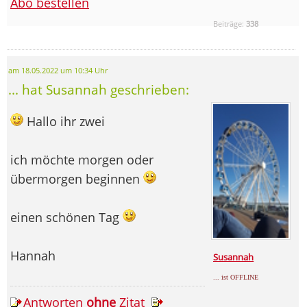
Abo bestellen
Beiträge:
338
am 18.05.2022 um 10:34 Uhr
... hat Susannah geschrieben:
Hallo ihr zwei
ich möchte morgen oder
übermorgen beginnen
einen schönen Tag
Hannah
Susannah
... ist OFFLINE
Antworten
ohne
Zitat