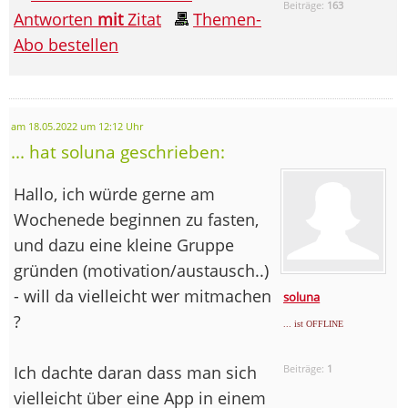
Beiträge:
163
Antworten
mit
Zitat
Themen-
Abo bestellen
am 18.05.2022 um 12:12 Uhr
... hat soluna geschrieben:
Hallo, ich würde gerne am
Wochenede beginnen zu fasten,
und dazu eine kleine Gruppe
gründen (motivation/austausch..)
- will da vielleicht wer mitmachen
soluna
?
... ist OFFLINE
Ich dachte daran dass man sich
Beiträge:
1
vielleicht über eine App in einem