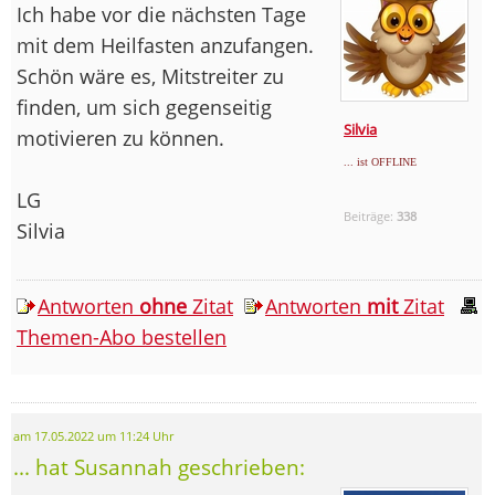
Ich habe vor die nächsten Tage
mit dem Heilfasten anzufangen.
Schön wäre es, Mitstreiter zu
finden, um sich gegenseitig
Silvia
motivieren zu können.
... ist OFFLINE
LG
Beiträge:
338
Silvia
Antworten
ohne
Zitat
Antworten
mit
Zitat
Themen-Abo bestellen
am 17.05.2022 um 11:24 Uhr
... hat Susannah geschrieben: