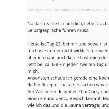
[ Beitrag wurde zuletzt editiert von Zaza am 10.06.2022 u
Na dann zähle ich auf dich, liebe Drach
Selbstgespräche führen muss.
Heute ist Tag 23. bei mir und soweit ist 
mich wie immer nicht wirklich motivie
aber ich habe auch keine Lust mich des
jetzt bei ca. 6-8 km jeden zweiten Tag u
mich.
Ansonsten schaue ich gerade eine Koc
fleißig Rezepte - hat ein bisschen was
Am Wochenende gibt es Thai Curry und
einen Freund der zu Besuch kommt. Mor
wie ich das und die Sauna vertrage) un