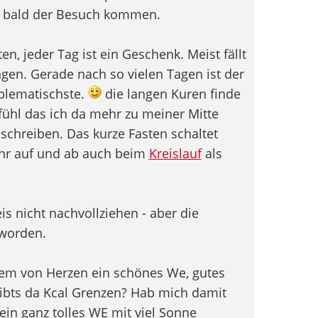
e bald der Besuch kommen.
n, jeder Tag ist ein Geschenk. Meist fällt
gen. Gerade nach so vielen Tagen ist der
oblematischste.
die langen Kuren finde
efühl das ich da mehr zu meiner Mitte
eschreiben. Das kurze Fasten schaltet
ehr auf und ab auch beim
Kreislauf
als
s nicht nachvollziehen - aber die
eworden.
lem von Herzen ein schönes We, gutes
ibts da Kcal Grenzen? Hab mich damit
ein ganz tolles WE mit viel Sonne