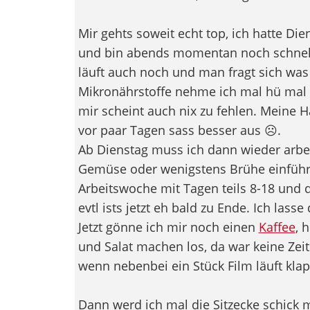
Mir gehts soweit echt top, ich hatte D
und bin abends momentan noch schnell
läuft auch noch und man fragt sich w
Mikronährstoffe nehme ich mal hü mal 
mir scheint auch nix zu fehlen. Meine H
vor paar Tagen sass besser aus ☹️.
Ab Dienstag muss ich dann wieder arbe
Gemüse oder wenigstens Brühe einführe
Arbeitswoche mit Tagen teils 8-18 und d
evtl ists jetzt eh bald zu Ende. Ich las
Jetzt gönne ich mir noch einen
Kaffee
, 
und Salat machen los, da war keine Zei
wenn nebenbei ein Stück Film läuft klap
Dann werd ich mal die Sitzecke schick