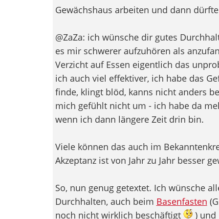
Gewächshaus arbeiten und dann dürft
@ZaZa: ich wünsche dir gutes Durchhalte
es mir schwerer aufzuhören als anzufan
Verzicht auf Essen eigentlich das unpr
ich auch viel effektiver, ich habe das G
finde, klingt blöd, kanns nicht anders b
mich gefühlt nicht um - ich habe da m
wenn ich dann längere Zeit drin bin.
Viele können das auch im Bekanntenkrei
Akzeptanz ist von Jahr zu Jahr besser g
So, nun genug getextet. Ich wünsche al
Durchhalten, auch beim
Basenfasten
(G
noch nicht wirklich beschäftigt
) und 