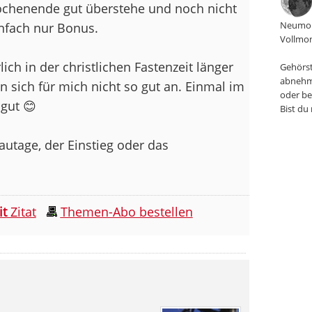
Wochenende gut überstehe und noch nicht
Neumon
infach nur Bonus.
Vollmon
ich in der christlichen Fastenzeit länger
Gehörst
abnehm
en sich für mich nicht so gut an. Einmal im
oder be
 gut 😊
Bist du
autage, der Einstieg oder das
it
Zitat
Themen-Abo bestellen