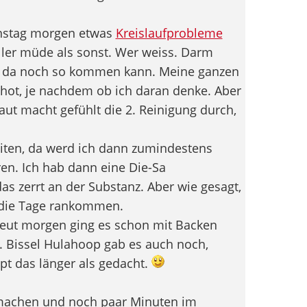
ienstag morgen etwas
Kreislaufprobleme
er müde als sonst. Wer weiss. Darm
as da noch so kommen kann. Meine ganzen
hot, je nachdem ob ich daran denke. Aber
aut macht gefühlt die 2. Reinigung durch,
iten, da werd ich dann zumindestens
n. Ich hab dann eine Die-Sa
as zerrt an der Substanz. Aber wie gesagt,
se die Tage rankommen.
heut morgen ging es schon mit Backen
t. Bissel Hulahoop gab es auch noch,
pt das länger als gedacht.
 machen und noch paar Minuten im