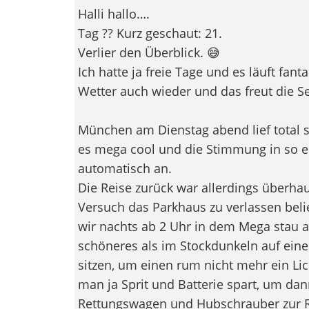
Halli hallo….
Tag ?? Kurz geschaut: 21.
Verlier den Überblick. 😅
Ich hatte ja freie Tage und es läuft fant
Wetter auch wieder und das freut die Se
München am Dienstag abend lief total s
es mega cool und die Stimmung in so e
automatisch an.
Die Reise zurück war allerdings überhaup
Versuch das Parkhaus zu verlassen beli
wir nachts ab 2 Uhr in dem Mega stau au
schöneres als im Stockdunkeln auf einer 
sitzen, um einen rum nicht mehr ein Lic
man ja Sprit und Batterie spart, um d
Rettungswagen und Hubschrauber zur R