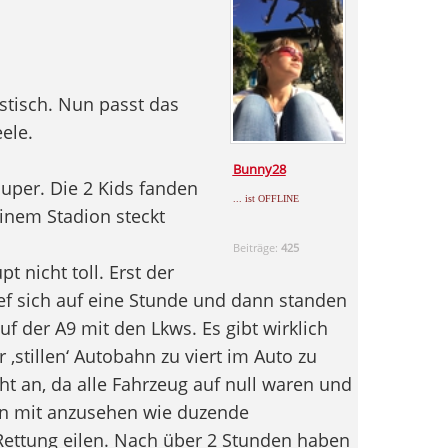
astisch. Nun passt das
ele.
Bunny28
uper. Die 2 Kids fanden
... ist OFFLINE
inem Stadion steckt
Beiträge:
425
t nicht toll. Erst der
ef sich auf eine Stunde und dann standen
f der A9 mit den Lkws. Es gibt wirklich
‚stillen‘ Autobahn zu viert im Auto zu
ht an, da alle Fahrzeug auf null waren und
ann mit anzusehen wie duzende
ettung eilen. Nach über 2 Stunden haben