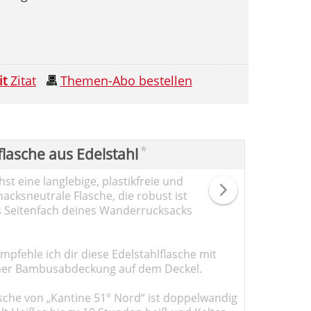
it
Zitat
Themen-Abo bestellen
*
flasche aus Edelstahl
st eine langlebige, plastikfreie und
cksneutrale Flasche, die robust ist
s Seitenfach deines Wanderrucksacks
pfehle ich dir diese Edelstahlflasche mit
er Bambusabdeckung auf dem Deckel.
sche von „Kantine 51° Nord“ ist doppelwandig