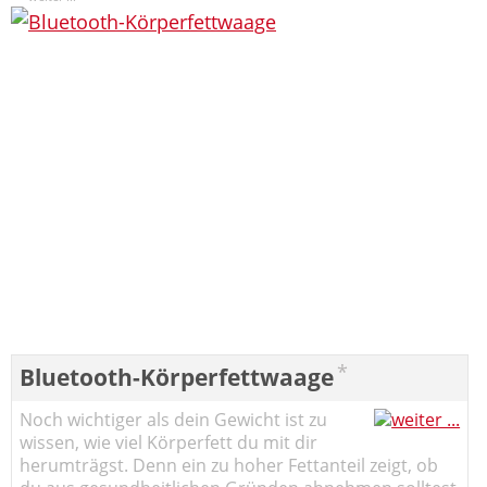
*
Bluetooth-Körperfettwaage
Noch wichtiger als dein Gewicht ist zu
wissen, wie viel Körperfett du mit dir
herumträgst. Denn ein zu hoher Fettanteil zeigt, ob