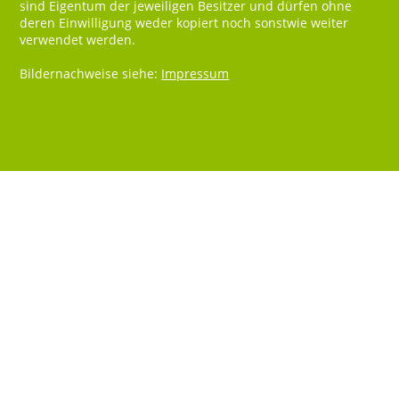
sind Eigentum der jeweiligen Besitzer und dürfen ohne
deren Einwilligung weder kopiert noch sonstwie weiter
verwendet werden.
Bildernachweise siehe:
Impressum