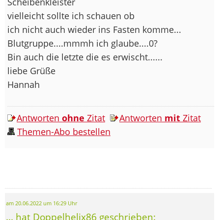
Scheibenkleister
vielleicht sollte ich schauen ob
ich nicht auch wieder ins Fasten komme...
Blutgruppe....mmmh ich glaube....0?
Bin auch die letzte die es erwischt......
liebe Grüße
Hannah
Antworten
ohne
Zitat
Antworten
mit
Zitat
Themen-Abo bestellen
am 20.06.2022 um 16:29 Uhr
... hat Doppelhelix86 geschrieben: