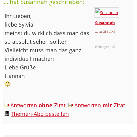
... hat Susannah geschrieben:
Ihr Lieben,
Susannah
liebe Sylvia,
meinst du wirklich dass man das
... ist OFFLINE
so absolut sehen sollte?
Beiträge:
163
Vielleicht muss man das ganz
individuell machen
Liebe Grüße
Hannah
Antworten
ohne
Zitat
Antworten
mit
Zitat
Themen-Abo bestellen