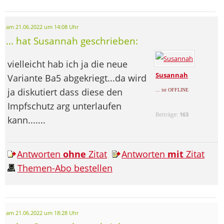
am 21.06.2022 um 14:08 Uhr
... hat Susannah geschrieben:
vielleicht hab ich ja die neue
Susannah
Variante Ba5 abgekriegt...da wird
ja diskutiert dass diese den
... ist OFFLINE
Impfschutz arg unterlaufen
Beiträge:
163
kann.......
Antworten
ohne
Zitat
Antworten
mit
Zitat
Themen-Abo bestellen
am 21.06.2022 um 18:28 Uhr