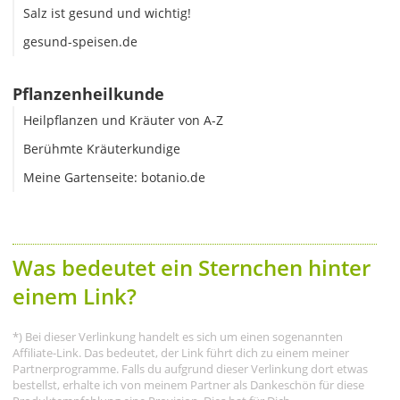
Salz ist gesund und wichtig!
gesund-speisen.de
Pflanzenheilkunde
Heilpflanzen und Kräuter von A-Z
Berühmte Kräuterkundige
Meine Gartenseite: botanio.de
Was bedeutet ein Sternchen hinter
einem Link?
*) Bei dieser Verlinkung handelt es sich um einen sogenannten
Affiliate-Link. Das bedeutet, der Link führt dich zu einem meiner
Partnerprogramme. Falls du aufgrund dieser Verlinkung dort etwas
bestellst, erhalte ich von meinem Partner als Dankeschön für diese