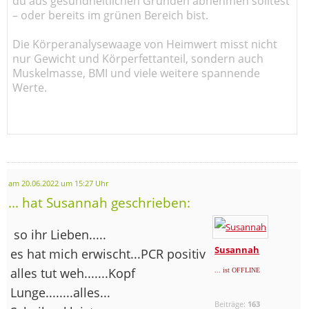
du aus gesundheitlichen Gründen abnehmen solltest
– oder bereits im grünen Bereich bist.
Die Körperanalysewaage von Heimwert misst nicht
nur Gewicht und Körperfettanteil, sondern auch
Muskelmasse, BMI und viele weitere spannende
Werte.
am 20.06.2022 um 15:27 Uhr
... hat Susannah geschrieben:
so ihr Lieben.....
Susannah
es hat mich erwischt...PCR positiv
alles tut weh.......Kopf
... ist OFFLINE
Lunge........alles...
Beiträge:
163