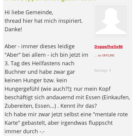
Hi liebe Gemeinde,
thread hier hat mich inspiriert.
Danke!
Aber - immer dieses leidige
Doppelhelix86
"Aber" bei allem - ich bin jetzt im
... ist OFFLINE
3. Tag des Heilfastens nach
Buchner und habe zwar gar
Beiträge:
1
keinen Hunger bzw. kein
Hungergefühl (wie auch?!); nur mein Kopf
beschäftigt sich andauernd mit Essen (Einkaufen,
Zubereiten, Essen...) . Kennt ihr das?
Ich habe mir zwar jetzt selbst eine "mentale rote
Karte" gebastelt, aber irgendwas fluppscht
immer durch -.-