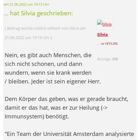
am 21.06.2022 um 19:13 Uhr
... hat Silvia geschrieben:
[ Beitrag wurde zuletzt editiert von Silvia am
Silvia
21.06.2022 um 19:19 Uhr ]
... ist OFFLINE
Nein, es gibt auch Menschen, die
Beiträge:
338
sich nicht schonen, und dann
wundern, wenn sie krank werden
/ bleiben. Jeder ist sein eigener Herr.
Dem Körper das geben, was er gerade braucht,
damit er das hat, was er zur Heilung (->
Immunsystem) benötigt.
"Ein Team der Universität Amsterdam analysierte