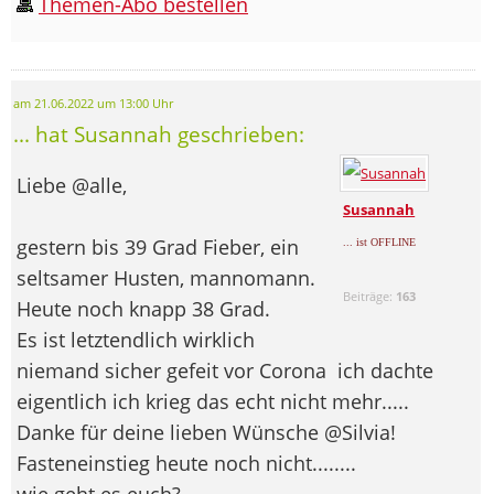
Themen-Abo bestellen
am 21.06.2022 um 13:00 Uhr
... hat Susannah geschrieben:
Liebe @alle,
Susannah
gestern bis 39 Grad Fieber, ein
... ist OFFLINE
seltsamer Husten, mannomann.
Beiträge:
163
Heute noch knapp 38 Grad.
Es ist letztendlich wirklich
niemand sicher gefeit vor Corona
ich dachte
eigentlich ich krieg das echt nicht mehr.....
Danke für deine lieben Wünsche @Silvia!
Fasteneinstieg heute noch nicht........
wie geht es euch?