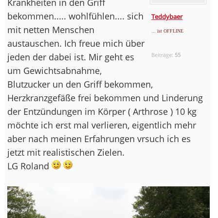
Krankheiten in den Griff
bekommen..... wohlfühlen.... sich
Teddybaer
mit netten Menschen
... ist OFFLINE
austauschen. Ich freue mich über
jeden der dabei ist. Mir geht es
Beiträge:
55
um Gewichtsabnahme,
Blutzucker un den Griff bekommen,
Herzkranzgefäße frei bekommen und Linderung
der Entzündungen im Körper ( Arthrose ) 10 kg
möchte ich erst mal verlieren, eigentlich mehr
aber nach meinen Erfahrungen vrsuch ich es
jetzt mit realistischen Zielen.
LG Roland