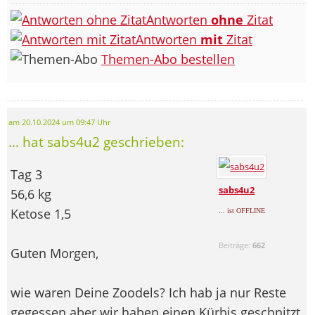
Antworten
ohne
Zitat
Antworten
mit
Zitat
Themen-Abo bestellen
am 20.10.2024 um 09:47 Uhr
... hat sabs4u2 geschrieben:
Tag 3
sabs4u2
56,6 kg
Ketose 1,5
... ist OFFLINE
Beiträge:
662
Guten Morgen,
wie waren Deine Zoodels? Ich hab ja nur Reste
gegessen aber wir haben einen Kürbis geschnitzt