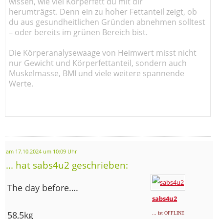
wissen, wie viel Körperfett du mit dir
herumträgst. Denn ein zu hoher Fettanteil zeigt, ob
du aus gesundheitlichen Gründen abnehmen solltest
– oder bereits im grünen Bereich bist.
Die Körperanalysewaage von Heimwert misst nicht
nur Gewicht und Körperfettanteil, sondern auch
Muskelmasse, BMI und viele weitere spannende
Werte.
am 17.10.2024 um 10:09 Uhr
... hat sabs4u2 geschrieben:
The day before….
sabs4u2
58,5kg
... ist OFFLINE