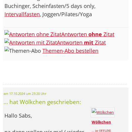
Buchinger, Scheinfasten/5 days only,
Intervallfasten
, Joggen/Pilates/Yoga
Antworten
ohne
Zitat
Antworten
mit
Zitat
Themen-Abo bestellen
am 17.10.2024 um 23:20 Uhr
... hat Wölkchen geschrieben:
Hallo Sabs,
Wölkchen
na dann wollen wir mal ( wieder
... ist OFFLINE