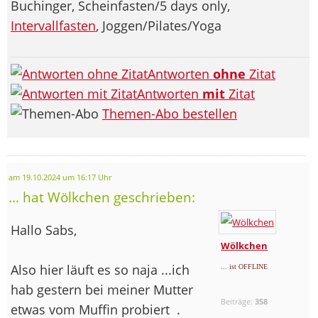
Buchinger, Scheinfasten/5 days only,
Intervallfasten
, Joggen/Pilates/Yoga
Antworten
ohne
Zitat
Antworten
mit
Zitat
Themen-Abo bestellen
am 19.10.2024 um 16:17 Uhr
... hat Wölkchen geschrieben:
Hallo Sabs,
Wölkchen
Also hier läuft es so naja ...ich
... ist OFFLINE
hab gestern bei meiner Mutter
Beiträge:
358
etwas vom Muffin probiert
.