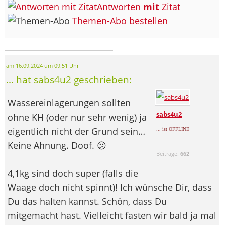
Antworten
mit
Zitat
Themen-Abo bestellen
am 16.09.2024 um 09:51 Uhr
... hat sabs4u2 geschrieben:
Wassereinlagerungen sollten
sabs4u2
ohne KH (oder nur sehr wenig) ja
eigentlich nicht der Grund sein…
... ist OFFLINE
Keine Ahnung. Doof. 😕
Beiträge:
662
4,1kg sind doch super (falls die
Waage doch nicht spinnt)! Ich wünsche Dir, dass
Du das halten kannst. Schön, dass Du
mitgemacht hast. Vielleicht fasten wir bald ja mal