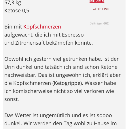
sabs4u2
57,3 kg
Ketose 0,5
... ist OFFLINE
Beiträge:
662
Bin mit
Kopfschmerzen
aufgewacht, die ich mit Espresso
und Zitronensaft bekämpfen konnte.
Obwohl ich gestern viel getrunken habe, ist der
Urin dunkel und tatsächlich sind schon Ketone
nachweisbar. Das ist ungewöhnlich, erklärt aber
die Kopfschmerzen (Ketogrippe). Wasser habe
ich komischerweise nicht so viel verloren wie
sonst.
Das Wetter ist ungemütlich und es ist soooo
dunkel. Wir werden den Tag wohl zu Hause im