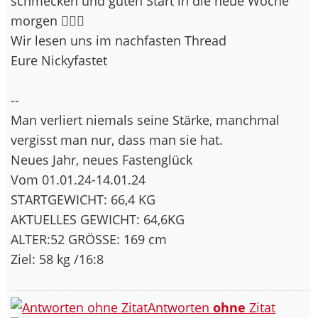
schmecken und guten Start in die neue Woche
morgen 🙋🏽‍♀️
Wir lesen uns im nachfasten Thread
Eure Nickyfastet
--
Man verliert niemals seine Stärke, manchmal
vergisst man nur, dass man sie hat.
Neues Jahr, neues Fastenglück
Vom 01.01.24-14.01.24
STARTGEWICHT: 66,4 KG
AKTUELLES GEWICHT: 64,6KG
ALTER:52 GRÖSSE: 169 cm
Ziel: 58 kg /16:8
Antworten
ohne
Zitat