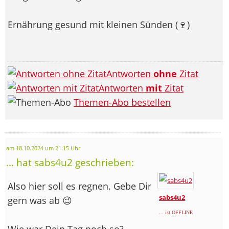
Ernährung gesund mit kleinen Sünden (🍷
)
Antworten
ohne
Zitat
Antworten
mit
Zitat
Themen-Abo bestellen
am 18.10.2024 um 21:15 Uhr
... hat sabs4u2 geschrieben:
Also hier soll es regnen. Gebe Dir
sabs4u2
gern was ab 😉
... ist OFFLINE
Wie war Dein Tag noch so?