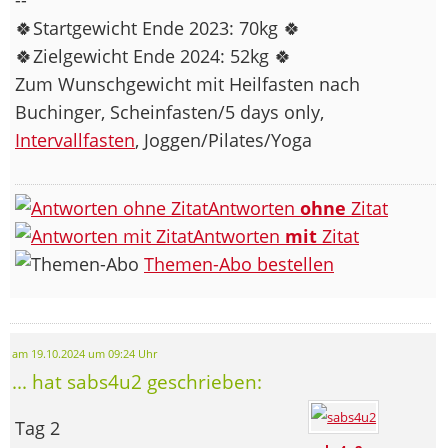
🍀Startgewicht Ende 2023: 70kg 🍀
🍀Zielgewicht Ende 2024: 52kg 🍀
Zum Wunschgewicht mit Heilfasten nach
Buchinger, Scheinfasten/5 days only,
Intervallfasten
, Joggen/Pilates/Yoga
Antworten
ohne
Zitat
Antworten
mit
Zitat
Themen-Abo bestellen
am 19.10.2024 um 09:24 Uhr
... hat sabs4u2 geschrieben:
Tag 2