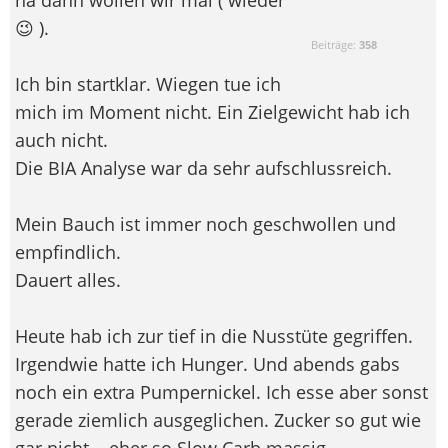
😉 ).
Beiträge:
358
Ich bin startklar. Wiegen tue ich
mich im Moment nicht. Ein Zielgewicht hab ich
auch nicht.
Die BIA Analyse war da sehr aufschlussreich.
Mein Bauch ist immer noch geschwollen und
empfindlich.
Dauert alles.
Heute hab ich zur tief in die Nusstüte gegriffen.
Irgendwie hatte ich Hunger. Und abends gabs
noch ein extra Pumpernickel. Ich esse aber sonst
gerade ziemlich ausgeglichen. Zucker so gut wie
gar nicht....eher so Slow Carb massig.