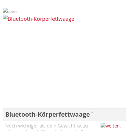
*
Bluetooth-Körperfettwaage
Noch wichtiger als dein Gewicht ist zu