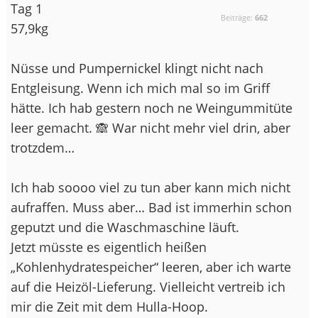
Tag 1
Beiträge:
662
57,9kg
Nüsse und Pumpernickel klingt nicht nach
Entgleisung. Wenn ich mich mal so im Griff
hätte. Ich hab gestern noch ne Weingummitüte
leer gemacht. 🙈 War nicht mehr viel drin, aber
trotzdem…
Ich hab soooo viel zu tun aber kann mich nicht
aufraffen. Muss aber… Bad ist immerhin schon
geputzt und die Waschmaschine läuft.
Jetzt müsste es eigentlich heißen
„Kohlenhydratespeicher“ leeren, aber ich warte
auf die Heizöl-Lieferung. Vielleicht vertreib ich
mir die Zeit mit dem Hulla-Hoop.