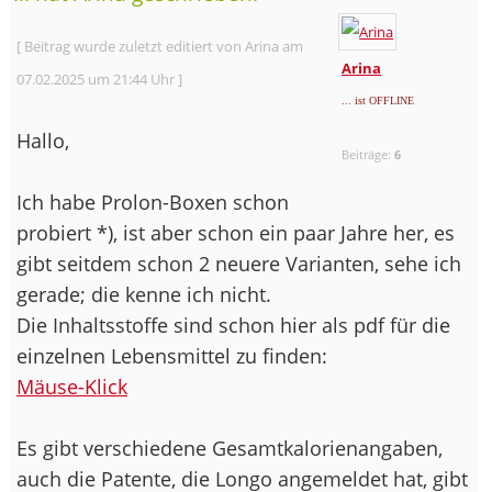
[ Beitrag wurde zuletzt editiert von Arina am
Arina
07.02.2025 um 21:44 Uhr ]
... ist OFFLINE
Hallo,
Beiträge:
6
Ich habe Prolon-Boxen schon
probiert *), ist aber schon ein paar Jahre her, es
gibt seitdem schon 2 neuere Varianten, sehe ich
gerade; die kenne ich nicht.
Die Inhaltsstoffe sind schon hier als pdf für die
einzelnen Lebensmittel zu finden:
Mäuse-Klick
Es gibt verschiedene Gesamtkalorienangaben,
auch die Patente, die Longo angemeldet hat, gibt