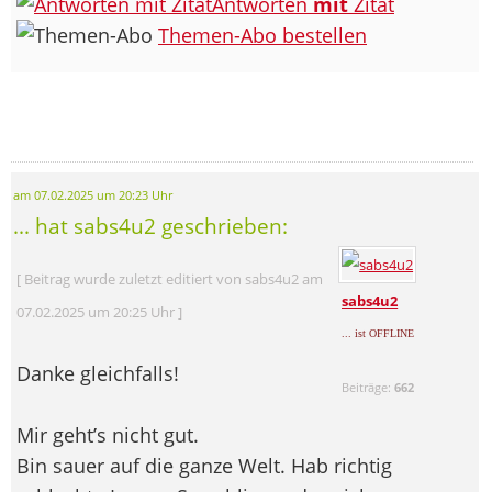
Antworten
mit
Zitat
Themen-Abo bestellen
am 07.02.2025 um 20:23 Uhr
... hat sabs4u2 geschrieben:
[ Beitrag wurde zuletzt editiert von sabs4u2 am
sabs4u2
07.02.2025 um 20:25 Uhr ]
... ist OFFLINE
Danke gleichfalls!
Beiträge:
662
Mir geht’s nicht gut.
Bin sauer auf die ganze Welt. Hab richtig