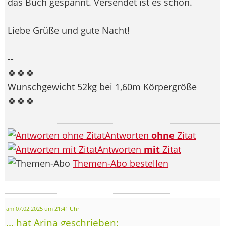
das Buch gespannt. Versendet ist es schon.
Liebe Grüße und gute Nacht!
--
🍀🍀🍀
Wunschgewicht 52kg bei 1,60m Körpergröße
🍀🍀🍀
Antworten
ohne
Zitat
Antworten
mit
Zitat
Themen-Abo bestellen
am 07.02.2025 um 21:41 Uhr
... hat Arina geschrieben: