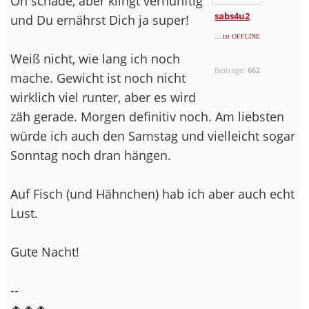
Oh schade, aber klingt vernünftig
sabs4u2
und Du ernährst Dich ja super!
... ist OFFLINE
Weiß nicht, wie lang ich noch
Beiträge:
662
mache. Gewicht ist noch nicht
wirklich viel runter, aber es wird
zäh gerade. Morgen definitiv noch. Am liebsten
würde ich auch den Samstag und vielleicht sogar
Sonntag noch dran hängen.
Auf Fisch (und Hähnchen) hab ich aber auch echt
Lust.
Gute Nacht!
--