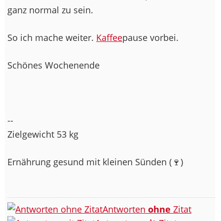
ganz normal zu sein.
So ich mache weiter.
Kaffee
pause vorbei.
Schönes Wochenende
--
Zielgewicht 53 kg
Ernährung gesund mit kleinen Sünden (🍷
)
Antworten
ohne
Zitat