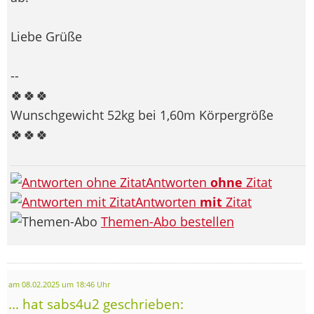
Liebe Grüße
--
🍀🍀🍀
Wunschgewicht 52kg bei 1,60m Körpergröße
🍀🍀🍀
Antworten
ohne
Zitat
Antworten
mit
Zitat
Themen-Abo bestellen
am 08.02.2025 um 18:46 Uhr
... hat sabs4u2 geschrieben: