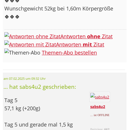
🍀🍀🍀
Wunschgewicht 52kg bei 1,60m Körpergröße
🍀🍀🍀
Antworten
ohne
Zitat
Antworten
mit
Zitat
Themen-Abo bestellen
am 07.02.2025 um 09:32 Uhr
... hat sabs4u2 geschrieben:
Tag 5
sabs4u2
57,1 kg (+200g)
... ist OFFLINE
Tag 5 und gerade mal 1,5 kg
Beiträge:
662