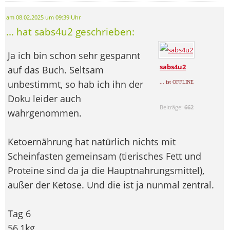
am 08.02.2025 um 09:39 Uhr
... hat sabs4u2 geschrieben:
Ja ich bin schon sehr gespannt
sabs4u2
auf das Buch. Seltsam
unbestimmt, so hab ich ihn der
... ist OFFLINE
Doku leider auch
Beiträge:
662
wahrgenommen.
Ketoernährung hat natürlich nichts mit
Scheinfasten gemeinsam (tierisches Fett und
Proteine sind da ja die Hauptnahrungsmittel),
außer der Ketose. Und die ist ja nunmal zentral.
Tag 6
56,1kg