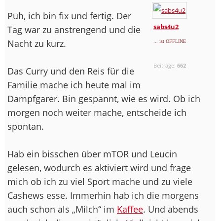
Puh, ich bin fix und fertig. Der
sabs4u2
Tag war zu anstrengend und die
Nacht zu kurz.
... ist OFFLINE
Beiträge:
662
Das Curry und den Reis für die
Familie mache ich heute mal im
Dampfgarer. Bin gespannt, wie es wird. Ob ich
morgen noch weiter mache, entscheide ich
spontan.
Hab ein bisschen über mTOR und Leucin
gelesen, wodurch es aktiviert wird und frage
mich ob ich zu viel Sport mache und zu viele
Cashews esse. Immerhin hab ich die morgens
auch schon als „Milch“ im
Kaffee
. Und abends