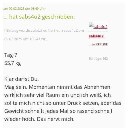
am 09.02.2025 um 08:40 Uhr
... hat sabs4u2 geschrieben:
[ Beitrag wurde zuletzt editiert von sabs4u2 am
sabs4u2
09.02.2025 um 10:24 Uhr ]
... ist OFFLINE
Tag 7
Beiträge:
662
55,7 kg
Klar darfst Du.
Mag sein. Momentan nimmt das Abnehmen
wirklich sehr viel Raum ein und ich weiß, ich
sollte mich nicht so unter Druck setzen, aber das
Gewicht schnellt jedes Mal so rasend schnell
wieder hoch. Das nervt mich.