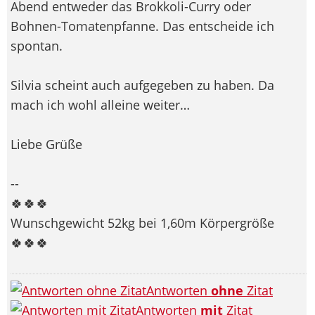
Abend entweder das Brokkoli-Curry oder
Bohnen-Tomatenpfanne. Das entscheide ich
spontan.
Silvia scheint auch aufgegeben zu haben. Da
mach ich wohl alleine weiter…
Liebe Grüße
--
🍀🍀🍀
Wunschgewicht 52kg bei 1,60m Körpergröße
🍀🍀🍀
Antworten
ohne
Zitat
Antworten
mit
Zitat