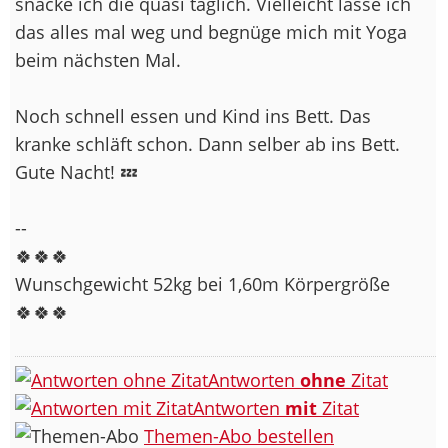
snacke ich die quasi täglich. Vielleicht lasse ich
das alles mal weg und begnüge mich mit Yoga
beim nächsten Mal.
Noch schnell essen und Kind ins Bett. Das
kranke schläft schon. Dann selber ab ins Bett.
Gute Nacht! 💤
--
🍀🍀🍀
Wunschgewicht 52kg bei 1,60m Körpergröße
🍀🍀🍀
Antworten
ohne
Zitat
Antworten
mit
Zitat
Themen-Abo bestellen