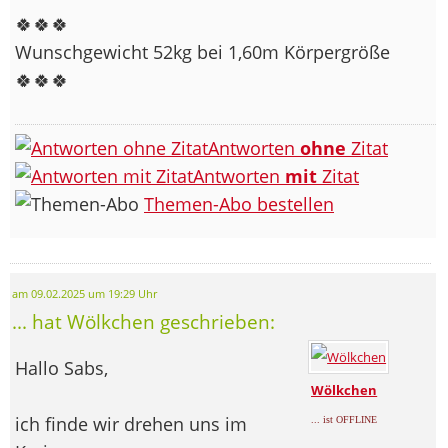
🍀🍀🍀
Wunschgewicht 52kg bei 1,60m Körpergröße
🍀🍀🍀
Antworten
ohne
Zitat
Antworten
mit
Zitat
Themen-Abo bestellen
am 09.02.2025 um 19:29 Uhr
... hat Wölkchen geschrieben:
Hallo Sabs,
Wölkchen
ich finde wir drehen uns im
... ist OFFLINE