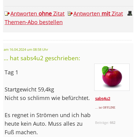
Antworten
ohne
Zitat
Antworten
mit
Zitat
Themen-Abo bestellen
am 16.04.2024 um 08:58 Uhr
... hat sabs4u2 geschrieben:
Tag 1
Startgewicht 59,4kg
Nicht so schlimm wie befürchtet.
sabs4u2
... ist OFFLINE
Es regnet in Strömen und ich hab
heute kein Auto. Muss alles zu
Beiträge:
662
Fuß machen.