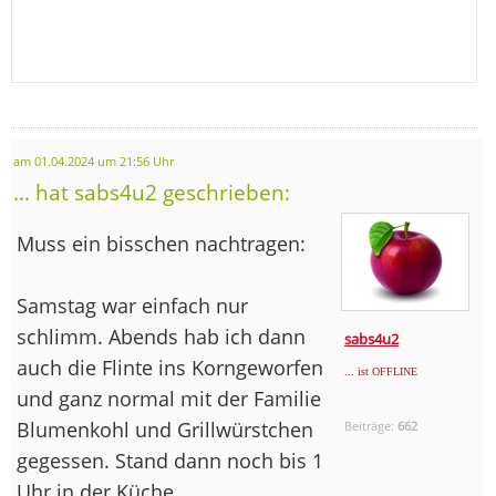
am 01.04.2024 um 21:56 Uhr
... hat sabs4u2 geschrieben:
Muss ein bisschen nachtragen:
Samstag war einfach nur
schlimm. Abends hab ich dann
sabs4u2
auch die Flinte ins Korngeworfen
... ist OFFLINE
und ganz normal mit der Familie
Blumenkohl und Grillwürstchen
Beiträge:
662
gegessen. Stand dann noch bis 1
Uhr in der Küche.