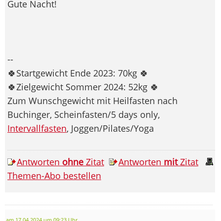
Gute Nacht!
--
🍀Startgewicht Ende 2023: 70kg 🍀
🍀Zielgewicht Sommer 2024: 52kg 🍀
Zum Wunschgewicht mit Heilfasten nach
Buchinger, Scheinfasten/5 days only,
Intervallfasten
, Joggen/Pilates/Yoga
Antworten
ohne
Zitat
Antworten
mit
Zitat
Themen-Abo bestellen
am 17.04.2024 um 09:23 Uhr