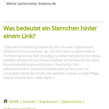
Meine Gartenseite: botanio.de
Was bedeutet ein Sternchen hinter
einem Link?
*) Bei dieser Verlinkung handelt es sich um einen sogenannten
Affiliate-Link. Das bedeutet, der Link führt dich zu einem meiner
Partnerprogramme. Falls du aufgrund dieser Verlinkung dort etwas
bestellst, erhalte ich von meinem Partner als Dankeschön für diese
Produktempfehlung eine Provision. Dies hat für Dich
selbstverständlich keinerlei Auswirkungen auf den Preis. Du
unterstützt damit den Erhalt, den weiteren Ausbau und die Pflege
meiner Internetseite. Vielen Dank :-)
HOME
|
Kontakt
|
Impressum
|
Datenschutz
|
Haftungsausschluss