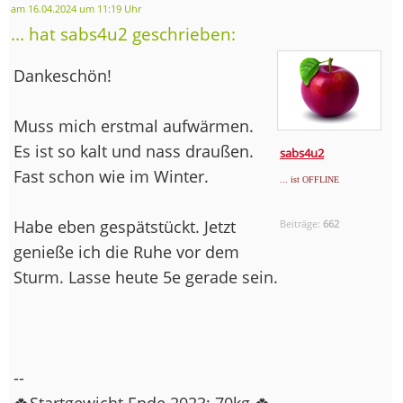
am 16.04.2024 um 11:19 Uhr
... hat sabs4u2 geschrieben:
Dankeschön!
Muss mich erstmal aufwärmen.
Es ist so kalt und nass draußen.
sabs4u2
Fast schon wie im Winter.
... ist OFFLINE
Habe eben gespätstückt. Jetzt
Beiträge:
662
genieße ich die Ruhe vor dem
Sturm. Lasse heute 5e gerade sein.
--
🍀Startgewicht Ende 2023: 70kg 🍀