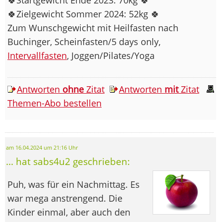
🍀Zielgewicht Sommer 2024: 52kg 🍀
Zum Wunschgewicht mit Heilfasten nach
Buchinger, Scheinfasten/5 days only,
Intervallfasten
, Joggen/Pilates/Yoga
Antworten
ohne
Zitat
Antworten
mit
Zitat
Themen-Abo bestellen
am 16.04.2024 um 21:16 Uhr
... hat sabs4u2 geschrieben:
Puh, was für ein Nachmittag. Es
war mega anstrengend. Die
Kinder einmal, aber auch den