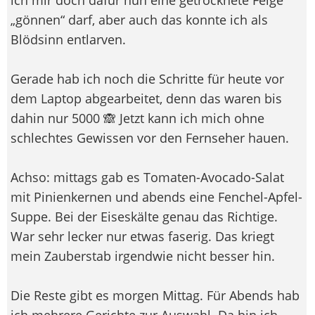
„gönnen“ darf, aber auch das konnte ich als
Blödsinn entlarven.
Gerade hab ich noch die Schritte für heute vor
dem Laptop abgearbeitet, denn das waren bis
dahin nur 5000 🙈 Jetzt kann ich mich ohne
schlechtes Gewissen vor den Fernseher hauen.
Achso: mittags gab es Tomaten-Avocado-Salat
mit Pinienkernen und abends eine Fenchel-Apfel-
Suppe. Bei der Eiseskälte genau das Richtige.
War sehr lecker nur etwas faserig. Das kriegt
mein Zauberstab irgendwie nicht besser hin.
Die Reste gibt es morgen Mittag. Für Abends hab
ich mehrere Gerichte zur Auswahl. Da bin ich