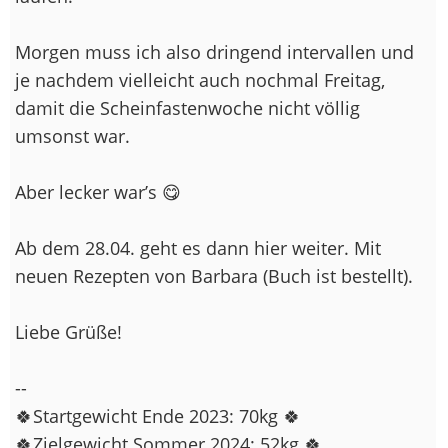
Morgen muss ich also dringend intervallen und
je nachdem vielleicht auch nochmal Freitag,
damit die Scheinfastenwoche nicht völlig
umsonst war.
Aber lecker war’s 😋
Ab dem 28.04. geht es dann hier weiter. Mit
neuen Rezepten von Barbara (Buch ist bestellt).
Liebe Grüße!
--
🍀Startgewicht Ende 2023: 70kg 🍀
🍀Zielgewicht Sommer 2024: 52kg 🍀