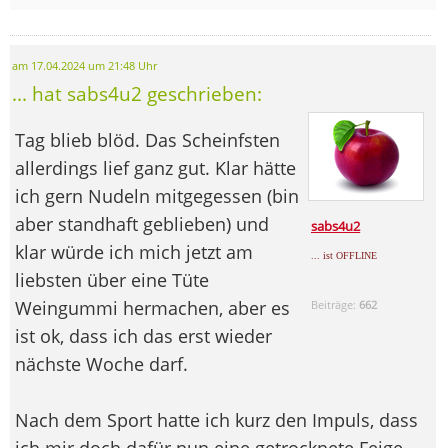
am 17.04.2024 um 21:48 Uhr
... hat sabs4u2 geschrieben:
Tag blieb blöd. Das Scheinfsten
allerdings lief ganz gut. Klar hätte
ich gern Nudeln mitgegessen (bin
aber standhaft geblieben) und
sabs4u2
klar würde ich mich jetzt am
... ist OFFLINE
liebsten über eine Tüte
Weingummi hermachen, aber es
Beiträge:
662
ist ok, dass ich das erst wieder
nächste Woche darf.
Nach dem Sport hatte ich kurz den Impuls, dass
ich mir doch dafür nun eine getrocknete Feige