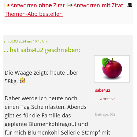
Antworten
ohne
Zitat
Antworten
mit
Zitat
Themen-Abo bestellen
am 30.03.2024 um 10:45 Uhr
... hat sabs4u2 geschrieben:
Die Waage zeigte heute über
58kg.
sabs4u2
Daher werde ich heute noch
... ist OFFLINE
einen Tag Scheinfasten. Abends
gibt es für die Familie das
Beiträge:
662
geplante Blumenkohlragout und
für mich Blumenkohl-Sellerie-Stampf mit