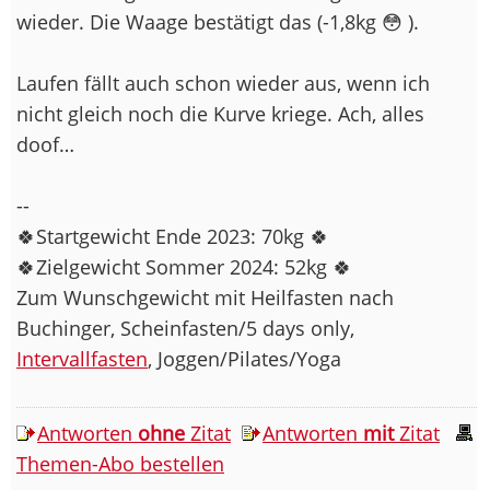
wieder. Die Waage bestätigt das (-1,8kg 😳 ).
Laufen fällt auch schon wieder aus, wenn ich
nicht gleich noch die Kurve kriege. Ach, alles
doof…
--
🍀Startgewicht Ende 2023: 70kg 🍀
🍀Zielgewicht Sommer 2024: 52kg 🍀
Zum Wunschgewicht mit Heilfasten nach
Buchinger, Scheinfasten/5 days only,
Intervallfasten
, Joggen/Pilates/Yoga
Antworten
ohne
Zitat
Antworten
mit
Zitat
Themen-Abo bestellen