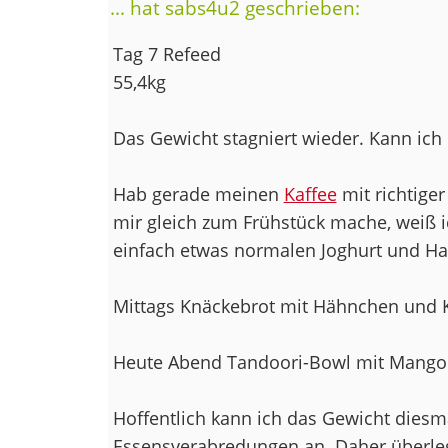
... hat sabs4u2 geschrieben:
Tag 7 Refeed
55,4kg
Das Gewicht stagniert wieder. Kann ich 
Hab gerade meinen
Kaffee
mit richtiger
mir gleich zum Frühstück mache, weiß ic
einfach etwas normalen Joghurt und Haf
Mittags Knäckebrot mit Hähnchen und K
Heute Abend Tandoori-Bowl mit Mango.
Hoffentlich kann ich das Gewicht diesma
Essensverabredungen an. Daher überleg