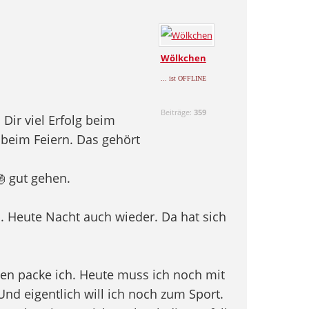
Wölkchen
... ist OFFLINE
Beiträge:
359
Dir viel Erfolg beim
 beim Feiern. Das gehört
 gut gehen.
. Heute Nacht auch wieder. Da hat sich
gen packe ich. Heute muss ich noch mit
d eigentlich will ich noch zum Sport.