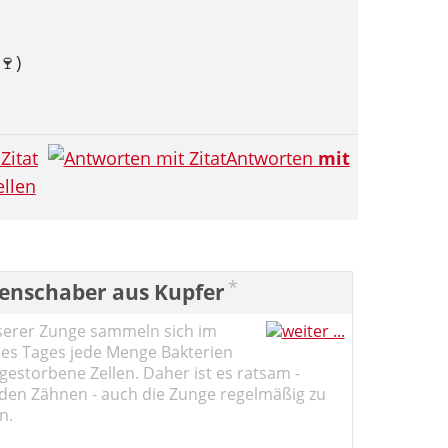
🍷
)
Zitat
Antworten
mit
llen
*
enschaber aus Kupfer
serer Zunge sammeln sich im
des Tages jede Menge Bakterien
estorbene Zellen. Daher ist es ratsam -
den Zähnen - auch die Zunge regelmäßig zu
n.