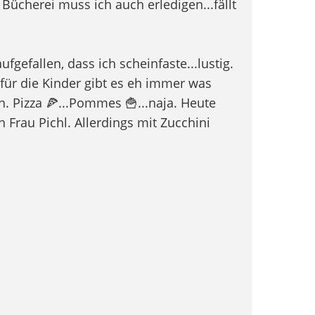
 Bücherei muss ich auch erledigen...fällt
fgefallen, dass ich scheinfaste...lustig.
für die Kinder gibt es eh immer was
h. Pizza 🍕...Pommes 🍟...naja. Heute
 Frau Pichl. Allerdings mit Zucchini