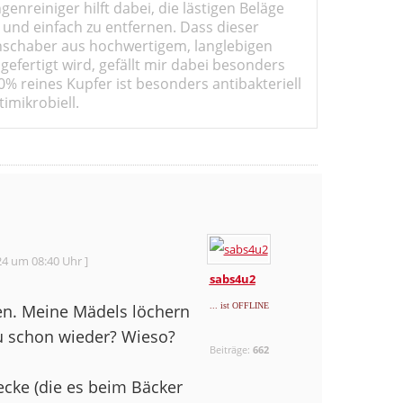
genreiniger hilft dabei, die lästigen Beläge
 und einfach zu entfernen. Dass dieser
schaber aus hochwertigem, langlebigen
gefertigt wird, gefällt mir dabei besonders
0% reines Kupfer ist besonders antibakteriell
imikrobiell.
24 um 08:40 Uhr ]
sabs4u2
ken. Meine Mädels löchern
... ist OFFLINE
Du schon wieder? Wieso?
Beiträge:
662
cke (die es beim Bäcker