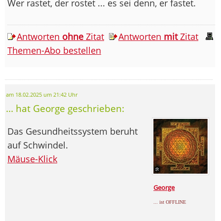
Wer rastet, der rostet ... es sei denn, er fastet.
Antworten
ohne
Zitat
Antworten
mit
Zitat
Themen-Abo bestellen
am 18.02.2025 um 21:42 Uhr
... hat George geschrieben:
Das Gesundheitssystem beruht
auf Schwindel.
Mäuse-Klick
George
... ist OFFLINE