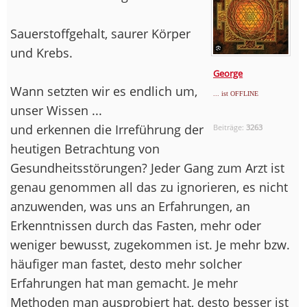
Sauerstoffgehalt, saurer Körper
und Krebs.
George
Wann setzten wir es endlich um,
... ist OFFLINE
unser Wissen ...
und erkennen die Irreführung der
Beiträge:
3263
heutigen Betrachtung von
Gesundheitsstörungen? Jeder Gang zum Arzt ist
genau genommen all das zu ignorieren, es nicht
anzuwenden, was uns an Erfahrungen, an
Erkenntnissen durch das Fasten, mehr oder
weniger bewusst, zugekommen ist. Je mehr bzw.
häufiger man fastet, desto mehr solcher
Erfahrungen hat man gemacht. Je mehr
Methoden man ausprobiert hat, desto besser ist