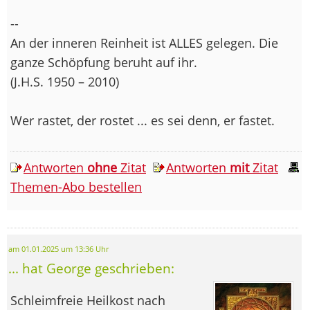
--
An der inneren Reinheit ist ALLES gelegen. Die
ganze Schöpfung beruht auf ihr.
(J.H.S. 1950 – 2010)
Wer rastet, der rostet ... es sei denn, er fastet.
Antworten
ohne
Zitat
Antworten
mit
Zitat
Themen-Abo bestellen
am 01.01.2025 um 13:36 Uhr
... hat George geschrieben:
Schleimfreie Heilkost nach