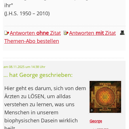
ihr"
(J.H.S. 1950 – 2010)
Antworten
ohne
Zitat
Antworten
mit
Zitat
Themen-Abo bestellen
am 08.11.2025 um 14:38 Uhr
... hat George geschrieben:
Hier geht es darum, sich von dem
Ärzten zu LÖSEN, um alldas
verstehen zu lernen, was uns
Menschen in unserem
biophysischen Dasein wirklich
George
heilt.