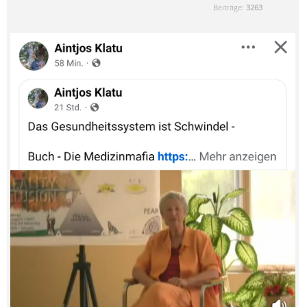
Beiträge:
3263