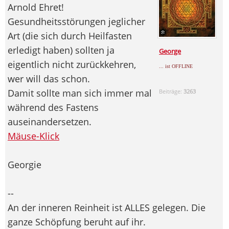
Arnold Ehret!
Gesundheitsstörungen jeglicher
Art (die sich durch Heilfasten
erledigt haben) sollten ja
George
eigentlich nicht zurückkehren,
... ist OFFLINE
wer will das schon.
Damit sollte man sich immer mal
Beiträge:
3263
während des Fastens
auseinandersetzen.
Mäuse-Klick
Georgie
--
An der inneren Reinheit ist ALLES gelegen. Die
ganze Schöpfung beruht auf ihr.