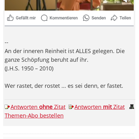
--
An der inneren Reinheit ist ALLES gelegen. Die
ganze Schöpfung beruht auf ihr.
(J.H.S. 1950 – 2010)
Wer rastet, der rostet ... es sei denn, er fastet.
Antworten
ohne
Zitat
Antworten
mit
Zitat
Themen-Abo bestellen