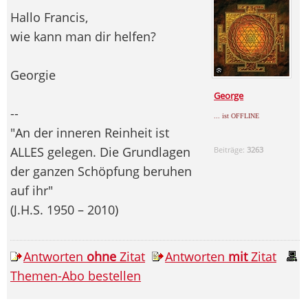
Hallo Francis,
wie kann man dir helfen?
Georgie
George
--
... ist OFFLINE
"An der inneren Reinheit ist
ALLES gelegen. Die Grundlagen
Beiträge:
3263
der ganzen Schöpfung beruhen
auf ihr"
(J.H.S. 1950 – 2010)
Antworten
ohne
Zitat
Antworten
mit
Zitat
Themen-Abo bestellen