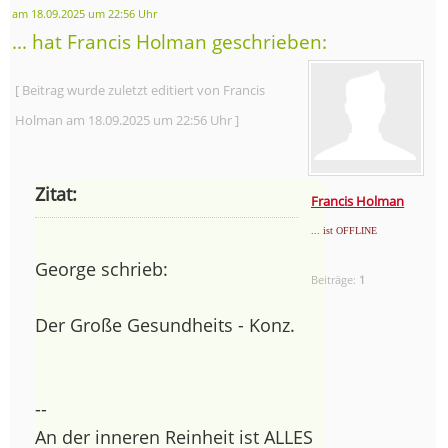
am 18.09.2025 um 22:56 Uhr
... hat Francis Holman geschrieben:
[ Beitrag wurde zuletzt editiert von Francis
Holman am 18.09.2025 um 22:56 Uhr ]
Zitat:
Francis Holman
... ist OFFLINE
George schrieb:
Beiträge:
1
Der Große Gesundheits - Konz.
--
An der inneren Reinheit ist ALLES