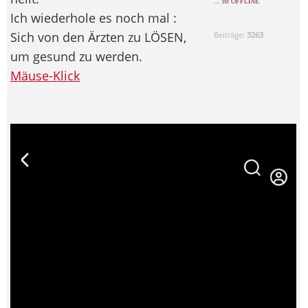
... ist OFFLINE
Ich wiederhole es noch mal :
Sich von den Ärzten zu LÖSEN,
Beiträge:
3263
um gesund zu werden.
Mäuse-Klick