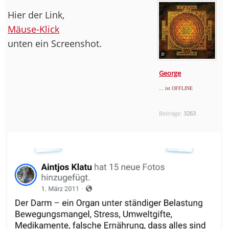
Hier der Link,
Mäuse-Klick
unten ein Screenshot.
George
... ist OFFLINE
Beiträge:
3263