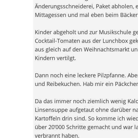
Änderungsschneiderei, Paket abholen, ei
Mittagessen und mal eben beim Bäcker r
Kinder abgeholt und zur Musikschule ge
Cocktail-Tomaten aus der Lunchbox gekl
aus gleich auf den Weihnachtsmarkt un
Kindern vertilgt.
Dann noch eine leckere Pilzpfanne. Abe
und Reibekuchen. Hab mir ein Päckchen
Da das immer noch ziemlich wenig Kalo
Linsensuppe aufgetaut ohne darüber na
Kartoffeln drin sind. So komme ich wied
über 20‘000 Schritte gemacht und war la
verbrannt haben.