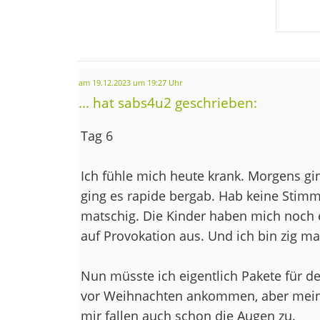
am 19.12.2023 um 19:27 Uhr
... hat sabs4u2 geschrieben:
Tag 6
Ich fühle mich heute krank. Morgens gi
ging es rapide bergab. Hab keine Stim
matschig. Die Kinder haben mich noch ex
auf Provokation aus. Und ich bin zig mal
Nun müsste ich eigentlich Pakete für d
vor Weihnachten ankommen, aber mein 
mir fallen auch schon die Augen zu.