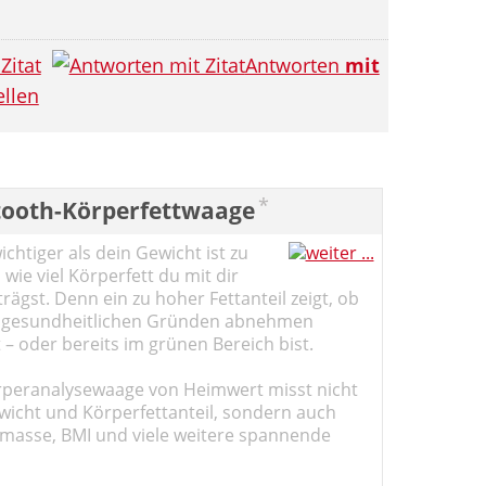
Zitat
Antworten
mit
llen
*
tooth-Körperfettwaage
chtiger als dein Gewicht ist zu
 wie viel Körperfett du mit dir
ägst. Denn ein zu hoher Fettanteil zeigt, ob
 gesundheitlichen Gründen abnehmen
t – oder bereits im grünen Bereich bist.
rperanalysewaage von Heimwert misst nicht
wicht und Körperfettanteil, sondern auch
masse, BMI und viele weitere spannende