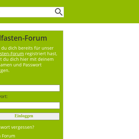
lfasten-Forum
du dich bereits für unser
asten-Forum
registriert hast,
t du dich hier mit deinem
namen und Passwort
ggen.
ort:
swort vergessen?
m Forum