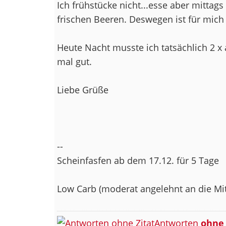
Ich frühstücke nicht...esse aber mittag
frischen Beeren. Deswegen ist für mich 
Heute Nacht musste ich tatsächlich 2 x 
mal gut.
Liebe Grüße
--
Scheinfasfen ab dem 17.12. für 5 Tage
Low Carb (moderat angelehnt an die Mi
Antworten
ohne