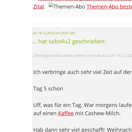
Zitat
Themen-Abo beste
am 18.12.2023 um 23:07 Uhr
... hat sabs4u2 geschrieben:
[ Beitrag wurde zuletzt editiert von sabs4u2 am 18.12.20
Ich verbringe auch sehr viel Zeit auf der
Tag 5 schon
Uff, was für ein Tag. War morgens lauf
auf einen
Kaffee
mit Cashew-Milch.
Hab dann sehr viel geschafft: Weihnacht