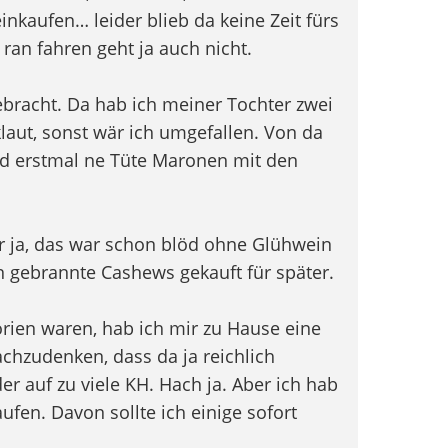
nkaufen… leider blieb da keine Zeit fürs
an fahren geht ja auch nicht.
bracht. Da hab ich meiner Tochter zwei
aut, sonst wär ich umgefallen. Von da
d erstmal ne Tüte Maronen mit den
r ja, das war schon blöd ohne Glühwein
 gebrannte Cashews gekauft für später.
rien waren, hab ich mir zu Hause eine
chzudenken, dass da ja reichlich
er auf zu viele KH. Hach ja. Aber ich hab
ufen. Davon sollte ich einige sofort