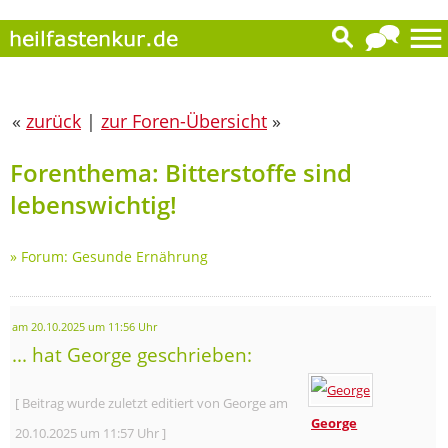
«
zurück
|
zur Foren-Übersicht
»
Forenthema: Bitterstoffe sind
lebenswichtig!
»
Forum: Gesunde Ernährung
am 20.10.2025 um 11:56 Uhr
... hat George geschrieben:
[ Beitrag wurde zuletzt editiert von George am
George
20.10.2025 um 11:57 Uhr ]