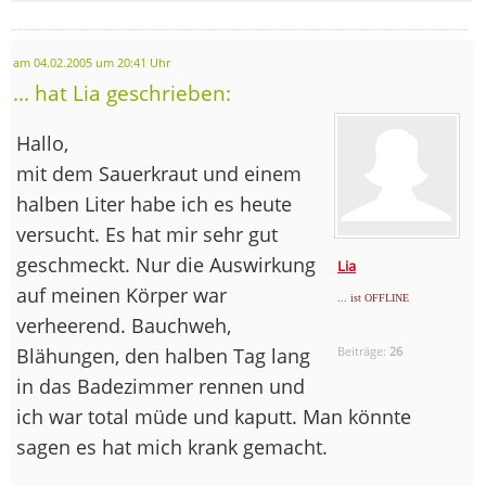
am 04.02.2005 um 20:41 Uhr
... hat Lia geschrieben:
Hallo,
mit dem Sauerkraut und einem
halben Liter habe ich es heute
versucht. Es hat mir sehr gut
geschmeckt. Nur die Auswirkung
Lia
auf meinen Körper war
... ist OFFLINE
verheerend. Bauchweh,
Blähungen, den halben Tag lang
Beiträge:
26
in das Badezimmer rennen und
ich war total müde und kaputt. Man könnte
sagen es hat mich krank gemacht.