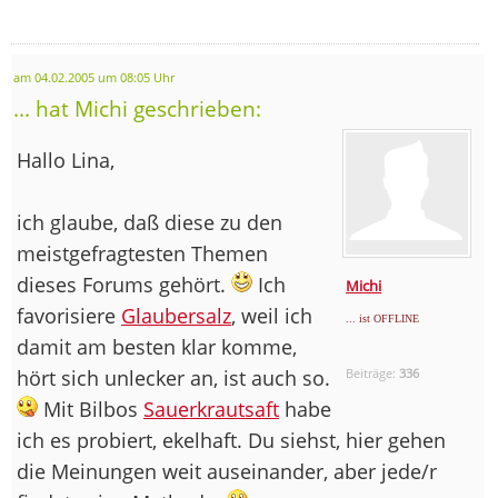
am 04.02.2005 um 08:05 Uhr
... hat Michi geschrieben:
Hallo Lina,
ich glaube, daß diese zu den
meistgefragtesten Themen
dieses Forums gehört.
Ich
Michi
favorisiere
Glaubersalz
, weil ich
... ist OFFLINE
damit am besten klar komme,
hört sich unlecker an, ist auch so.
Beiträge:
336
Mit Bilbos
Sauerkrautsaft
habe
ich es probiert, ekelhaft. Du siehst, hier gehen
die Meinungen weit auseinander, aber jede/r