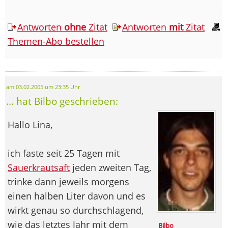
Antworten
ohne
Zitat
Antworten
mit
Zitat
Themen-Abo bestellen
am 03.02.2005 um 23:35 Uhr
... hat Bilbo geschrieben:
Hallo Lina,
ich faste seit 25 Tagen mit
Sauerkrautsaft
jeden zweiten Tag,
trinke dann jeweils morgens
einen halben Liter davon und es
wirkt genau so durchschlagend,
wie das letztes Jahr mit dem
Bilbo