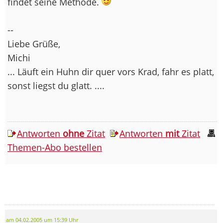
findet seine Methode.
--
Liebe Grüße,
Michi
... Läuft ein Huhn dir quer vors Krad, fahr es platt,
sonst liegst du glatt. ....
Antworten
ohne
Zitat
Antworten
mit
Zitat
Themen-Abo bestellen
am 04.02.2005 um 15:39 Uhr