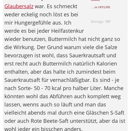
Glaubersalz
war. Es schmeckt
... ist OFFLINE
weder eckelig noch löst es bei
mir Hungergefühle aus. Ich
Beiträge:
197
werde es bei jeder Heilfastenkur
wieder benutzen, Buttermilch hat nicht ganz so
die Wirkung. Der Grund warum viele die Salze
bevorzugen ist wohl, dass Sauerkrautsaft und
erst recht auch Buttermilch natürlich Kalorien
enthalten, aber das halte ich zumindest beim
Sauerkrautsaft für vernachläßigbar. Es sind - je
nach Sorte- 50 - 70 kcal pro halber Liter. Manche
könnten wohl das Abführen auch komplett weg
lassen, wenns auch so läuft und man das
vielleicht abends mal durch eine Gläschen S-Saft
oder auch Rote Beete-Saft unterstützt, aber da ist
wohl jeder ein bisschen anders.