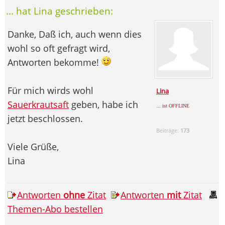
... hat Lina geschrieben:
Danke, Daß ich, auch wenn dies
wohl so oft gefragt wird,
Antworten bekomme!
Für mich wirds wohl
Lina
Sauerkrautsaft
geben, habe ich
... ist OFFLINE
jetzt beschlossen.
Beiträge:
173
Viele Grüße,
Lina
Antworten
ohne
Zitat
Antworten
mit
Zitat
Themen-Abo bestellen