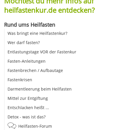
Möchtest du mehr Infos auf
heilfastenkur.de entdecken?
Rund ums Heilfasten
Was bringt eine Heilfastenkur?
Wer darf fasten?
Entlastungstage VOR der Fastenkur
Fasten-Anleitungen
Fastenbrechen / Aufbautage
Fastenkrisen
Darmentleerung beim Heilfasten
Mittel zur Entgiftung
Entschlacken heißt ...
Detox - was ist das?
Heilfasten-Forum