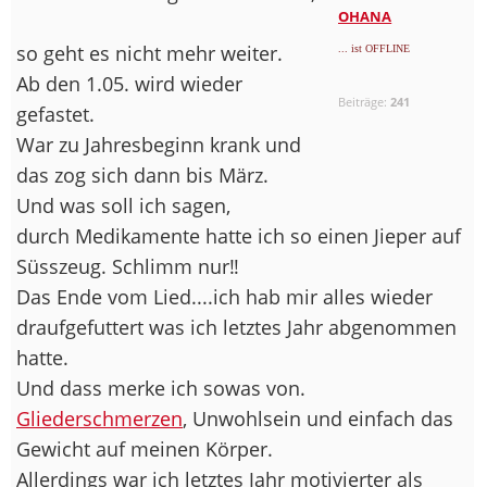
OHANA
so geht es nicht mehr weiter.
... ist OFFLINE
Ab den 1.05. wird wieder
Beiträge:
241
gefastet.
War zu Jahresbeginn krank und
das zog sich dann bis März.
Und was soll ich sagen,
durch Medikamente hatte ich so einen Jieper auf
Süsszeug. Schlimm nur‼️
Das Ende vom Lied....ich hab mir alles wieder
draufgefuttert was ich letztes Jahr abgenommen
hatte.
Und dass merke ich sowas von.
Gliederschmerzen
, Unwohlsein und einfach das
Gewicht auf meinen Körper.
Allerdings war ich letztes Jahr motivierter als