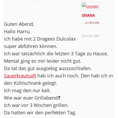
OHANA
Guten Abend,
... ist OFFLINE
Hallo Harru,
Beiträge:
241
ich habe mit 2 Dragees Dulcolax
super abführen können.
Ich war tatsächlich die letzten 3 Tage zu Hause.
Mental ging es mir leider nicht gut.
Da tat das gut ausgiebig auszuschlafen.
Sauerkrautsaft
hab ich auch noch. Den hab ich in
den Kühlschrank gelegt.
Ich mag den nur kalt.
Wie war euer Grillabend❓️
Ich war vor 3 Wochen grillen.
Da hatten wir den perfekten Tag.