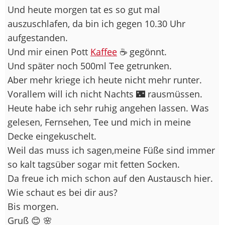
Und heute morgen tat es so gut mal
auszuschlafen, da bin ich gegen 10.30 Uhr
aufgestanden.
Und mir einen Pott
Kaffee
☕️ gegönnt.
Und später noch 500ml Tee getrunken.
Aber mehr kriege ich heute nicht mehr runter.
Vorallem will ich nicht Nachts 🌃 rausmüssen.
Heute habe ich sehr ruhig angehen lassen. Was
gelesen, Fernsehen, Tee und mich in meine
Decke eingekuschelt.
Weil das muss ich sagen,meine Füße sind immer
so kalt tagsüber sogar mit fetten Socken.
Da freue ich mich schon auf den Austausch hier.
Wie schaut es bei dir aus?
Bis morgen.
Gruß 😊 🌸