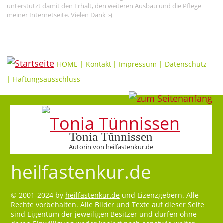
unterstützt damit den Erhalt, den weiteren Ausbau und die Pflege
meiner Internetseite. Vielen Dank :-)
HOME
|
Kontakt
|
Impressum
|
Datenschutz
|
Haftungsausschluss
Tonia Tünnissen
Autorin von heilfastenkur.de
heilfastenkur.de
© 2001-2024 by
heilfastenkur.de
und Lizenzgebern. Alle
Rechte vorbehalten. Alle Bilder und Texte auf dieser Seite
sind Eigentum der jeweiligen Besitzer und dürfen ohne