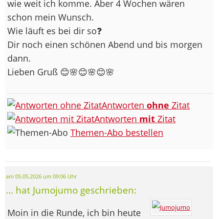
wie weit ich komme. Aber 4 Wochen wären
schon mein Wunsch.
Wie läuft es bei dir so❓️
Dir noch einen schönen Abend und bis morgen
dann.
Lieben Gruß 😊🌸😊🌸😊🌸
Antworten
ohne
Zitat
Antworten
mit
Zitat
Themen-Abo bestellen
am 05.05.2026 um 09:06 Uhr
... hat Jumojumo geschrieben:
Moin in die Runde, ich bin heute