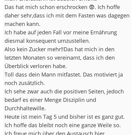
Das hat mich schon erschrocken 😨. Ich hoffe
daher sehr,dass ich mit dem Fasten was dagegen
machen kann.
Ich habe auf jeden Fall vor meine Ernährung
diesmal konsequent umzustellen.
Also kein Zucker mehr‼️Das hat mich in den
letzten Monaten so vereinamt, dass ich den
Überblick verloren habe.
Toll dass dein Mann mitfastet. Das motiviert ja
noch zusätzlich.
Ich sehe zwar auch die positiven Seiten, jedoch
bedarf es einer Menge Disziplin und
Durchhaltewille.
Heute ist mein Tag 5 und bisher ist es ganz gut.
Ich hoffe das bleibt noch eine ganze Weile so.
Ich freue mich über den Austausch hier.