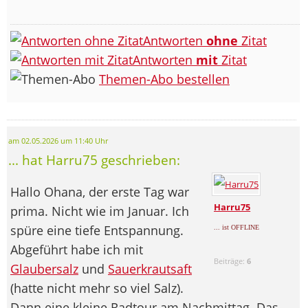
Antworten
ohne
Zitat
Antworten
mit
Zitat
Themen-Abo bestellen
am 02.05.2026 um 11:40 Uhr
... hat Harru75 geschrieben:
Hallo Ohana, der erste Tag war
Harru75
prima. Nicht wie im Januar. Ich
spüre eine tiefe Entspannung.
... ist OFFLINE
Abgeführt habe ich mit
Beiträge:
6
Glaubersalz
und
Sauerkrautsaft
(hatte nicht mehr so viel Salz).
Dann eine kleine Radtour am Nachmittag. Das