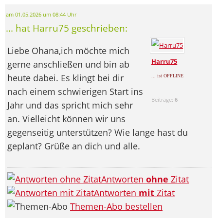
am 01.05.2026 um 08:44 Uhr
... hat Harru75 geschrieben:
Liebe Ohana,ich möchte mich
Harru75
gerne anschließen und bin ab
heute dabei. Es klingt bei dir
... ist OFFLINE
nach einem schwierigen Start ins
Beiträge:
6
Jahr und das spricht mich sehr
an. Vielleicht können wir uns
gegenseitig unterstützen? Wie lange hast du
geplant? Grüße an dich und alle.
Antworten
ohne
Zitat
Antworten
mit
Zitat
Themen-Abo bestellen