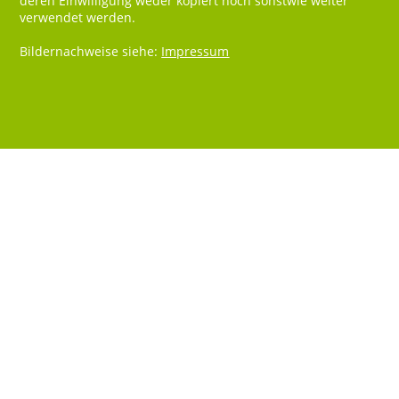
deren Einwilligung weder kopiert noch sonstwie weiter
verwendet werden.
Bildernachweise siehe:
Impressum