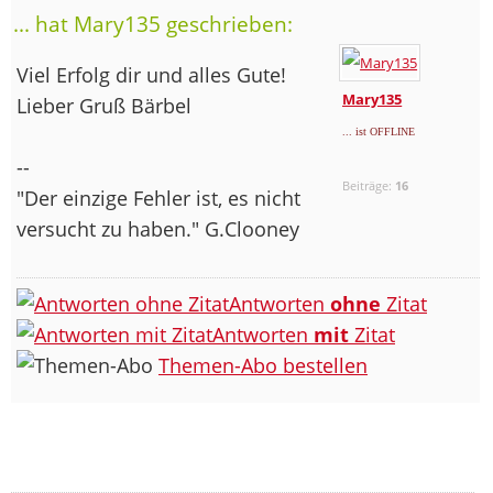
... hat Mary135 geschrieben:
Viel Erfolg dir und alles Gute!
Mary135
Lieber Gruß Bärbel
... ist OFFLINE
--
Beiträge:
16
"Der einzige Fehler ist, es nicht
versucht zu haben." G.Clooney
Antworten
ohne
Zitat
Antworten
mit
Zitat
Themen-Abo bestellen