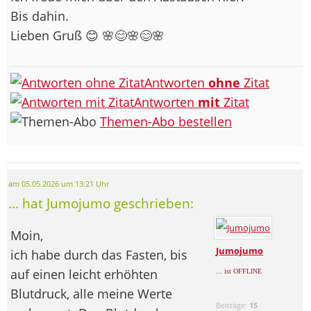
Bis dahin.
Lieben Gruß 😊 🌸😊🌸😊🌸
Antworten
ohne
Zitat
Antworten
mit
Zitat
Themen-Abo bestellen
am 05.05.2026 um 13:21 Uhr
... hat Jumojumo geschrieben:
Moin,
Jumojumo
ich habe durch das Fasten, bis
auf einen leicht erhöhten
... ist OFFLINE
Blutdruck, alle meine Werte
Beiträge:
15