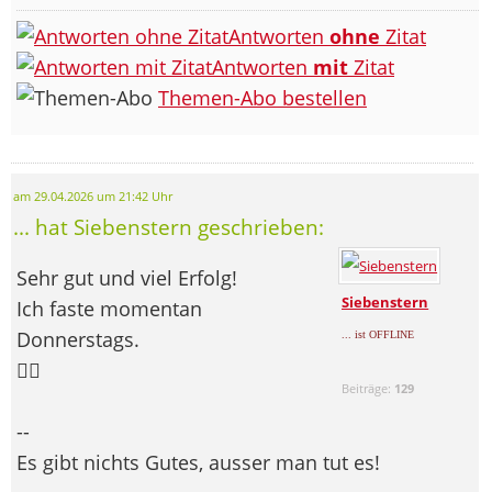
Antworten
ohne
Zitat
Antworten
mit
Zitat
Themen-Abo bestellen
am 29.04.2026 um 21:42 Uhr
... hat Siebenstern geschrieben:
Sehr gut und viel Erfolg!
Siebenstern
Ich faste momentan
Donnerstags.
... ist OFFLINE
🙋‍♀️
Beiträge:
129
--
Es gibt nichts Gutes, ausser man tut es!