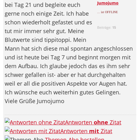
Jumojumo
bei Tag 21 und begleite euch
gerne noch einige Zeit. Ich habe
... ist OFFLINE
schon wiederholt gefastet und es
Beiträge:
15
tut mir immer sehr gut. Meine
Blutwerte sind tippitoppi. Mein
Mann hat sich diese mal spontan angeschlossen
und ist heute bei Tag 7 und beginnt morgen mit
dem Aufbau. Ich glaube jedoch das es ihm sehr
schwer gefallen ist- aber er hat durchgehalten
weil er all die positiven Aspekte vor Augen hat.
Ich wünsche euch weiterhin gutes Gelingen.
Viele Grüße Jumojumo
Antworten
ohne
Zitat
Antworten
mit
Zitat
Themen-Abo bestellen