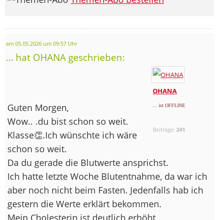
am 05.05.2026 um 09:57 Uhr
... hat OHANA geschrieben:
OHANA
Guten Morgen,
... ist OFFLINE
Wow.. .du bist schon so weit.
Beiträge:
241
Klasse👏.Ich wünschte ich wäre
schon so weit.
Da du gerade die Blutwerte ansprichst.
Ich hatte letzte Woche Blutentnahme, da war ich
aber noch nicht beim Fasten. Jedenfalls hab ich
gestern die Werte erklärt bekommen.
Mein Cholesterin ist deutlich erhöht.